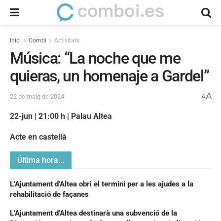
Inici
Combi
Activitats
Música: “La noche que me
quieras, un homenaje a Gardel”
A
22 de maig de 2024
A
22-jun | 21:00 h | Palau Altea
Acte en castellà
Última hora...
L’Ajuntament d’Altea obri el termini per a les ajudes a la
rehabilitació de façanes
L’Ajuntament d’Altea destinarà una subvenció de la