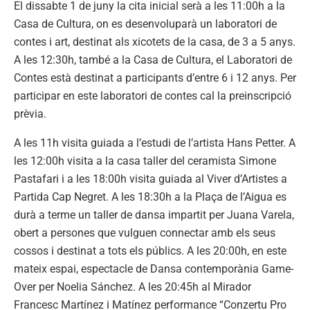
El dissabte 1 de juny la cita inicial serà a les 11:00h a la
Casa de Cultura, on es desenvoluparà un laboratori de
contes i art, destinat als xicotets de la casa, de 3 a 5 anys.
A les 12:30h, també a la Casa de Cultura, el Laboratori de
Contes està destinat a participants d’entre 6 i 12 anys. Per
participar en este laboratori de contes cal la preinscripció
prèvia.
A les 11h visita guiada a l’estudi de l’artista Hans Petter. A
les 12:00h visita a la casa taller del ceramista Simone
Pastafari i a les 18:00h visita guiada al Viver d’Artistes a
Partida Cap Negret. A les 18:30h a la Plaça de l’Aigua es
durà a terme un taller de dansa impartit per Juana Varela,
obert a persones que vulguen connectar amb els seus
cossos i destinat a tots els públics. A les 20:00h, en este
mateix espai, espectacle de Dansa contemporània Game-
Over per Noelia Sánchez. A les 20:45h al Mirador
Francesc Martínez i Matínez performance “Conzertu Pro