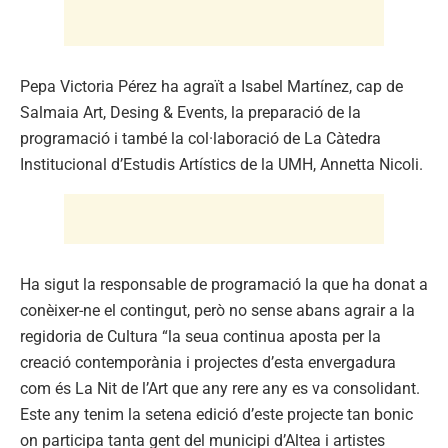
Pepa Victoria Pérez ha agraït a Isabel Martínez, cap de
Salmaia Art, Desing & Events, la preparació de la
programació i també la col·laboració de La Càtedra
Institucional d’Estudis Artístics de la UMH, Annetta Nicoli.
Ha sigut la responsable de programació la que ha donat a
conèixer-ne el contingut, però no sense abans agrair a la
regidoria de Cultura “la seua continua aposta per la
creació contemporània i projectes d’esta envergadura
com és La Nit de l’Art que any rere any es va consolidant.
Este any tenim la setena edició d’este projecte tan bonic
on participa tanta gent del municipi d’Altea i artistes