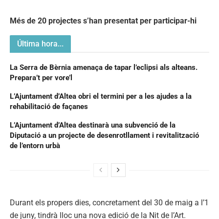
Més de 20 projectes s’han presentat per participar-hi
Última hora...
La Serra de Bèrnia amenaça de tapar l’eclipsi als alteans.
Prepara’t per vore’l
L’Ajuntament d’Altea obri el termini per a les ajudes a la
rehabilitació de façanes
L’Ajuntament d’Altea destinarà una subvenció de la
Diputació a un projecte de desenrotllament i revitalització
de l’entorn urbà
Durant els propers dies, concretament del 30 de maig a l’1
de juny, tindrà lloc una nova edició de la Nit de l’Art.