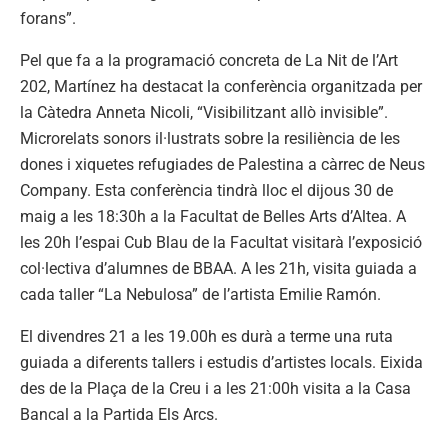
forans”.
Pel que fa a la programació concreta de La Nit de l’Art
202, Martínez ha destacat la conferència organitzada per
la Càtedra Anneta Nicoli, “Visibilitzant allò invisible”.
Microrelats sonors il·lustrats sobre la resiliència de les
dones i xiquetes refugiades de Palestina a càrrec de Neus
Company. Esta conferència tindrà lloc el dijous 30 de
maig a les 18:30h a la Facultat de Belles Arts d’Altea. A
les 20h l’espai Cub Blau de la Facultat visitarà l’exposició
col·lectiva d’alumnes de BBAA. A les 21h, visita guiada a
cada taller “La Nebulosa” de l’artista Emilie Ramón.
El divendres 21 a les 19.00h es durà a terme una ruta
guiada a diferents tallers i estudis d’artistes locals. Eixida
des de la Plaça de la Creu i a les 21:00h visita a la Casa
Bancal a la Partida Els Arcs.