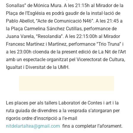
Sonallas” de Mónica Mura. A les 21:15h al Mirador de la
Plaça de l’Església es podrà gaudir de la instal·lació de
Pablo Abellot, “Acte de Comunicació N46”. A les 21:45 a
la Plaça Carmelina Sánchez Cutillas, performance de
Juana Varela, “Resolandia”. A les 22:15:00h al Mirador
Francesc Martínez i Martínez, performance “Trio Truna” i
a les 23:00h cloenda de la present edició de La Nit de l’Art
amb un espectacle organitzat pel Vicerectorat de Cultura,
Igualtat i Diversitat de la UMH.
Les places per als tallers Laboratori de Contes i art i la
ruta guiada de divendres a la vesprada s’atorgaran per
rigorós ordre d’inscripció a l’e-mail
nitdelartaltea@gmail.com
fins a completar l’aforament.