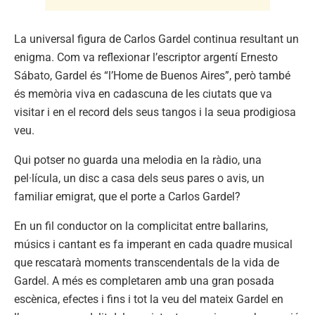
La universal figura de Carlos Gardel continua resultant un
enigma. Com va reflexionar l’escriptor argentí Ernesto
Sábato, Gardel és “l’Home de Buenos Aires”, però també
és memòria viva en cadascuna de les ciutats que va
visitar i en el record dels seus tangos i la seua prodigiosa
veu.
Qui potser no guarda una melodia en la ràdio, una
pel·lícula, un disc a casa dels seus pares o avis, un
familiar emigrat, que el porte a Carlos Gardel?
En un fil conductor on la complicitat entre ballarins,
músics i cantant es fa imperant en cada quadre musical
que rescatarà moments transcendentals de la vida de
Gardel. A més es completaren amb una gran posada
escènica, efectes i fins i tot la veu del mateix Gardel en