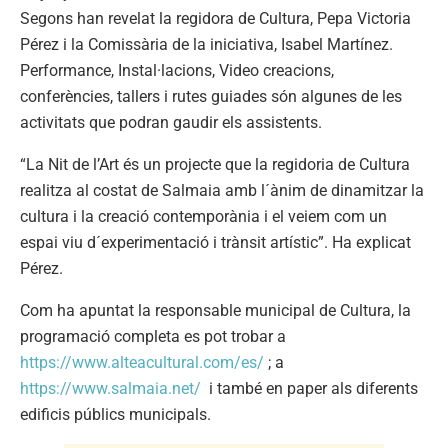
Segons han revelat la regidora de Cultura, Pepa Victoria
Pérez i la Comissària de la iniciativa, Isabel Martínez.
Performance, Instal·lacions, Video creacions,
conferències, tallers i rutes guiades són algunes de les
activitats que podran gaudir els assistents.
“La Nit de l’Art és un projecte que la regidoria de Cultura
realitza al costat de Salmaia amb l´ànim de dinamitzar la
cultura i la creació contemporània i el veiem com un
espai viu d´experimentació i trànsit artístic”. Ha explicat
Pérez.
Com ha apuntat la responsable municipal de Cultura, la
programació completa es pot trobar a
https://www.alteacultural.com/es/
; a
https://www.salmaia.net/
i també en paper als diferents
edificis públics municipals.