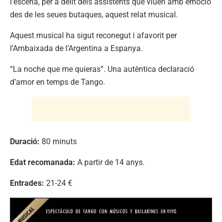
l’escena, per a delit dels assistents que viuen amb emoció
des de les seues butaques, aquest relat musical.
Aquest musical ha sigut reconegut i afavorit per
l’Ambaixada de l’Argentina a Espanya.
“La noche que me quieras”. Una autèntica declaració
d’amor en temps de Tango.
Duració:
80 minuts
Edat recomanada:
A partir de 14 anys.
Entrades:
21-24 €