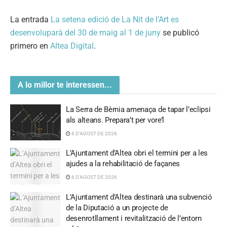
La entrada
La setena edició de La Nit de l’Art es
desenvoluparà del 30 de maig al 1 de juny
se publicó
primero en
Altea Digital
.
A lo millor te interessen...
La Serra de Bèrnia amenaça de tapar l’eclipsi
als alteans. Prepara’t per vore’l
6 D'AGOST DE 2026
L’Ajuntament d’Altea obri el termini per a les
ajudes a la rehabilitació de façanes
6 D'AGOST DE 2026
L’Ajuntament d’Altea destinarà una subvenció
de la Diputació a un projecte de
desenrotllament i revitalització de l’entorn