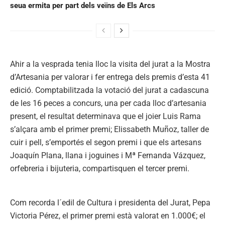
seua ermita per part dels veïns de Els Arcs
Ahir a la vesprada tenia lloc la visita del jurat a la Mostra
d’Artesania per valorar i fer entrega dels premis d’esta 41
edició. Comptabilitzada la votació del jurat a cadascuna
de les 16 peces a concurs, una per cada lloc d’artesania
present, el resultat determinava que el joier Luis Rama
s’alçara amb el primer premi; Elissabeth Muñoz, taller de
cuir i pell, s’emportés el segon premi i que els artesans
Joaquín Plana, llana i joguines i Mª Fernanda Vázquez,
orfebreria i bijuteria, compartisquen el tercer premi.
Com recorda l´edil de Cultura i presidenta del Jurat, Pepa
Victoria Pérez, el primer premi està valorat en 1.000€; el