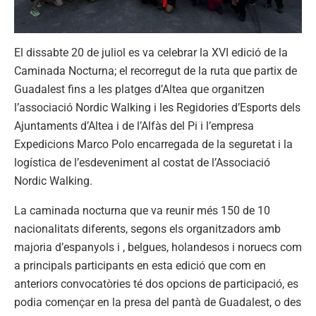
El dissabte 20 de juliol es va celebrar la XVI edició de la
Caminada Nocturna; el recorregut de la ruta que partix de
Guadalest fins a les platges d’Altea que organitzen
l’associació Nordic Walking i les Regidories d’Esports dels
Ajuntaments d’Altea i de l’Alfàs del Pi i l’empresa
Expedicions Marco Polo encarregada de la seguretat i la
logística de l’esdeveniment al costat de l’Associació
Nordic Walking.
La caminada nocturna que va reunir més 150 de 10
nacionalitats diferents, segons els organitzadors amb
majoria d’espanyols i , belgues, holandesos i noruecs com
a principals participants en esta edició que com en
anteriors convocatòries té dos opcions de participació, es
podia començar en la presa del pantà de Guadalest, o des