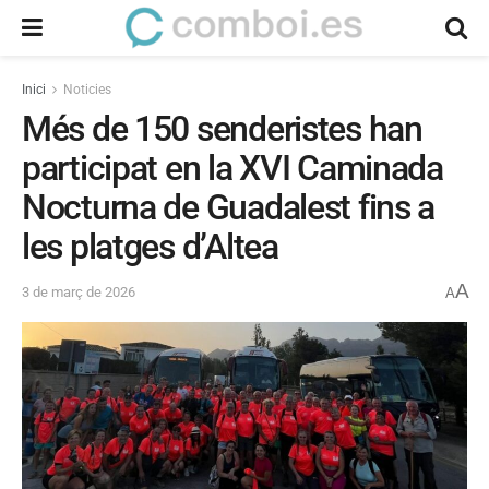
Inici
Noticies
Més de 150 senderistes han
participat en la XVI Caminada
Nocturna de Guadalest fins a
les platges d’Altea
A
3 de març de 2026
A