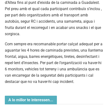
d’Altea fins al punt d’eixida de la caminada a Guadalest.
Pel preu amb el qual cada participant contribuïx s’inclou ,
per part dels organitzadors amb el transport amb
autobús, segur RC i accidents, una samarreta, aigua i
fruita durant el recorregut i en acabar uns snacks i el que
sorgisca.
Com sempre era recomanable portar calçat adequat per a
aguantar les 4 hores de caminada previstes, una llanterna
frontal, aigua, barres energètiques, tiretes, desinfectant i
repel·lent d’insectes. Per part de l’organització va haver-hi
6 monitors, vehicles tot terreny i una ambulància que es
van encarregar de la seguretat dels participants i cal
destacar que no va haver-hi cap incident.
A lo millor te interessen...