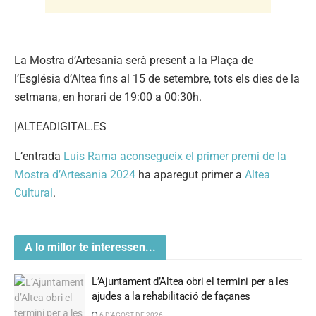
La Mostra d’Artesania serà present a la Plaça de
l’Església d’Altea fins al 15 de setembre, tots els dies de la
setmana, en horari de 19:00 a 00:30h.
|ALTEADIGITAL.ES
L’entrada
Luis Rama aconsegueix el primer premi de la
Mostra d’Artesania 2024
ha aparegut primer a
Altea
Cultural
.
A lo millor te interessen...
L’Ajuntament d’Altea obri el termini per a les
ajudes a la rehabilitació de façanes
6 D'AGOST DE 2026