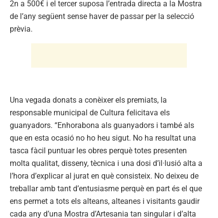
2n a 500€ i el tercer suposa l’entrada directa a la Mostra
de l’any següent sense haver de passar per la selecció
prèvia.
Una vegada donats a conèixer els premiats, la
responsable municipal de Cultura felicitava els
guanyadors. “Enhorabona als guanyadors i també als
que en esta ocasió no ho heu sigut. No ha resultat una
tasca fàcil puntuar les obres perquè totes presenten
molta qualitat, disseny, tècnica i una dosi d’il·lusió alta a
l’hora d’explicar al jurat en què consisteix. No deixeu de
treballar amb tant d’entusiasme perquè en part és el que
ens permet a tots els alteans, alteanes i visitants gaudir
cada any d’una Mostra d’Artesania tan singular i d’alta