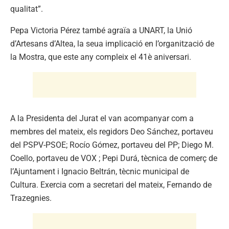
qualitat”.
Pepa Victoria Pérez també agraïa a UNART, la Unió
d’Artesans d’Altea, la seua implicació en l’organització de
la Mostra, que este any compleix el 41è aniversari.
A la Presidenta del Jurat el van acompanyar com a
membres del mateix, els regidors Deo Sánchez, portaveu
del PSPV-PSOE; Rocío Gómez, portaveu del PP; Diego M.
Coello, portaveu de VOX ; Pepi Durá, tècnica de comerç de
l’Ajuntament i Ignacio Beltrán, tècnic municipal de
Cultura. Exercia com a secretari del mateix, Fernando de
Trazegnies.