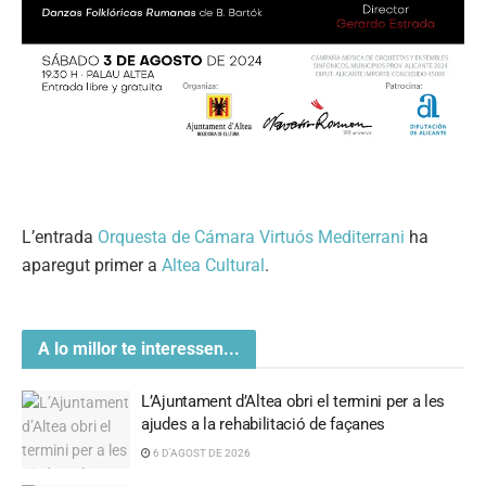
L’entrada
Orquesta de Cámara Virtuós Mediterrani
ha
aparegut primer a
Altea Cultural
.
A lo millor te interessen...
L’Ajuntament d’Altea obri el termini per a les
ajudes a la rehabilitació de façanes
6 D'AGOST DE 2026