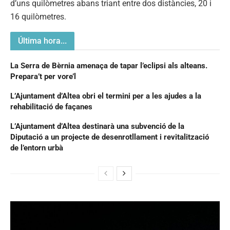
d’uns quilòmetres abans triant entre dos distàncies, 20 i
16 quilòmetres.
Última hora...
La Serra de Bèrnia amenaça de tapar l’eclipsi als alteans.
Prepara’t per vore’l
L’Ajuntament d’Altea obri el termini per a les ajudes a la
rehabilitació de façanes
L’Ajuntament d’Altea destinarà una subvenció de la
Diputació a un projecte de desenrotllament i revitalització
de l’entorn urbà