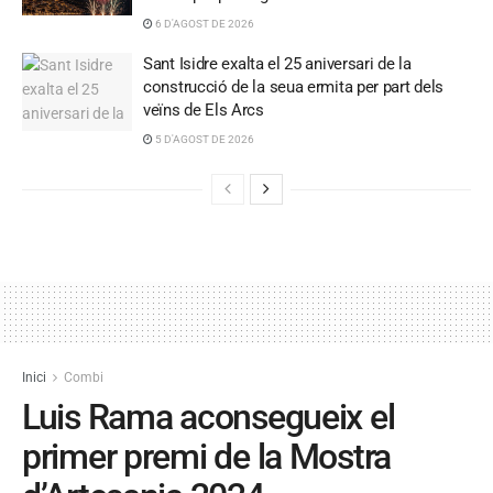
6 D'AGOST DE 2026
Sant Isidre exalta el 25 aniversari de la
construcció de la seua ermita per part dels
veïns de Els Arcs
5 D'AGOST DE 2026
Inici
Combi
Luis Rama aconsegueix el
primer premi de la Mostra