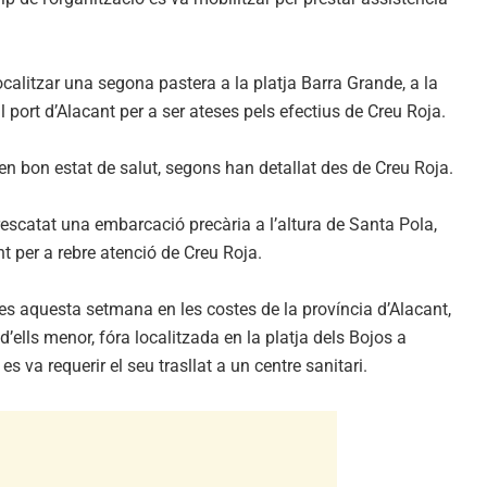
ocalitzar una segona pastera a la platja Barra Grande, a la
 port d’Alacant per a ser ateses pels efectius de Creu Roja.
n bon estat de salut, segons han detallat des de Creu Roja.
escatat una embarcació precària a l’altura de Santa Pola,
t per a rebre atenció de Creu Roja.
es aquesta setmana en les costes de la província d’Alacant,
lls menor, fóra localitzada en la platja dels Bojos a
s va requerir el seu trasllat a un centre sanitari.