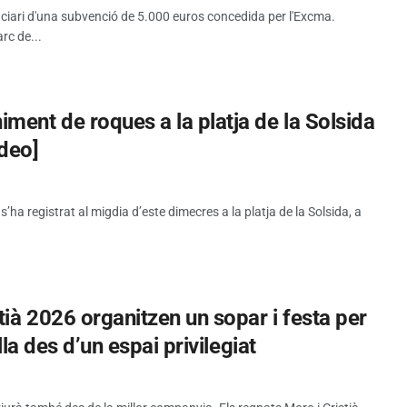
iciari d'una subvenció de 5.000 euros concedida per l'Excma.
rc de...
ment de roques a la platja de la Solsida
ideo]
a registrat al migdia d’este dimecres a la platja de la Solsida, a
tià 2026 organitzen un sopar i festa per
lla des d’un espai privilegiat