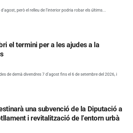
d’agost, però el relleu de l’interior podria robar els últims...
i el termini per a les ajudes a la
es
 des de demà divendres 7 d’agost fins el 6 de setembre del 2026, i
estinarà una subvenció de la Diputació a
llament i revitalització de l’entorn urbà