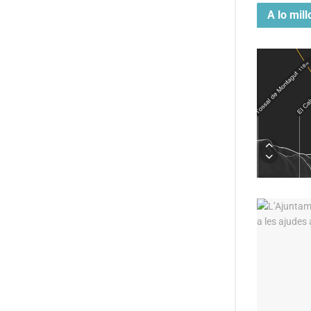
A lo mill