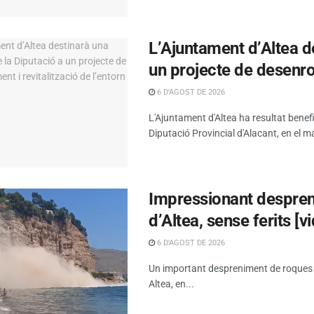
L’Ajuntament d’Altea d
un projecte de desenrot
6 D'AGOST DE 2026
L'Ajuntament d'Altea ha resultat benef
Diputació Provincial d'Alacant, en el ma
Impressionant despreni
d’Altea, sense ferits [v
6 D'AGOST DE 2026
Un important despreniment de roques s’h
Altea, en...