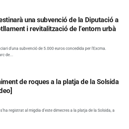
estinarà una subvenció de la Diputació a
llament i revitalització de l’entorn urbà
iciari d'una subvenció de 5.000 euros concedida per l'Excma.
rc de...
ment de roques a la platja de la Solsida
ideo]
a registrat al migdia d’este dimecres a la platja de la Solsida, a