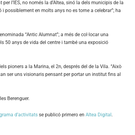
per l’IES, no només la d’Altea, sinó la dels municipis de la
 i possiblement en molts anys no es torne a celebrar”; ha
a denominada “Antic Alumnat”; a més de col·locar una
ls 50 anys de vida del centre i també una exposició
s pioners a la Marina, el 2n, després del de la Vila. “Això
n ser uns visionaris pensant per portar un institut fins al
les Berenguer.
grama d’activitats
se publicó primero en
Altea Digital
.