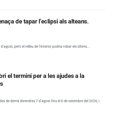
aça de tapar l’eclipsi als alteans.
d’agost, però el relleu de l’interior podria robar els últims...
i el termini per a les ajudes a la
es
 des de demà divendres 7 d’agost fins el 6 de setembre del 2026, i