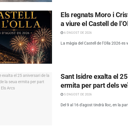
Els regnats Moro i Cris
a viure el Castell de l’O
6 D'AGOST DE 2026
La màgia del Castell de l’Olla 2026 es 
Sant Isidre exalta el 2
ermita per part dels ve
5 D'AGOST DE 2026
Del 9 al 16 d'agost tindrà lloc, en la par