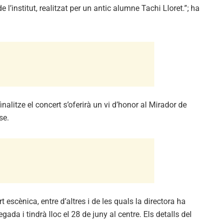
 l’institut, realitzat per un antic alumne Tachi Lloret.”; ha
inalitze el concert s’oferirà un vi d’honor al Mirador de
se.
t escènica, entre d’altres i de les quals la directora ha
da i tindrà lloc el 28 de juny al centre. Els detalls del