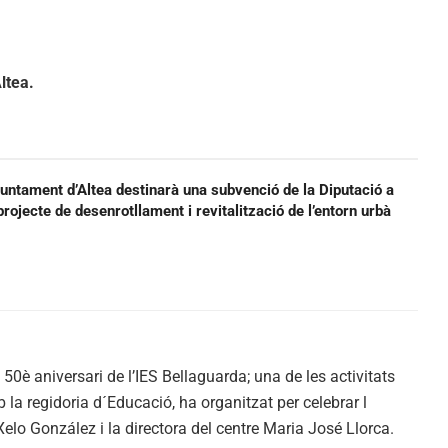
ltea.
juntament d’Altea destinarà una subvenció de la Diputació a
projecte de desenrotllament i revitalització de l’entorn urbà
 50è aniversari de l’IES Bellaguarda; una de les activitats
la regidoria d´Educació, ha organitzat per celebrar l
Xelo González i la directora del centre Maria José Llorca.