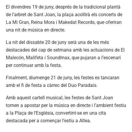
El divendres 19 de juny, després de la tradicional plantà
de l’arbret de Sant Joan, la plaça acollirà els concerts de
La Mi Gran, Reina Mora i Makedat Records, que oferiran
una nit de música en directe.
La nit del dissabte 20 de juny serà una de les més
destacades del cap de setmana amb les actuacions de El
Malecón, Malifeta i Soundmax, que pujaran a l’escenari
per continuar amb la festa.
Finalment, diumenge 21 de juny, les festes es tancaran
amb el fi de festa a càrrec del Duo Paradais.
Amb aquest cartell musical, les festes de Sant Joan
tornen a apostar per la música en directe i l’ambient festiu
a la Plaça de l’Església, convertint-se en una cita
destacada per a començar l’estiu a Altea.