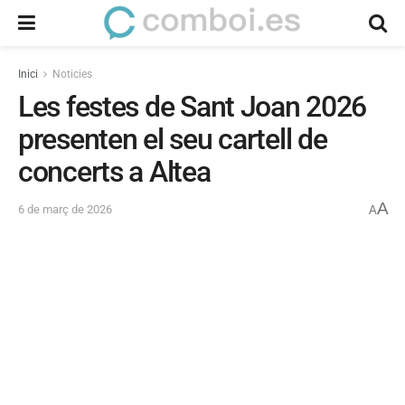
Inici
Noticies
Les festes de Sant Joan 2026
presenten el seu cartell de
concerts a Altea
A
6 de març de 2026
A