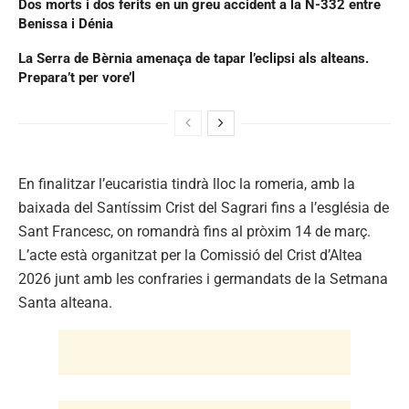
Dos morts i dos ferits en un greu accident a la N-332 entre
Benissa i Dénia
La Serra de Bèrnia amenaça de tapar l’eclipsi als alteans.
Prepara’t per vore’l
En finalitzar l’eucaristia tindrà lloc la romeria, amb la
baixada del Santíssim Crist del Sagrari fins a l’església de
Sant Francesc, on romandrà fins al pròxim 14 de març.
L’acte està organitzat per la Comissió del Crist d’Altea
2026 junt amb les confraries i germandats de la Setmana
Santa alteana.