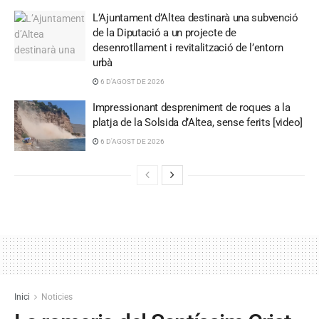
L’Ajuntament d’Altea destinarà una subvenció
de la Diputació a un projecte de
desenrotllament i revitalització de l’entorn
urbà
6 D'AGOST DE 2026
Impressionant despreniment de roques a la
platja de la Solsida d’Altea, sense ferits [video]
6 D'AGOST DE 2026
Inici
Noticies