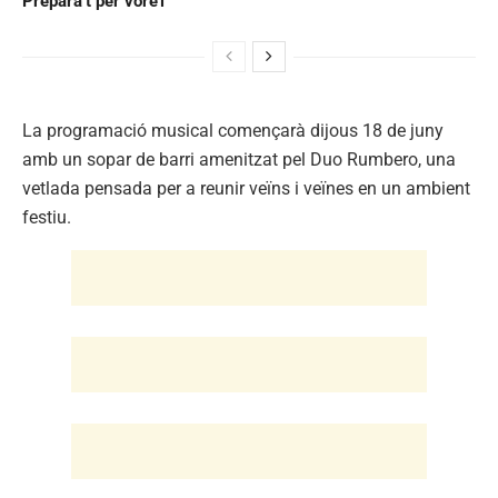
Prepara’t per vore’l
La programació musical començarà dijous 18 de juny
amb un sopar de barri amenitzat pel Duo Rumbero, una
vetlada pensada per a reunir veïns i veïnes en un ambient
festiu.