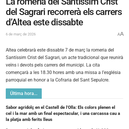
La romeria del Santíssim Crist
del Sagrari recorrerà els carrers
d’Altea este dissabte
A
6 de març de 2026
A
Altea celebrarà este dissabte 7 de març la romeria del
Santíssim Crist del Sagrari, un acte tradicional que reunirà
veïns i devots pels carrers del municipi. La cita
començarà a les 18.30 hores amb una missa a l’església
parroquial en honor a la Cofraria del Sant Sepulcre.
Última hora...
Sabor agridolç en el Castell de l’Olla: Els colors plenen el
cel i la mar amb un final espectacular, i una carcassa cau a
la platja amb ferits lleus