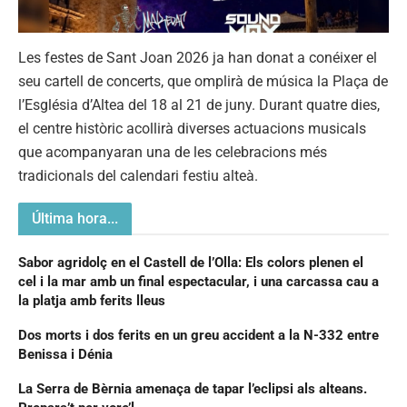
Les festes de Sant Joan 2026 ja han donat a conéixer el
seu cartell de concerts, que omplirà de música la Plaça de
l’Església d’Altea del 18 al 21 de juny. Durant quatre dies,
el centre històric acollirà diverses actuacions musicals
que acompanyaran una de les celebracions més
tradicionals del calendari festiu alteà.
Última hora...
Sabor agridolç en el Castell de l’Olla: Els colors plenen el
cel i la mar amb un final espectacular, i una carcassa cau a
la platja amb ferits lleus
Dos morts i dos ferits en un greu accident a la N-332 entre
Benissa i Dénia
La Serra de Bèrnia amenaça de tapar l’eclipsi als alteans.