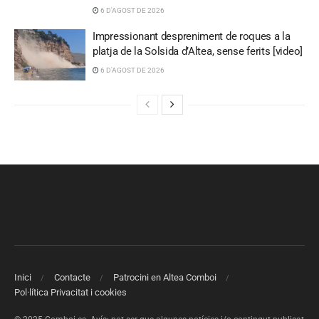
6 D'AGOST DE 2026
Impressionant despreniment de roques a la
platja de la Solsida d’Altea, sense ferits [video]
6 D'AGOST DE 2026
Inici
Contacte
Patrocini en Altea Comboi
Pol·lítica Privacitat i cookies