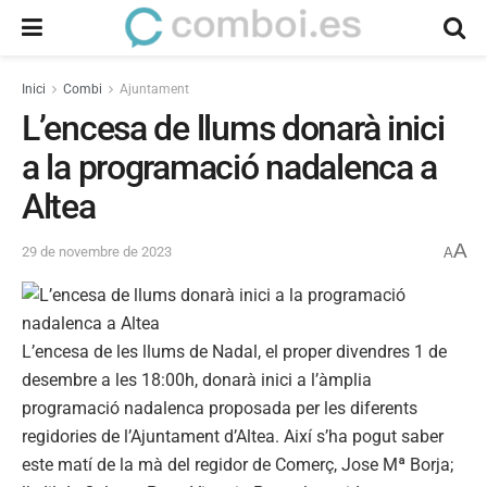
Inici
Combi
Ajuntament
L’encesa de llums donarà inici
a la programació nadalenca a
Altea
A
29 de novembre de 2023
A
L’encesa de les llums de Nadal, el proper divendres 1 de
desembre a les 18:00h, donarà inici a l’àmplia
programació nadalenca proposada per les diferents
regidories de l’Ajuntament d’Altea. Així s’ha pogut saber
este matí de la mà del regidor de Comerç, Jose Mª Borja;