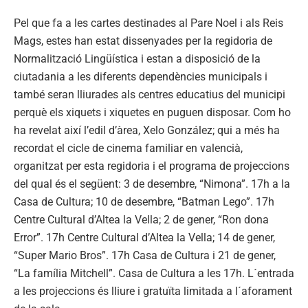
Pel que fa a les cartes destinades al Pare Noel i als Reis
Mags, estes han estat dissenyades per la regidoria de
Normalització Lingüística i estan a disposició de la
ciutadania a les diferents dependències municipals i
també seran lliurades als centres educatius del municipi
perquè els xiquets i xiquetes en puguen disposar. Com ho
ha revelat així l’edil d’àrea, Xelo González; qui a més ha
recordat el cicle de cinema familiar en valencià,
organitzat per esta regidoria i el programa de projeccions
del qual és el següent: 3 de desembre, “Nimona”. 17h a la
Casa de Cultura; 10 de desembre, “Batman Lego”. 17h
Centre Cultural d’Altea la Vella; 2 de gener, “Ron dona
Error”. 17h Centre Cultural d’Altea la Vella; 14 de gener,
“Super Mario Bros”. 17h Casa de Cultura i 21 de gener,
“La família Mitchell”. Casa de Cultura a les 17h. L´entrada
a les projeccions és lliure i gratuïta limitada a l´aforament