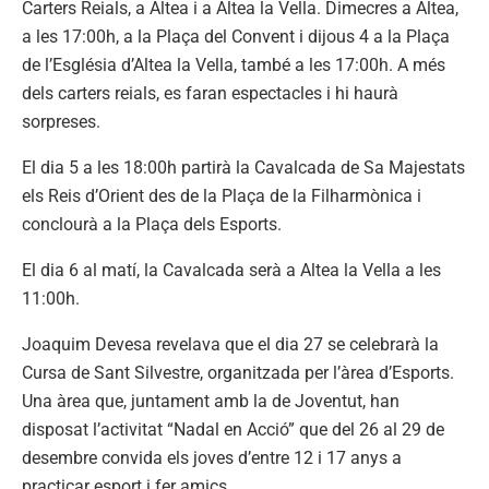
Carters Reials, a Altea i a Altea la Vella. Dimecres a Altea,
a les 17:00h, a la Plaça del Convent i dijous 4 a la Plaça
de l’Església d’Altea la Vella, també a les 17:00h. A més
dels carters reials, es faran espectacles i hi haurà
sorpreses.
El dia 5 a les 18:00h partirà la Cavalcada de Sa Majestats
els Reis d’Orient des de la Plaça de la Filharmònica i
conclourà a la Plaça dels Esports.
El dia 6 al matí, la Cavalcada serà a Altea la Vella a les
11:00h.
Joaquim Devesa revelava que el dia 27 se celebrarà la
Cursa de Sant Silvestre, organitzada per l’àrea d’Esports.
Una àrea que, juntament amb la de Joventut, han
disposat l’activitat “Nadal en Acció” que del 26 al 29 de
desembre convida els joves d’entre 12 i 17 anys a
practicar esport i fer amics.