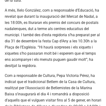
de la sala.
A més, Xelo González, com a responsable d’Educació, ha
revelat que durant la inauguració del Mercat de Nadal, a
les 18:00h, es lliuraran els premis del concurs de postals
nadalenques, dut a terme als centres educatius del
municipi. I també des d’esta regidoria s’ha preparat per al
dia 31 de desembre la festa Cap d’Any a les 10.30h a la
Plaça de l’Església. “Hi haurà sorpreses i els xiquets i
xiquetes s’ho passaran molt bé i esperem que el temps
ens acompanye i els menuts puguen gaudir molt”; ha
desitjat la regidora.
Com a responsable de Cultura, Pepa Victoria Pérez, ha
indicat que el tradicional Betlem de la Casa de Cultura,
realitzat per l’Associació de Betlemistes de la Marina
Baixa s’inaugurarà el dia 4 i romandrà a disposició
d’aquells que el vulguen visitar fins al 5 de gener, en horari