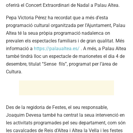
oferirà el Concert Extraordinari de Nadal a Palau Altea.
Pepa Victoria Pérez ha recordat que a més d’esta
programació cultural organitzada per l’Ajuntament, Palau
Altea té la seua pròpia programació nadalenca on
prevalen els espectacles familiars i de gran qualitat. Més
informació a
https://palaualtea.es/
. A més, a Palau Altea
també tindrà lloc un espectacle de marionetes el dia 4 de
desembre, titulat “Sense fils”, programat per l’àrea de
Cultura.
Des de la regidoria de Festes, el seu responsable,
Joaquim Devesa també ha centrat la seua intervenció en
les activitats programades pel seu departament, com són
les cavalcades de Reis d’Altea i Altea la Vella i les festes