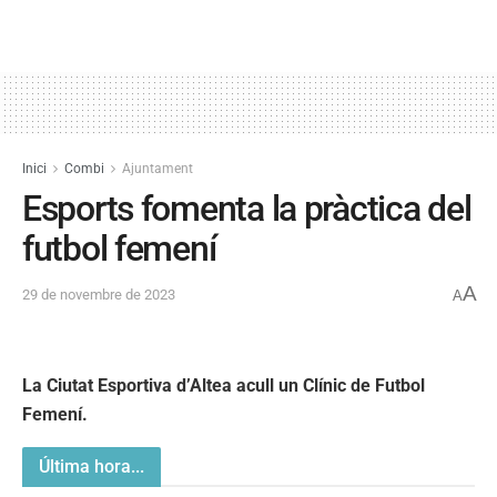
Inici
Combi
Ajuntament
Esports fomenta la pràctica del
futbol femení
A
29 de novembre de 2023
A
La Ciutat Esportiva d’Altea acull un Clínic de Futbol
Femení.
Última hora...