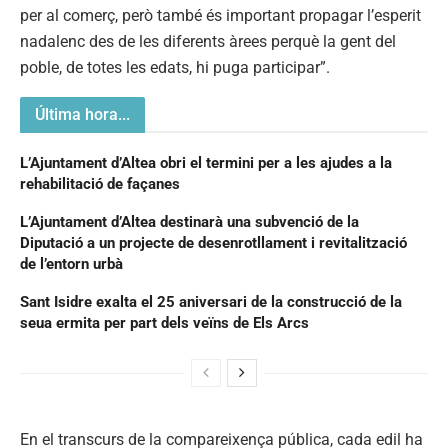
per al comerç, però també és important propagar l’esperit
nadalenc des de les diferents àrees perquè la gent del
poble, de totes les edats, hi puga participar”.
Última hora...
L’Ajuntament d’Altea obri el termini per a les ajudes a la
rehabilitació de façanes
L’Ajuntament d’Altea destinarà una subvenció de la
Diputació a un projecte de desenrotllament i revitalització
de l’entorn urbà
Sant Isidre exalta el 25 aniversari de la construcció de la
seua ermita per part dels veïns de Els Arcs
En el transcurs de la compareixença pública, cada edil ha