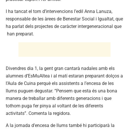
I ha tancat el torn d’intervencions l’edil Anna Lanuza,
responsable de les àrees de Benestar Social i Igualtat, que
ha parlat dels projectes de caràcter intergeneracional que
han preparat.
Divendres dia 1, la gent gran cantarà nadales amb els
alumnes d’EsMuAltea i al matí estaran preparant dolços a
l’Aula de Cuina perquè els assistents a l’encesa de les
llums puguen degustar. “Pensem que esta és una bona
manera de treballar amb diferents generacions i que
tothom puga fer pinya al voltant de les diferents
activitats”. Comenta la regidora.
A la jornada d’encesa de llums també hi participarà la