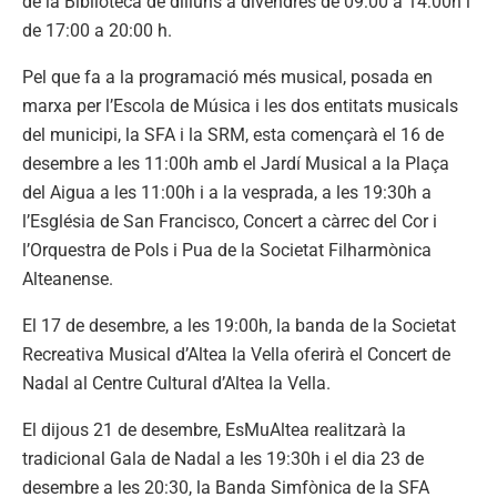
de la Biblioteca de dilluns a divendres de 09:00 a 14:00h i
de 17:00 a 20:00 h.
Pel que fa a la programació més musical, posada en
marxa per l’Escola de Música i les dos entitats musicals
del municipi, la SFA i la SRM, esta començarà el 16 de
desembre a les 11:00h amb el Jardí Musical a la Plaça
del Aigua a les 11:00h i a la vesprada, a les 19:30h a
l’Església de San Francisco, Concert a càrrec del Cor i
l’Orquestra de Pols i Pua de la Societat Filharmònica
Alteanense.
El 17 de desembre, a les 19:00h, la banda de la Societat
Recreativa Musical d’Altea la Vella oferirà el Concert de
Nadal al Centre Cultural d’Altea la Vella.
El dijous 21 de desembre, EsMuAltea realitzarà la
tradicional Gala de Nadal a les 19:30h i el dia 23 de
desembre a les 20:30, la Banda Simfònica de la SFA