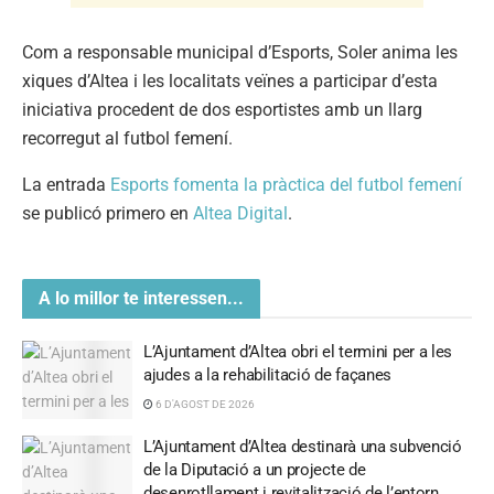
Com a responsable municipal d’Esports, Soler anima les
xiques d’Altea i les localitats veïnes a participar d’esta
iniciativa procedent de dos esportistes amb un llarg
recorregut al futbol femení.
La entrada
Esports fomenta la pràctica del futbol femení
se publicó primero en
Altea Digital
.
A lo millor te interessen...
L’Ajuntament d’Altea obri el termini per a les
ajudes a la rehabilitació de façanes
6 D'AGOST DE 2026
L’Ajuntament d’Altea destinarà una subvenció
de la Diputació a un projecte de
desenrotllament i revitalització de l’entorn