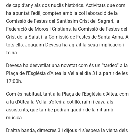
de cap d’any als dos nuclis històrics. Activitats que com
ha apuntat l’edil, compten amb la col·laboració de la
Comissió de Festes del Santíssim Crist del Sagrari, la
Federació de Moros i Cristians, la Comissió de Festes del
Crist de la Salut i la Comissió de Festes de Santa Anna. A
tots ells, Joaquim Devesa ha agraït la seua implicació i
feina.
Devesa ha desvetllat una novetat com és un “tardeo” a la
Plaça de l’Església d’Altea la Vella el dia 31 a partir de les
17:00h.
Com és habitual, tant a la Plaça de l’Església d’Altea, com
a la d’Altea la Vella, s’oferirà cotilló, raïm i cava als
assistents, que també podran gaudir de la nit amb
música.
D’altra banda, dimecres 3 i dijous 4 s’espera la visita dels