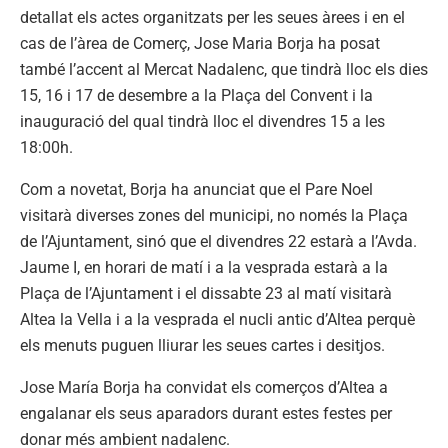
detallat els actes organitzats per les seues àrees i en el
cas de l’àrea de Comerç, Jose Maria Borja ha posat
també l’accent al Mercat Nadalenc, que tindrà lloc els dies
15, 16 i 17 de desembre a la Plaça del Convent i la
inauguració del qual tindrà lloc el divendres 15 a les
18:00h.
Com a novetat, Borja ha anunciat que el Pare Noel
visitarà diverses zones del municipi, no només la Plaça
de l’Ajuntament, sinó que el divendres 22 estarà a l’Avda.
Jaume I, en horari de matí i a la vesprada estarà a la
Plaça de l’Ajuntament i el dissabte 23 al matí visitarà
Altea la Vella i a la vesprada el nucli antic d’Altea perquè
els menuts puguen lliurar les seues cartes i desitjos.
Jose María Borja ha convidat els comerços d’Altea a
engalanar els seus aparadors durant estes festes per
donar més ambient nadalenc.