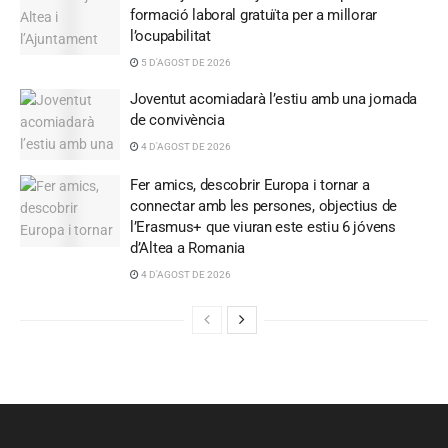
formació laboral gratuïta per a millorar
l’ocupabilitat
5 D'AGOST DE 2026
Joventut acomiadarà l’estiu amb una jornada
de convivència
4 D'AGOST DE 2026
Fer amics, descobrir Europa i tornar a
connectar amb les persones, objectius de
l’Erasmus+ que viuran este estiu 6 jóvens
d’Altea a Romania
4 D'AGOST DE 2026