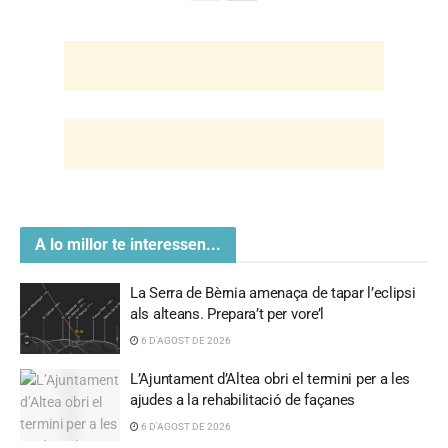
A lo millor te interessen...
La Serra de Bèrnia amenaça de tapar l’eclipsi
als alteans. Prepara’t per vore’l
6 D'AGOST DE 2026
L’Ajuntament d’Altea obri el termini per a les
ajudes a la rehabilitació de façanes
6 D'AGOST DE 2026