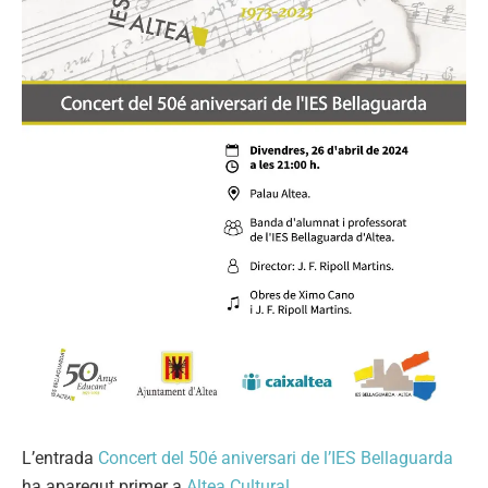
L’entrada
Concert del 50é aniversari de l’IES Bellaguarda
ha aparegut primer a
Altea Cultural
.