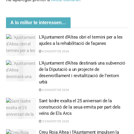
A lo millor te interessen...
L’Ajuntament d’Altea obri el termini per a les
ajudes a la rehabilitació de façanes
6 D'AGOST DE 2026
L’Ajuntament d’Altea destinarà una subvenció
de la Diputació a un projecte de
desenrotllament i revitalització de l’entorn
urbà
6 D'AGOST DE 2026
Sant Isidre exalta el 25 aniversari de la
construcció de la seua ermita per part dels
veïns de Els Arcs
5 D'AGOST DE 2026
Creu Roja Altea i l’Ajuntament impulsen la