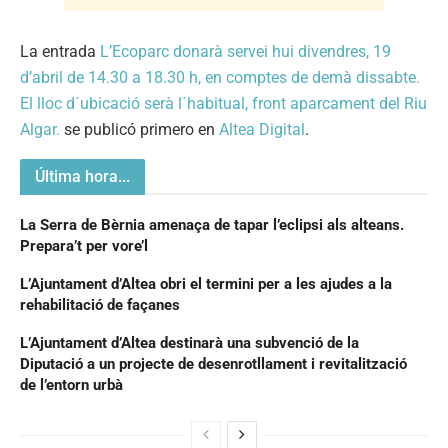
La entrada
L’Ecoparc donarà servei hui divendres, 19
d’abril de 14.30 a 18.30 h, en comptes de demà dissabte.
El lloc d´ubicació serà l´habitual, front aparcament del Riu
Algar.
se publicó primero en
Altea Digital
.
Última hora...
La Serra de Bèrnia amenaça de tapar l’eclipsi als alteans.
Prepara’t per vore’l
L’Ajuntament d’Altea obri el termini per a les ajudes a la
rehabilitació de façanes
L’Ajuntament d’Altea destinarà una subvenció de la
Diputació a un projecte de desenrotllament i revitalització
de l’entorn urbà