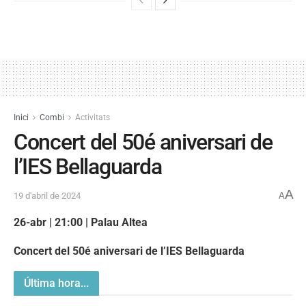
Inici
Combi
Activitats
Concert del 50é aniversari de
l’IES Bellaguarda
A
19 d'abril de 2024
A
26-abr | 21:00 | Palau Altea
Concert del 50é aniversari de l’IES Bellaguarda
Última hora...