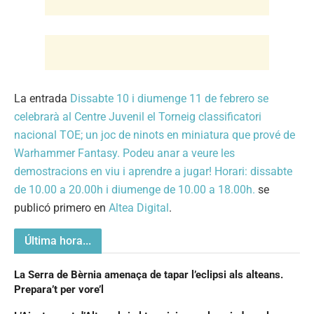
La entrada
Dissabte 10 i diumenge 11 de febrero se
celebrarà al Centre Juvenil el Torneig classificatori
nacional TOE; un joc de ninots en miniatura que prové de
Warhammer Fantasy. Podeu anar a veure les
demostracions en viu i aprendre a jugar! Horari: dissabte
de 10.00 a 20.00h i diumenge de 10.00 a 18.00h.
se
publicó primero en
Altea Digital
.
Última hora...
La Serra de Bèrnia amenaça de tapar l’eclipsi als alteans.
Prepara’t per vore’l