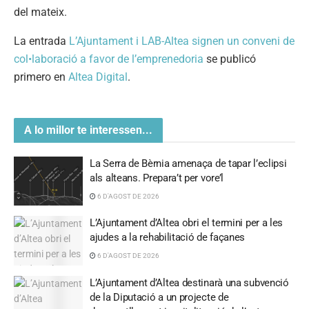
del mateix.
La entrada
L’Ajuntament i LAB-Altea signen un conveni de
col•laboració a favor de l’emprenedoria
se publicó
primero en
Altea Digital
.
A lo millor te interessen...
La Serra de Bèrnia amenaça de tapar l’eclipsi
als alteans. Prepara’t per vore’l
6 D'AGOST DE 2026
L’Ajuntament d’Altea obri el termini per a les
ajudes a la rehabilitació de façanes
6 D'AGOST DE 2026
L’Ajuntament d’Altea destinarà una subvenció
de la Diputació a un projecte de