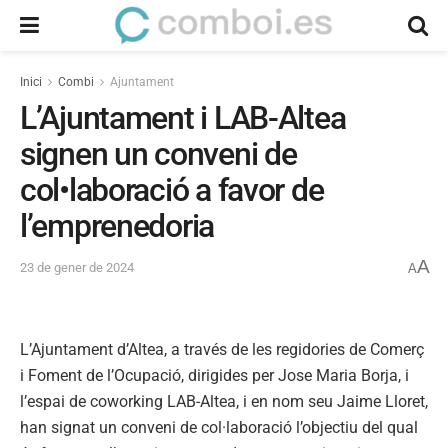
Inici
Combi
Ajuntament
L’Ajuntament i LAB-Altea
signen un conveni de
col•laboració a favor de
l’emprenedoria
A
23 de gener de 2024
A
L’Ajuntament d’Altea, a través de les regidories de Comerç
i Foment de l’Ocupació, dirigides per Jose Maria Borja, i
l’espai de coworking LAB-Altea, i en nom seu Jaime Lloret,
han signat un conveni de col·laboració l’objectiu del qual