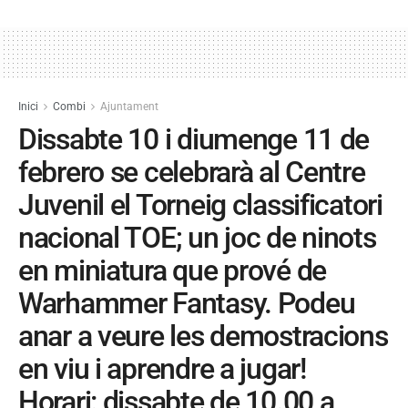
Inici
Combi
Ajuntament
Dissabte 10 i diumenge 11 de
febrero se celebrarà al Centre
Juvenil el Torneig classificatori
nacional TOE; un joc de ninots
en miniatura que prové de
Warhammer Fantasy. Podeu
anar a veure les demostracions
en viu i aprendre a jugar!
Horari: dissabte de 10.00 a