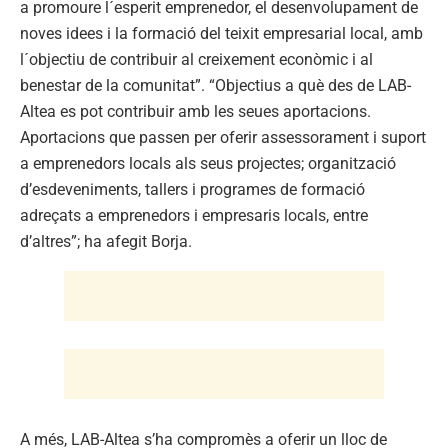
a promoure l´esperit emprenedor, el desenvolupament de
noves idees i la formació del teixit empresarial local, amb
l´objectiu de contribuir al creixement econòmic i al
benestar de la comunitat”. “Objectius a què des de LAB-
Altea es pot contribuir amb les seues aportacions.
Aportacions que passen per oferir assessorament i suport
a emprenedors locals als seus projectes; organització
d’esdeveniments, tallers i programes de formació
adreçats a emprenedors i empresaris locals, entre
d’altres”; ha afegit Borja.
A més, LAB-Altea s’ha compromès a oferir un lloc de