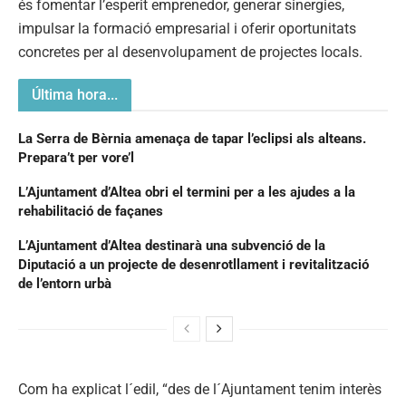
és fomentar l’esperit emprenedor, generar sinergies,
impulsar la formació empresarial i oferir oportunitats
concretes per al desenvolupament de projectes locals.
Última hora...
La Serra de Bèrnia amenaça de tapar l’eclipsi als alteans.
Prepara’t per vore’l
L’Ajuntament d’Altea obri el termini per a les ajudes a la
rehabilitació de façanes
L’Ajuntament d’Altea destinarà una subvenció de la
Diputació a un projecte de desenrotllament i revitalització
de l’entorn urbà
Com ha explicat l´edil, “des de l´Ajuntament tenim interès