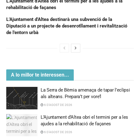
L’Ajuntament d’Altea obri el termini per a les ajudes a la
rehabilitació de façanes
L’Ajuntament d’Altea destinarà una subvenció de la
Diputació a un projecte de desenrotllament i revitalització
de l’entorn urbà
A lo millor te interessen...
La Serra de Bèrnia amenaça de tapar l’eclipsi
als alteans. Prepara’t per vore’l
6 D'AGOST DE 2026
L’Ajuntament d’Altea obri el termini per a les
ajudes a la rehabilitació de façanes
6 D'AGOST DE 2026