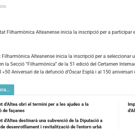
2026
t Filharmònica Alteanense inicia la inscripció per a seleccion
en la Secció “Filharmònica” de la 51 edició del Certamen Interna
 «50 Aniversari de la defunció d’Óscar Esplá i al 150 aniversari
ra...
 d’Altea obri el termini per a les ajudes a la
Imp
ió de façanes
d’A
t d’Altea destinarà una subvenció de la Diputació a
de desenrotllament i revitalització de l’entorn urbà