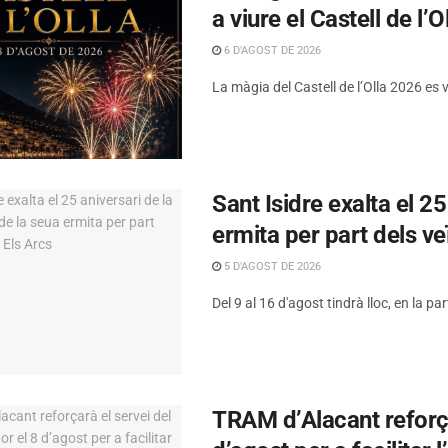
a viure el Castell de l’O
6 D'AGOST DE 2026
La màgia del Castell de l’Olla 2026 es 
Sant Isidre exalta el 2
ermita per part dels ve
5 D'AGOST DE 2026
Del 9 al 16 d'agost tindrà lloc, en la par
TRAM d’Alacant reforça