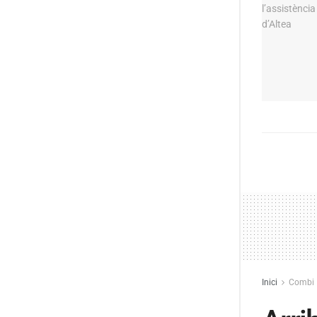
Inici
Combi