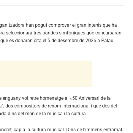
organitzadora han pogut comprovar el gran interés que ha
ora seleccionarà tres bandes simfòniques que concursaran
s, que es donaran cita el 5 de desembre de 2026 a Palau
ue enguany vol retre homenatge al «50 Aniversari de la
a”, dos compositors de renom internacional i que des del
ada dins del món de la música i la cultura.
concret, cap a la cultura musical. Dins de l’immens entramat