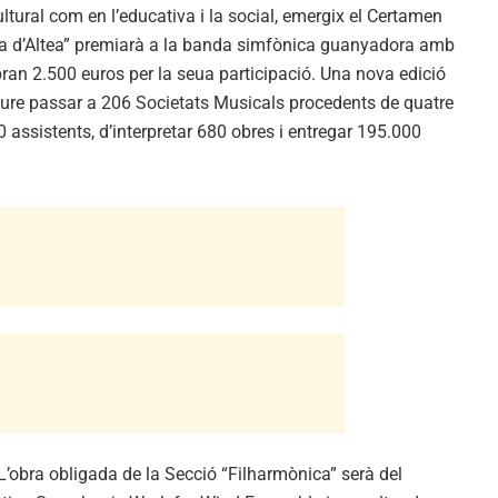
ultural com en l’educativa i la social, emergix el Certamen
ila d’Altea” premiarà a la banda simfònica guanyadora amb
bran 2.500 euros per la seua participació. Una nova edició
veure passar a 206 Societats Musicals procedents de quatre
 assistents, d’interpretar 680 obres i entregar 195.000
’obra obligada de la Secció “Filharmònica” serà del