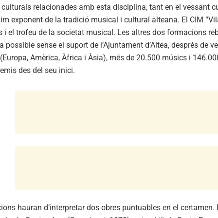
s culturals relacionades amb esta disciplina, tant en el vessant c
m exponent de la tradició musical i cultural alteana. El CIM “V
 i el trofeu de la societat musical. Les altres dos formacions re
a possible sense el suport de l’Ajuntament d’Altea, després de 
(Europa, Amèrica, Àfrica i Àsia), més de 20.500 músics i 146.000
emis des del seu inici.
ions hauran d’interpretar dos obres puntuables en el certamen. L