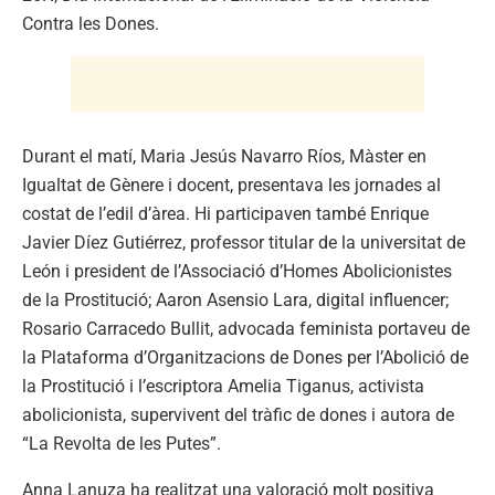
Contra les Dones.
Durant el matí, Maria Jesús Navarro Ríos, Màster en
Igualtat de Gènere i docent, presentava les jornades al
costat de l’edil d’àrea. Hi participaven també Enrique
Javier Díez Gutiérrez, professor titular de la universitat de
León i president de l’Associació d’Homes Abolicionistes
de la Prostitució; Aaron Asensio Lara, digital influencer;
Rosario Carracedo Bullit, advocada feminista portaveu de
la Plataforma d’Organitzacions de Dones per l’Abolició de
la Prostitució i l’escriptora Amelia Tiganus, activista
abolicionista, supervivent del tràfic de dones i autora de
“La Revolta de les Putes”.
Anna Lanuza ha realitzat una valoració molt positiva