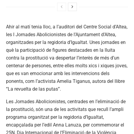
Ahir al matí tenia lloc, a l’auditori del Centre Social d’Altea,
les I Jornades Abolicionistes de l’Ajuntament d’Altea,
organitzades per la regidoria d’Igualtat. Unes jornades en
què la participació de figures destacades en la lluita
contra la prostitució va despertar l’interès de més d’un
centenar de persones, entre elles molts xics i xiques joves,
que es van emocionar amb les intervencions dels
ponents, com l’activista Amelia Tiganus, autora del llibre
“La revuelta de las putas”.
Les Jornades Abolicionistes, centrades en l’eliminació de
la prostitució, són una de les activitats que recull l’ampli
programa organitzat per la regidoria d’Igualtat,
encapçalada per l’edil Anna Lanuza, per commemorar el
25N, Dia Internacional de l’Eliminació de la Violència