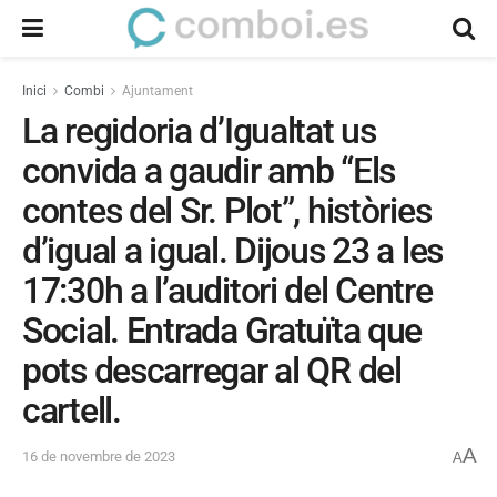
Inici
Combi
Ajuntament
La regidoria d’Igualtat us
convida a gaudir amb “Els
contes del Sr. Plot”, històries
d’igual a igual. Dijous 23 a les
17:30h a l’auditori del Centre
Social. Entrada Gratuïta que
pots descarregar al QR del
cartell.
A
16 de novembre de 2023
A