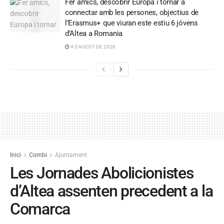
Fer amics, descobrir Europa i tornar a
connectar amb les persones, objectius de
l’Erasmus+ que viuran este estiu 6 jóvens
d’Altea a Romania
4 D'AGOST DE 2026
Inici
Combi
Ajuntament
Les Jornades Abolicionistes
d’Altea assenten precedent a la
Comarca