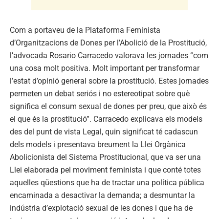
Com a portaveu de la Plataforma Feminista
d’Organitzacions de Dones per l’Abolició de la Prostitució,
l’advocada Rosario Carracedo valorava les jornades “com
una cosa molt positiva. Molt important per transformar
l’estat d’opinió general sobre la prostitució. Estes jornades
permeten un debat seriós i no estereotipat sobre què
significa el consum sexual de dones per preu, que això és
el que és la prostitució”. Carracedo explicava els models
des del punt de vista Legal, quin significat té cadascun
dels models i presentava breument la Llei Orgànica
Abolicionista del Sistema Prostitucional, que va ser una
Llei elaborada pel moviment feminista i que conté totes
aquelles qüestions que ha de tractar una política pública
encaminada a desactivar la demanda; a desmuntar la
indústria d’explotació sexual de les dones i que ha de