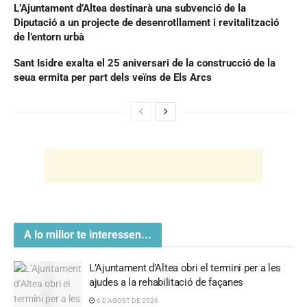
L’Ajuntament d’Altea destinarà una subvenció de la
Diputació a un projecte de desenrotllament i revitalització
de l’entorn urbà
Sant Isidre exalta el 25 aniversari de la construcció de la
seua ermita per part dels veïns de Els Arcs
A lo millor te interessen...
L’Ajuntament d’Altea obri el termini per a les
ajudes a la rehabilitació de façanes
6 D'AGOST DE 2026