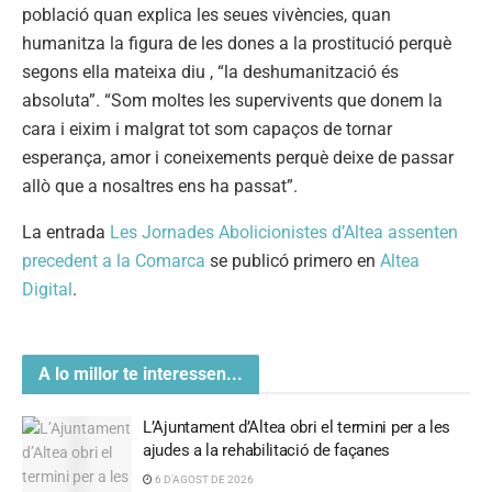
població quan explica les seues vivències, quan
humanitza la figura de les dones a la prostitució perquè
segons ella mateixa diu , “la deshumanització és
absoluta”. “Som moltes les supervivents que donem la
cara i eixim i malgrat tot som capaços de tornar
esperança, amor i coneixements perquè deixe de passar
allò que a nosaltres ens ha passat”.
La entrada
Les Jornades Abolicionistes d’Altea assenten
precedent a la Comarca
se publicó primero en
Altea
Digital
.
A lo millor te interessen...
L’Ajuntament d’Altea obri el termini per a les
ajudes a la rehabilitació de façanes
6 D'AGOST DE 2026