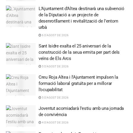
L’Ajuntament d’Altea destinarà una subvenció
de la Diputació a un projecte de
desenrotllament i revitalització de l’entorn
urbà
6 D'AGOST DE 2026
Sant Isidre exalta el 25 aniversari de la
construcció de la seua ermita per part dels
veïns de Els Arcs
5 D'AGOST DE 2026
Creu Roja Altea i l’Ajuntament impulsen la
formació laboral gratuïta per a millorar
l’ocupabilitat
5 D'AGOST DE 2026
Joventut acomiadarà l’estiu amb una jornada
de convivència
4 D'AGOST DE 2026