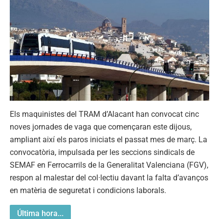
Els maquinistes del TRAM d’Alacant han convocat cinc
noves jornades de vaga que començaran este dijous,
ampliant així els paros iniciats el passat mes de març. La
convocatòria, impulsada per les seccions sindicals de
SEMAF en Ferrocarrils de la Generalitat Valenciana (FGV),
respon al malestar del col·lectiu davant la falta d’avanços
en matèria de seguretat i condicions laborals.
Última hora...