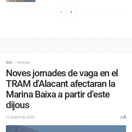
Inici
Noticies
Noves jornades de vaga en el
TRAM d’Alacant afectaran la
Marina Baixa a partir d’este
dijous
A
13 d'abril de 2026
A