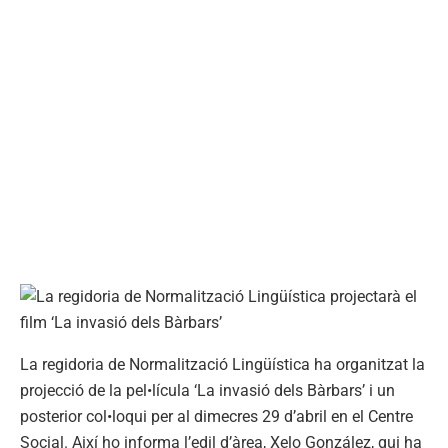
La regidoria de Normalització Lingüística ha organitzat la
projecció de la pel•lícula ‘La invasió dels Bàrbars’ i un
posterior col•loqui per al dimecres 29 d’abril en el Centre
Social. Així ho informa l’edil d’àrea, Xelo González, qui ha