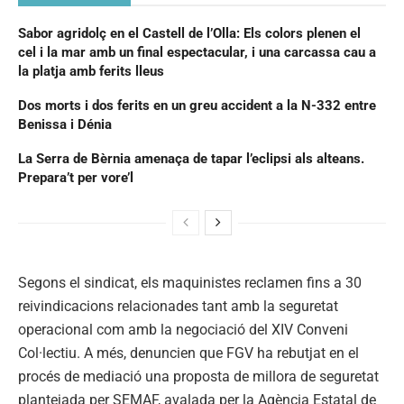
Sabor agridolç en el Castell de l’Olla: Els colors plenen el
cel i la mar amb un final espectacular, i una carcassa cau a
la platja amb ferits lleus
Dos morts i dos ferits en un greu accident a la N-332 entre
Benissa i Dénia
La Serra de Bèrnia amenaça de tapar l’eclipsi als alteans.
Prepara’t per vore’l
Segons el sindicat, els maquinistes reclamen fins a 30
reivindicacions relacionades tant amb la seguretat
operacional com amb la negociació del XIV Conveni
Col·lectiu. A més, denuncien que FGV ha rebutjat en el
procés de mediació una proposta de millora de seguretat
plantejada per SEMAF, avalada per la Agència Estatal de