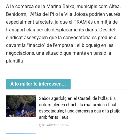
A la comarca de la Marina Baixa, municipis com Altea,
Benidorm, l’Alfàs del Pi o la Vila Joiosa podrien veure’s
especialment afectats, ja que el TRAM és un mitjà de
transport clau per als desplaçaments diaris. Des del
sindicat assenyalen que la convocatòria es produeix
davant la “inacció” de l’empresa i el bloqueig en les
negociacions, una situació que manté en tensió la
plantilla
A lo millor te interessen...
Sabor agridolç en el Castell de l’Olla: Els
colors plenen el cel i la mar amb un final
espectacular, i una carcassa cau a la platja
amb ferits lleus
9 D'AGOST DE 2026