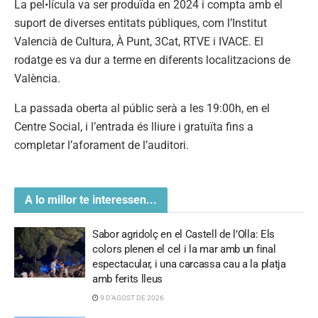
La pel•lícula va ser produïda en 2024 i compta amb el
suport de diverses entitats públiques, com l’Institut
Valencià de Cultura, À Punt, 3Cat, RTVE i IVACE. El
rodatge es va dur a terme en diferents localitzacions de
València.
La passada oberta al públic serà a les 19:00h, en el
Centre Social, i l’entrada és lliure i gratuïta fins a
completar l’aforament de l’auditori.
A lo millor te interessen...
Sabor agridolç en el Castell de l’Olla: Els
colors plenen el cel i la mar amb un final
espectacular, i una carcassa cau a la platja
amb ferits lleus
9 D'AGOST DE 2026