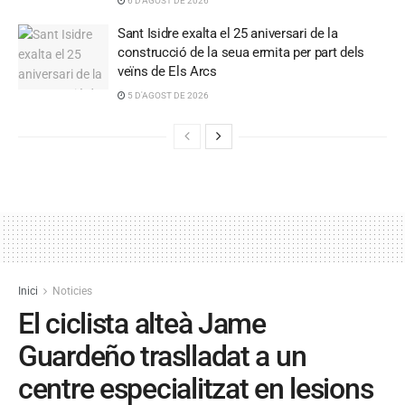
6 D'AGOST DE 2026
Sant Isidre exalta el 25 aniversari de la
construcció de la seua ermita per part dels
veïns de Els Arcs
5 D'AGOST DE 2026
Inici
Noticies
El ciclista alteà Jame
Guardeño traslladat a un
centre especialitzat en lesions