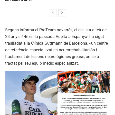
Segons informa el ProTeam navarrés, el ciclista alteà de
23 anys -14é en la passada Vuelta a Espanya- ha sigut
traslladat a la Clínica Guttmann de Barcelona, «un centre
de referència especialitzat en neurorrehabilitación i
tractament de lesions neurològiques greus», on serà
tractat pel seu equip mèdic especialitzat.