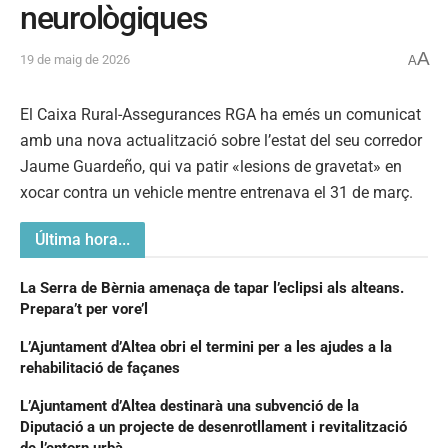
neurològiques
A
19 de maig de 2026
A
El Caixa Rural-Assegurances RGA ha emés un comunicat
amb una nova actualització sobre l’estat del seu corredor
Jaume Guardeño, qui va patir «lesions de gravetat» en
xocar contra un vehicle mentre entrenava el 31 de març.
Última hora...
La Serra de Bèrnia amenaça de tapar l’eclipsi als alteans.
Prepara’t per vore’l
L’Ajuntament d’Altea obri el termini per a les ajudes a la
rehabilitació de façanes
L’Ajuntament d’Altea destinarà una subvenció de la
Diputació a un projecte de desenrotllament i revitalització
de l’entorn urbà