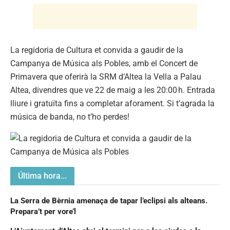
La regidoria de Cultura et convida a gaudir de la
Campanya de Música als Pobles, amb el Concert de
Primavera que oferirà la SRM d’Altea la Vella a Palau
Altea, divendres que ve 22 de maig a les 20:00 h. Entrada
lliure i gratuïta fins a completar aforament. Si t’agrada la
música de banda, no t’ho perdes!
Última hora...
La Serra de Bèrnia amenaça de tapar l’eclipsi als alteans.
Prepara’t per vore’l