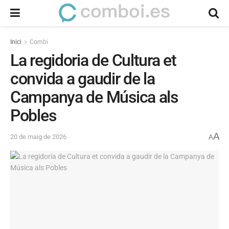
Inici
Combi
La regidoria de Cultura et
convida a gaudir de la
Campanya de Música als
Pobles
A
20 de maig de 2026
A