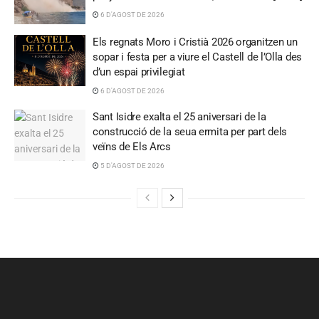
6 D'AGOST DE 2026
Els regnats Moro i Cristià 2026 organitzen un
sopar i festa per a viure el Castell de l’Olla des
d’un espai privilegiat
6 D'AGOST DE 2026
Sant Isidre exalta el 25 aniversari de la
construcció de la seua ermita per part dels
veïns de Els Arcs
5 D'AGOST DE 2026