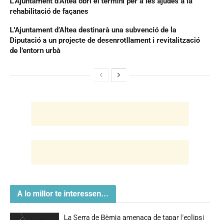
L’Ajuntament d’Altea obri el termini per a les ajudes a la
rehabilitació de façanes
L’Ajuntament d’Altea destinarà una subvenció de la
Diputació a un projecte de desenrotllament i revitalització
de l’entorn urbà
A lo millor te interessen...
La Serra de Bèrnia amenaça de tapar l’eclipsi