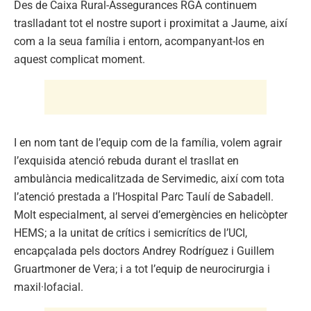
Des de Caixa Rural-Assegurances RGA continuem
traslladant tot el nostre suport i proximitat a Jaume, així
com a la seua família i entorn, acompanyant-los en
aquest complicat moment.
I en nom tant de l’equip com de la família, volem agrair
l’exquisida atenció rebuda durant el trasllat en
ambulància medicalitzada de Servimedic, així com tota
l’atenció prestada a l’Hospital Parc Taulí de Sabadell.
Molt especialment, al servei d’emergències en helicòpter
HEMS; a la unitat de crítics i semicrítics de l’UCI,
encapçalada pels doctors Andrey Rodríguez i Guillem
Gruartmoner de Vera; i a tot l’equip de neurocirurgia i
maxil·lofacial.