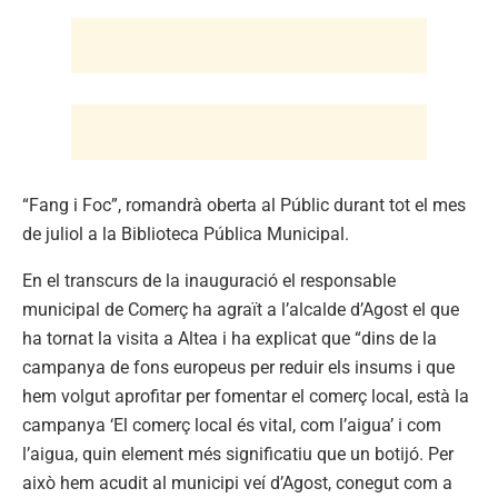
“Fang i Foc”, romandrà oberta al Públic durant tot el mes
de juliol a la Biblioteca Pública Municipal.
En el transcurs de la inauguració el responsable
municipal de Comerç ha agraït a l’alcalde d’Agost el que
ha tornat la visita a Altea i ha explicat que “dins de la
campanya de fons europeus per reduir els insums i que
hem volgut aprofitar per fomentar el comerç local, està la
campanya ‘El comerç local és vital, com l’aigua’ i com
l’aigua, quin element més significatiu que un botijó. Per
això hem acudit al municipi veí d’Agost, conegut com a