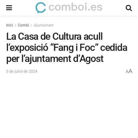
Inici
Combi
Ajuntament
La Casa de Cultura acull
l’exposició “Fang i Foc” cedida
per l’ajuntament d’Agost
A
3 de juliol de 2024
A