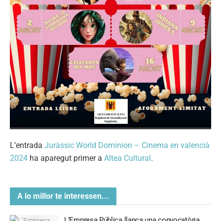
L’entrada
Juràssic World Dominion – Cinema en valencià
2024
ha aparegut primer a
Altea Cultural
.
A lo millor te interessen...
L’Empresa Pública llança una convocatòria