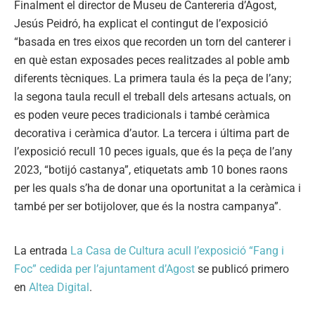
Finalment el director de Museu de Cantereria d’Agost,
Jesús Peidró, ha explicat el contingut de l’exposició
“basada en tres eixos que recorden un torn del canterer i
en què estan exposades peces realitzades al poble amb
diferents tècniques. La primera taula és la peça de l’any;
la segona taula recull el treball dels artesans actuals, on
es poden veure peces tradicionals i també ceràmica
decorativa i ceràmica d’autor. La tercera i última part de
l’exposició recull 10 peces iguals, que és la peça de l’any
2023, “botijó castanya”, etiquetats amb 10 bones raons
per les quals s’ha de donar una oportunitat a la ceràmica i
també per ser botijolover, que és la nostra campanya”.
La entrada
La Casa de Cultura acull l’exposició “Fang i
Foc” cedida per l’ajuntament d’Agost
se publicó primero
en
Altea Digital
.