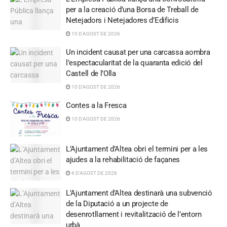
per a la creació d’una Borsa de Treball de
Netejadors i Netejadores d’Edificis
10 D'AGOST DE 2026
Un incident causat per una carcassa aombra
l’espectacularitat de la quaranta edició del
Castell de l’Olla
10 D'AGOST DE 2026
Contes a la Fresca
10 D'AGOST DE 2026
L’Ajuntament d’Altea obri el termini per a les
ajudes a la rehabilitació de façanes
6 D'AGOST DE 2026
L’Ajuntament d’Altea destinarà una subvenció
de la Diputació a un projecte de
desenrotllament i revitalització de l’entorn
urbà