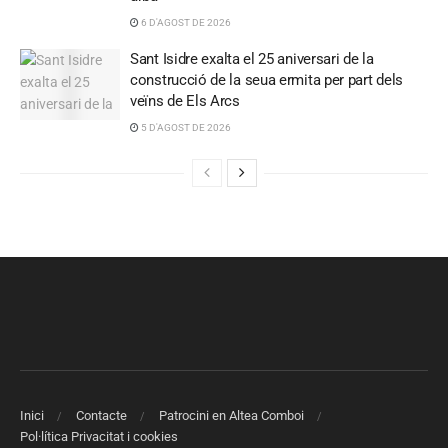
6 D'AGOST DE 2026
Sant Isidre exalta el 25 aniversari de la
construcció de la seua ermita per part dels
veïns de Els Arcs
5 D'AGOST DE 2026
Inici
Contacte
Patrocini en Altea Comboi
Pol·lítica Privacitat i cookies