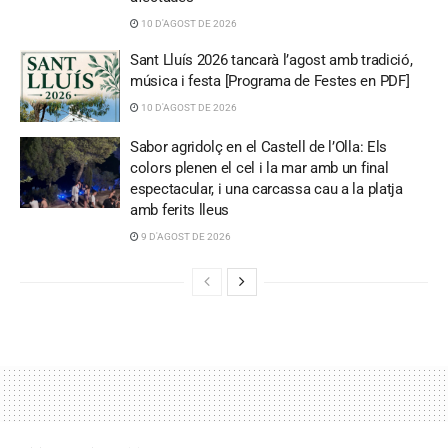
10 D'AGOST DE 2026
Sant Lluís 2026 tancarà l’agost amb tradició,
música i festa [Programa de Festes en PDF]
10 D'AGOST DE 2026
Sabor agridolç en el Castell de l’Olla: Els
colors plenen el cel i la mar amb un final
espectacular, i una carcassa cau a la platja
amb ferits lleus
9 D'AGOST DE 2026