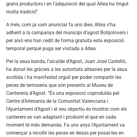
grans productors i en l’adquisició del qual Altea ha tingut
molta tradició”.
A més, com ja vam anunciar fa uns dies, Altea s’ha
adherit a la campanya del municipi d’agost Botijolovers i
per això ens han cedit de forma gratuïta esta exposició
temporal perquè puga ser visitada a Altea.
Per la seua banda, l’alcalde d’Agost, Juan José Castelló,
ha donat les gràcies a les autoritats alteanes per la seua
acollida i ha manifestat orgull per poder compartir les
peces de terrisseria que són presents al Museu de
Canterería d’Agost. “És una exposició coproduïda pel
Centre d’Artesania de la Comunitat Valenciana i
l’Ajuntament d’Agost i el seu objectiu és mostrar com els
canterers es van adaptant i produint el que en cada
moment té més demanda. Fa uns anys l’Ajuntament va
començar a recollir les peces en desús per posar-les en