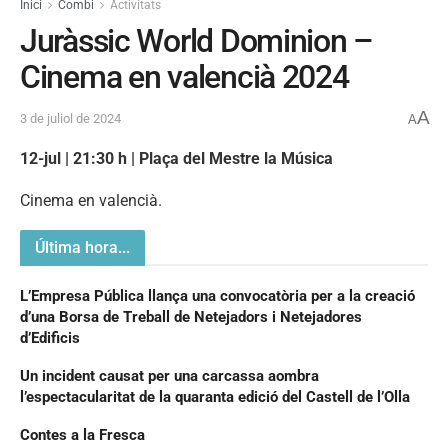
Inici
Combi
Activitats
Juràssic World Dominion –
Cinema en valencià 2024
A
3 de juliol de 2024
A
12-jul | 21:30 h | Plaça del Mestre la Música
Cinema en valencià.
Última hora...
L’Empresa Pública llança una convocatòria per a la creació
d’una Borsa de Treball de Netejadors i Netejadores
d’Edificis
Un incident causat per una carcassa aombra
l’espectacularitat de la quaranta edició del Castell de l’Olla
Contes a la Fresca