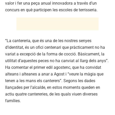
valor i fer una peça anual innovadora a través d’un
concurs en què participen les escoles de terrisseria.
“La cantereria, que és una de les nostres senyes
d’identitat, és un ofici centenari que pràcticament no ha
variat a excepció de la forma de cocció. Bàsicament, la
utilitat d’aquestes peces no ha canviat al llarg dels anys”.
Ha comentar el primer edil agostenc, que ha convidat
alteans i alteanes a anar a Agost i “veure la màgia que
tenen a les mans els canterers”. Segons les dades
llançades per l’alcalde, en estos moments queden en
actiu quatre cantereries, de les quals viuen diverses
famílies.