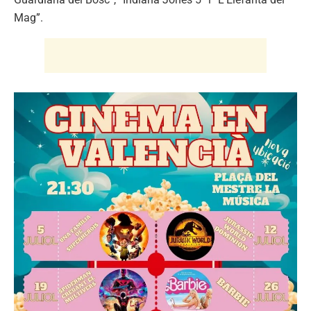
Mag”.