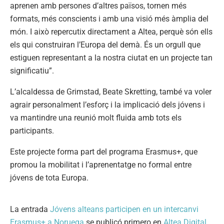
aprenen amb persones d’altres països, tornen més
formats, més conscients i amb una visió més àmplia del
món. I això repercutix directament a Altea, perquè són ells
els qui construiran l’Europa del demà. És un orgull que
estiguen representant a la nostra ciutat en un projecte tan
significatiu”.
L’alcaldessa de Grimstad, Beate Skretting, també va voler
agrair personalment l’esforç i la implicació dels jóvens i
va mantindre una reunió molt fluida amb tots els
participants.
Este projecte forma part del programa Erasmus+, que
promou la mobilitat i l’aprenentatge no formal entre
jóvens de tota Europa.
La entrada
Jóvens alteans participen en un intercanvi
Erasmus+ a Noruega
se publicó primero en
Altea Digital
.