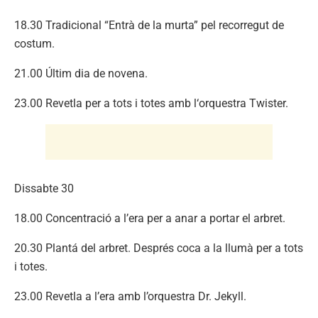
18.30 Tradicional “Entrà de la murta” pel recorregut de
costum.
21.00 Últim dia de novena.
23.00 Revetla per a tots i totes amb l‘orquestra Twister.
Dissabte 30
18.00 Concentració a l’era per a anar a portar el arbret.
20.30 Plantá del arbret. Després coca a la llumà per a tots
i totes.
23.00 Revetla a l’era amb l’orquestra Dr. Jekyll.