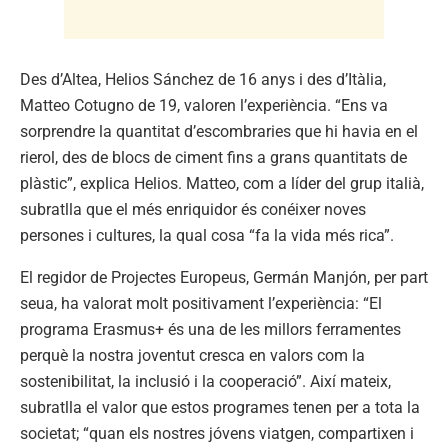
Des d’Altea, Helios Sánchez de 16 anys i des d’Itàlia,
Matteo Cotugno de 19, valoren l’experiència. “Ens va
sorprendre la quantitat d’escombraries que hi havia en el
rierol, des de blocs de ciment fins a grans quantitats de
plàstic”, explica Helios. Matteo, com a líder del grup italià,
subratlla que el més enriquidor és conéixer noves
persones i cultures, la qual cosa “fa la vida més rica”.
El regidor de Projectes Europeus, Germán Manjón, per part
seua, ha valorat molt positivament l’experiència: “El
programa Erasmus+ és una de les millors ferramentes
perquè la nostra joventut cresca en valors com la
sostenibilitat, la inclusió i la cooperació”. Així mateix,
subratlla el valor que estos programes tenen per a tota la
societat; “quan els nostres jóvens viatgen, compartixen i