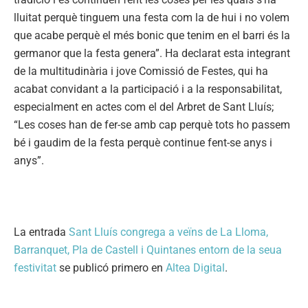
lluitat perquè tinguem una festa com la de hui i no volem
que acabe perquè el més bonic que tenim en el barri és la
germanor que la festa genera”. Ha declarat esta integrant
de la multitudinària i jove Comissió de Festes, qui ha
acabat convidant a la participació i a la responsabilitat,
especialment en actes com el del Arbret de Sant Lluís;
“Les coses han de fer-se amb cap perquè tots ho passem
bé i gaudim de la festa perquè continue fent-se anys i
anys”.
La entrada
Sant Lluís congrega a veïns de La Lloma,
Barranquet, Pla de Castell i Quintanes entorn de la seua
festivitat
se publicó primero en
Altea Digital
.