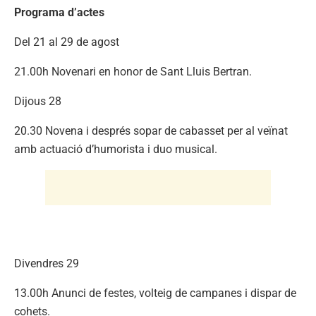
Programa d’actes
Del 21 al 29 de agost
21.00h Novenari en honor de Sant Lluis Bertran.
Dijous 28
20.30 Novena i després sopar de cabasset per al veïnat
amb actuació d’humorista i duo musical.
Divendres 29
13.00h Anunci de festes, volteig de campanes i dispar de
cohets.