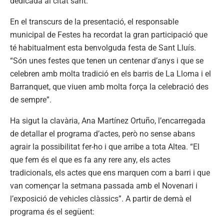
dedicada al citat sant.
En el transcurs de la presentació, el responsable
municipal de Festes ha recordat la gran participació que
té habitualment esta benvolguda festa de Sant Lluís.
“Són unes festes que tenen un centenar d’anys i que se
celebren amb molta tradició en els barris de La Lloma i el
Barranquet, que viuen amb molta força la celebració des
de sempre”.
Ha sigut la clavària, Ana Martínez Ortuño, l’encarregada
de detallar el programa d’actes, però no sense abans
agrair la possibilitat fer-ho i que arribe a tota Altea. “El
que fem és el que es fa any rere any, els actes
tradicionals, els actes que ens marquen com a barri i que
van començar la setmana passada amb el Novenari i
l’exposició de vehicles clàssics”. A partir de demà el
programa és el següent: