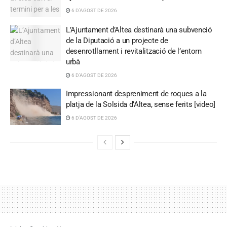
6 D'AGOST DE 2026
L’Ajuntament d’Altea destinarà una subvenció
de la Diputació a un projecte de
desenrotllament i revitalització de l’entorn
urbà
6 D'AGOST DE 2026
Impressionant despreniment de roques a la
platja de la Solsida d’Altea, sense ferits [video]
6 D'AGOST DE 2026