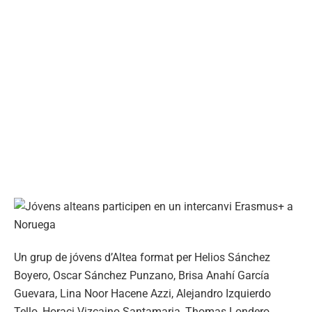
Un grup de jóvens d’Altea format per Helios Sánchez
Boyero, Oscar Sánchez Punzano, Brisa Anahí García
Guevara, Lina Noor Hacene Azzi, Alejandro Izquierdo
Tello, Horaci Vizcaino Santamaria, Thomas Londero,