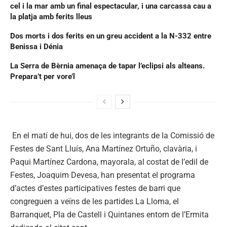
cel i la mar amb un final espectacular, i una carcassa cau a
la platja amb ferits lleus
Dos morts i dos ferits en un greu accident a la N-332 entre
Benissa i Dénia
La Serra de Bèrnia amenaça de tapar l’eclipsi als alteans.
Prepara’t per vore’l
En el matí de hui, dos de les integrants de la Comissió de
Festes de Sant Lluís, Ana Martínez Ortuño, clavària, i
Paqui Martínez Cardona, mayorala, al costat de l’edil de
Festes, Joaquim Devesa, han presentat el programa
d’actes d’estes participatives festes de barri que
congreguen a veïns de les partides La Lloma, el
Barranquet, Pla de Castell i Quintanes entorn de l’Ermita