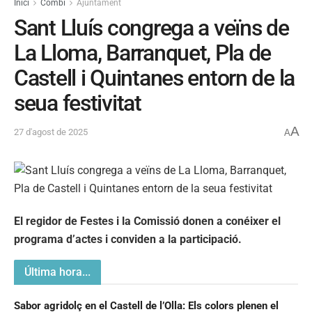
Inici
Combi
Ajuntament
Sant Lluís congrega a veïns de
La Lloma, Barranquet, Pla de
Castell i Quintanes entorn de la
seua festivitat
A
27 d'agost de 2025
A
El regidor de Festes i la Comissió donen a conéixer el
programa d’actes i conviden a la participació.
Última hora...
Sabor agridolç en el Castell de l’Olla: Els colors plenen el