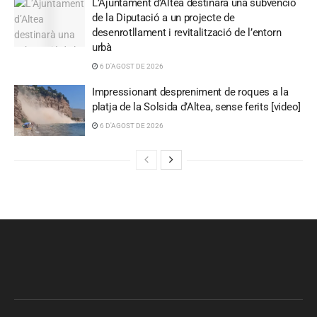
L’Ajuntament d’Altea destinarà una subvenció
de la Diputació a un projecte de
desenrotllament i revitalització de l’entorn
urbà
6 D'AGOST DE 2026
Impressionant despreniment de roques a la
platja de la Solsida d’Altea, sense ferits [video]
6 D'AGOST DE 2026