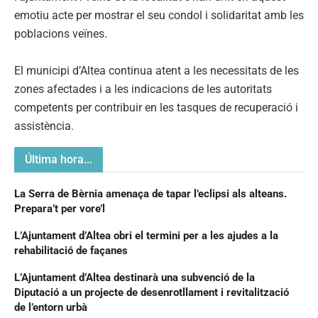
emotiu acte per mostrar el seu condol i solidaritat amb les
poblacions veïnes.
El municipi d’Altea continua atent a les necessitats de les
zones afectades i a les indicacions de les autoritats
competents per contribuir en les tasques de recuperació i
assistència.
Última hora...
La Serra de Bèrnia amenaça de tapar l’eclipsi als alteans.
Prepara’t per vore’l
L’Ajuntament d’Altea obri el termini per a les ajudes a la
rehabilitació de façanes
L’Ajuntament d’Altea destinarà una subvenció de la
Diputació a un projecte de desenrotllament i revitalització
de l’entorn urbà