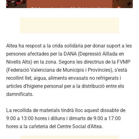
Altea ha respost a la crida solidària per donar suport a les
persones afectades per la DANA (Depressió Aïllada en
Nivells Alts) en la zona. Segons les directrius de la FVMP
(Federació Valenciana de Municipis i Províncies), s’està
recollint llet, aigua, aliments envasats no refrigerats i
articles d’higiene personal per a la distribució entre els
damnificats.
La recollida de materials tindrà lloc aquest dissabte de
9:00 a 13:00 hores i dilluns i dimarts de 9:00 a 17:00
hores a la cafeteria del Centre Social d’Altea.