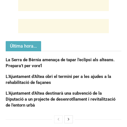
Última hora...
La Serra de Bèrnia amenaça de tapar l’eclipsi als alteans.
Prepara’t per vore’l
L’Ajuntament d’Altea obri el termini per a les ajudes a la
rehabilitació de façanes
L’Ajuntament d’Altea destinarà una subvenció de la
Diputació a un projecte de desenrotllament i revitalització
de l’entorn urbà