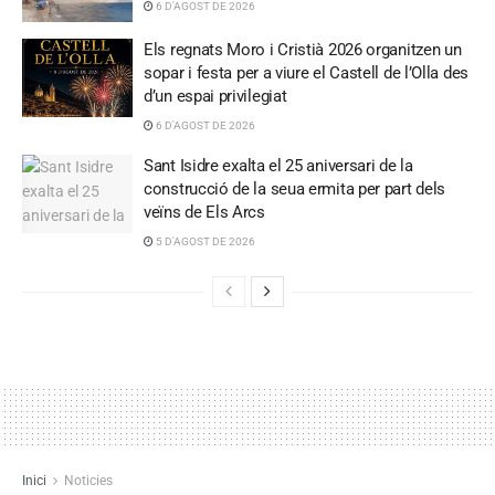
6 D'AGOST DE 2026
Els regnats Moro i Cristià 2026 organitzen un
sopar i festa per a viure el Castell de l’Olla des
d’un espai privilegiat
6 D'AGOST DE 2026
Sant Isidre exalta el 25 aniversari de la
construcció de la seua ermita per part dels
veïns de Els Arcs
5 D'AGOST DE 2026
Inici
Noticies