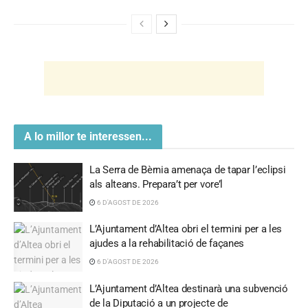
A lo millor te interessen...
La Serra de Bèrnia amenaça de tapar l’eclipsi
als alteans. Prepara’t per vore’l
6 D'AGOST DE 2026
L’Ajuntament d’Altea obri el termini per a les
ajudes a la rehabilitació de façanes
6 D'AGOST DE 2026
L’Ajuntament d’Altea destinarà una subvenció
de la Diputació a un projecte de