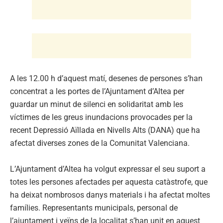
A les 12.00 h d’aquest matí, desenes de persones s’han
concentrat a les portes de l’Ajuntament d’Altea per
guardar un minut de silenci en solidaritat amb les
víctimes de les greus inundacions provocades per la
recent Depressió Aïllada en Nivells Alts (DANA) que ha
afectat diverses zones de la Comunitat Valenciana.
L’Ajuntament d’Altea ha volgut expressar el seu suport a
totes les persones afectades per aquesta catàstrofe, que
ha deixat nombrosos danys materials i ha afectat moltes
famílies. Representants municipals, personal de
l’ajuntament i veïns de la localitat s’han unit en aquest