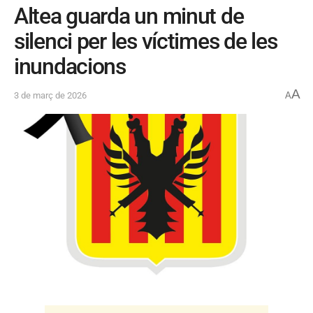
Altea guarda un minut de
silenci per les víctimes de les
inundacions
A
3 de març de 2026
A