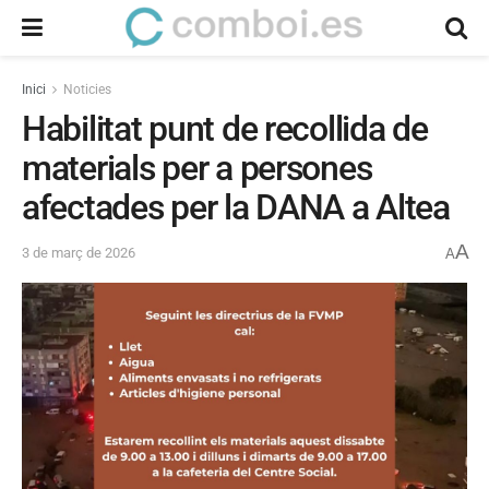
Inici
Noticies
Habilitat punt de recollida de
materials per a persones
afectades per la DANA a Altea
A
3 de març de 2026
A