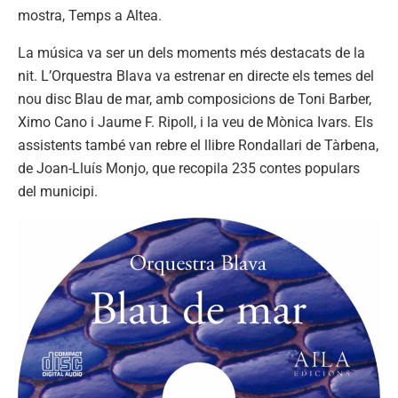
mostra, Temps a Altea.
La música va ser un dels moments més destacats de la
nit. L’Orquestra Blava va estrenar en directe els temes del
nou disc Blau de mar, amb composicions de Toni Barber,
Ximo Cano i Jaume F. Ripoll, i la veu de Mònica Ivars. Els
assistents també van rebre el llibre Rondallari de Tàrbena,
de Joan-Lluís Monjo, que recopila 235 contes populars
del municipi.