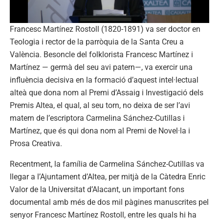
Francesc Martínez Rostoll (1820-1891) va ser doctor en
Teologia i rector de la parròquia de la Santa Creu a
València. Besoncle del folklorista Francesc Martínez i
Martínez — germà del seu avi patern—, va exercir una
influència decisiva en la formació d’aquest intel·lectual
alteà que dona nom al Premi d’Assaig i Investigació dels
Premis Altea, el qual, al seu torn, no deixa de ser l’avi
matern de l’escriptora Carmelina Sánchez-Cutillas i
Martínez, que és qui dona nom al Premi de Novel·la i
Prosa Creativa.
Recentment, la família de Carmelina Sánchez-Cutillas va
llegar a l’Ajuntament d’Altea, per mitjà de la Càtedra Enric
Valor de la Universitat d’Alacant, un important fons
documental amb més de dos mil pàgines manuscrites pel
senyor Francesc Martínez Rostoll, entre les quals hi ha