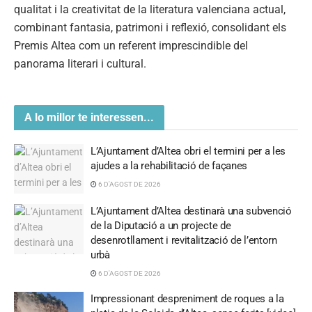
qualitat i la creativitat de la literatura valenciana actual,
combinant fantasia, patrimoni i reflexió, consolidant els
Premis Altea com un referent imprescindible del
panorama literari i cultural.
A lo millor te interessen...
L’Ajuntament d’Altea obri el termini per a les
ajudes a la rehabilitació de façanes
6 D'AGOST DE 2026
L’Ajuntament d’Altea destinarà una subvenció
de la Diputació a un projecte de
desenrotllament i revitalització de l’entorn
urbà
6 D'AGOST DE 2026
Impressionant despreniment de roques a la