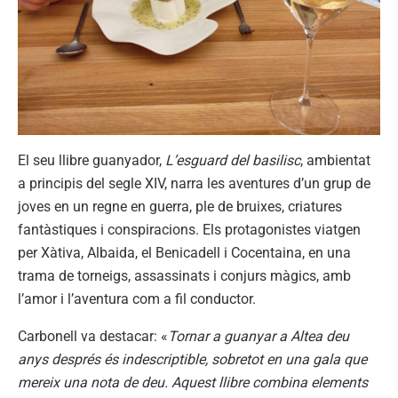
El seu llibre guanyador,
L’esguard del basilisc
, ambientat
a principis del segle XIV, narra les aventures d’un grup de
joves en un regne en guerra, ple de bruixes, criatures
fantàstiques i conspiracions. Els protagonistes viatgen
per Xàtiva, Albaida, el Benicadell i Cocentaina, en una
trama de torneigs, assassinats i conjurs màgics, amb
l’amor i l’aventura com a fil conductor.
Carbonell va destacar: «
Tornar a guanyar a Altea deu
anys després és indescriptible, sobretot en una gala que
mereix una nota de deu. Aquest llibre combina elements