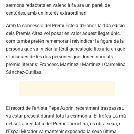
sermons redactats en valencià fa ara un parell de
centúries, amb un interés extraordinari.
Amb la concessió del Premi Estela d’Honor, la 10a edició
dels Premis Altea vol posar en valor aquest llegat únic,
com també pretén rememorar i reivindicar la figura de la
persona que va iniciar la fèrtil genealogia literària en què
s’inscriuen de les dos persones que donen nom als
premis literaris: Francesc Martínez i Martínez i Carmelina
Sánchez-Cutillas.
El record de l’artista Pepe Azorín, recentment traspassat,
va estar present durant tota la cerimònia. El trofeu La mà
del sol, acreditatiu del Premi Carmelina, és obra seua, i
l’Espai Mirador va mantenir exposada la seua última