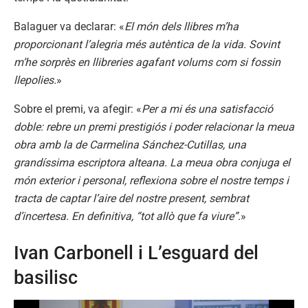
Balaguer va declarar: «
El món dels llibres m’ha
proporcionant l’alegria més autèntica de la vida. Sovint
m’he sorprès en llibreries agafant volums com si fossin
llepolies.
»
Sobre el premi, va afegir: «
Per a mi és una satisfacció
doble: rebre un premi prestigiós i poder relacionar la meua
obra amb la de Carmelina Sánchez-Cutillas, una
grandíssima escriptora alteana. La meua obra conjuga el
món exterior i personal, reflexiona sobre el nostre temps i
tracta de captar l’aire del nostre present, sembrat
d’incertesa. En definitiva, “tot allò que fa viure”
.»
Ivan Carbonell i L’esguard del
basilisc