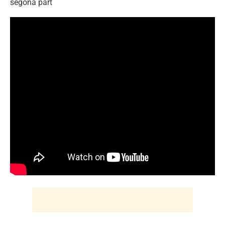
segona part