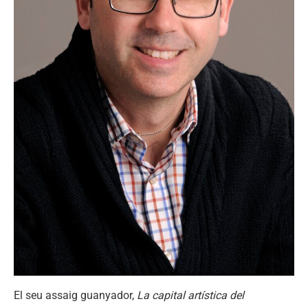
El seu assaig guanyador,
La capital artística del