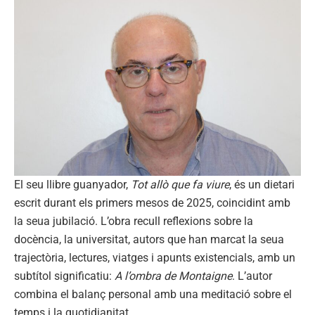
El seu llibre guanyador,
Tot allò que fa viure
, és un dietari
escrit durant els primers mesos de 2025, coincidint amb
la seua jubilació. L’obra recull reflexions sobre la
docència, la universitat, autors que han marcat la seua
trajectòria, lectures, viatges i apunts existencials, amb un
subtítol significatiu:
A l’ombra de Montaigne
. L’autor
combina el balanç personal amb una meditació sobre el
temps i la quotidianitat.