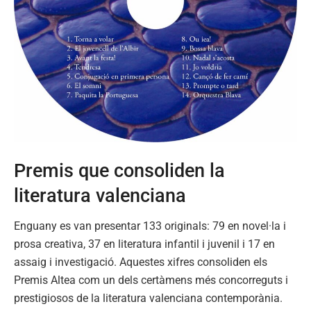
Premis que consoliden la
literatura valenciana
Enguany es van presentar 133 originals: 79 en novel·la i
prosa creativa, 37 en literatura infantil i juvenil i 17 en
assaig i investigació. Aquestes xifres consoliden els
Premis Altea com un dels certàmens més concorreguts i
prestigiosos de la literatura valenciana contemporània.