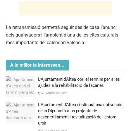
La retransmissió permetrà seguir des de casa l’anunci
dels guanyadors i l’ambient d’una de les cites culturals
més importants del calendari valencià.
A lo millor te interessen...
L’Ajuntament d’Altea obri el termini per a les
ajudes a la rehabilitació de façanes
6 D'AGOST DE 2026
L’Ajuntament d’Altea destinarà una subvenció
de la Diputació a un projecte de
desenrotllament i revitalització de l’entorn
urbà
6 D'AGOST DE 2026