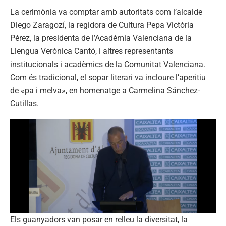
La cerimònia va comptar amb autoritats com l’alcalde
Diego Zaragozí, la regidora de Cultura Pepa Victòria
Pérez, la presidenta de l’Acadèmia Valenciana de la
Llengua Verònica Cantó, i altres representants
institucionals i acadèmics de la Comunitat Valenciana.
Com és tradicional, el sopar literari va incloure l’aperitiu
de «pa i melva», en homenatge a Carmelina Sánchez-
Cutillas.
Els guanyadors van posar en relleu la diversitat, la