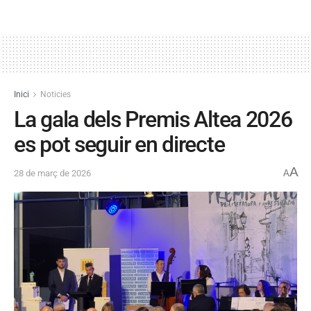
Inici
Noticies
La gala dels Premis Altea 2026
es pot seguir en directe
A
28 de març de 2026
A