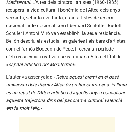
Mediterrani
. L’Altea dels pintors i artistes (1960-1985),
recupera la vida cultural i bohèmia de l’Altea dels anys
seixanta, setanta i vuitanta, quan artistes de renom
nacional i internacional com Eberhard Schlotter, Rudolf
Schuler i Antoni Miró van establir-hi la seua residència.
Bellón descriu els estudis, les galeries i els bars d’artistes,
com el famós Bodegón de Pepe, i recrea un període
d’efervescència creativa que va donar a Altea el títol de
«
capital artística del Mediterrani
».
L’autor va assenyalar: «
Rebre aquest premi en el desè
aniversari dels Premis Altea és un honor immens. El llibre
és un retrat de l’Altea artística d’aquells anys i consolidar
aquesta trajectòria dins del panorama cultural valencià
em fa molt feliç
.»