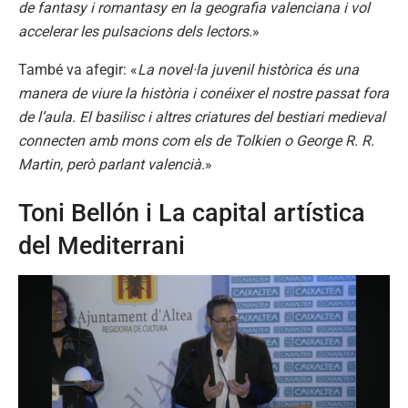
de fantasy i romantasy en la geografia valenciana i vol
accelerar les pulsacions dels lectors
.»
També va afegir: «
La novel·la juvenil històrica és una
manera de viure la història i conéixer el nostre passat fora
de l’aula. El basilisc i altres criatures del bestiari medieval
connecten amb mons com els de Tolkien o George R. R.
Martin, però parlant valencià.
»
Toni Bellón i La capital artística
del Mediterrani