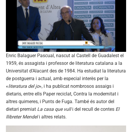
Enric Balaguer Pascual, nascut al Castell de Guadalest el
1959, és assagista i professor de literatura catalana a la
Universitat d’Alacant des de 1984. Ha estudiat la literatura
de postguerra i actual, amb especial interès per la
«
literatura del jo
», i ha publicat nombrosos assaigs i
dietaris, entre ells Paper reciclat, Contra la modernitat i
altres quimeres, i Punts de Fuga. També és autor del
dietari premiat
La casa que vull
i del recull de contes
El
llibreter Mendel
i altres relats.