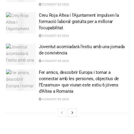
5 D'AGOST DE 2026
Creu Roja Altea i l’Ajuntament impulsen la
formació laboral gratuïta per a millorar
l’ocupabilitat
5 D'AGOST DE 2026
Joventut acomiadarà l’estiu amb una jornada
de convivència
4 D'AGOST DE 2026
Fer amics, descobrir Europa i tornar a
connectar amb les persones, objectius de
l’Erasmus+ que viuran este estiu 6 jóvens
d’Altea a Romania
4 D'AGOST DE 2026