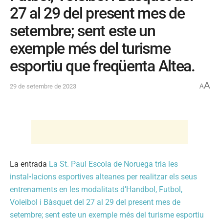
27 al 29 del present mes de
setembre; sent este un
exemple més del turisme
esportiu que freqüenta Altea.
A
29 de setembre de 2023
A
La entrada
La St. Paul Escola de Noruega tria les
instal•lacions esportives alteanes per realitzar els seus
entrenaments en les modalitats d’Handbol, Futbol,
Voleibol i Bàsquet del 27 al 29 del present mes de
setembre; sent este un exemple més del turisme esportiu