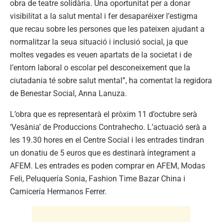
obra de teatre solidària. Una oportunitat per a donar
visibilitat a la salut mental i fer desaparéixer l’estigma
que recau sobre les persones que les pateixen ajudant a
normalitzar la seua situació i inclusió social, ja que
moltes vegades es veuen apartats de la societat i de
l’entorn laboral o escolar pel desconeixement que la
ciutadania té sobre salut mental”, ha comentat la regidora
de Benestar Social, Anna Lanuza.
L’obra que es representarà el pròxim 11 d’octubre serà
‘Vesània’ de Produccions Contrahecho. L’actuació serà a
les 19.30 hores en el Centre Social i les entrades tindran
un donatiu de 5 euros que es destinarà íntegrament a
AFEM. Les entrades es poden comprar en AFEM, Modas
Feli, Peluquería Sonia, Fashion Time Bazar China i
Carnicería Hermanos Ferrer.