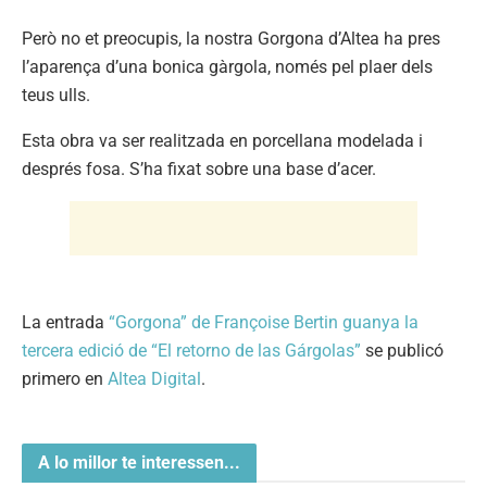
Però no et preocupis, la nostra Gorgona d’Altea ha pres
l’aparença d’una bonica gàrgola, només pel plaer dels
teus ulls.
Esta obra va ser realitzada en porcellana modelada i
després fosa. S’ha fixat sobre una base d’acer.
La entrada
“Gorgona” de Françoise Bertin guanya la
tercera edició de “El retorno de las Gárgolas”
se publicó
primero en
Altea Digital
.
A lo millor te interessen...