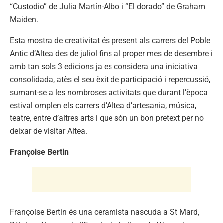
“Custodio” de Julia Martín-Albo i “El dorado” de Graham
Maiden.
Esta mostra de creativitat és present als carrers del Poble
Antic d’Altea des de juliol fins al proper mes de desembre i
amb tan sols 3 edicions ja es considera una iniciativa
consolidada, atès el seu èxit de participació i repercussió,
sumant-se a les nombroses activitats que durant l’època
estival omplen els carrers d’Altea d’artesania, música,
teatre, entre d’altres arts i que són un bon pretext per no
deixar de visitar Altea.
Françoise Bertin
Françoise Bertin és una ceramista nascuda a St Mard,