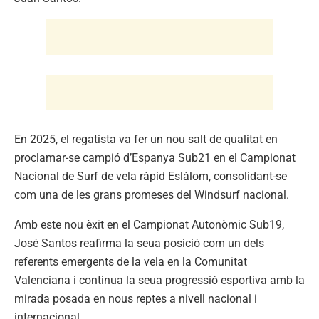
En 2025, el regatista va fer un nou salt de qualitat en
proclamar-se campió d’Espanya Sub21 en el Campionat
Nacional de Surf de vela ràpid Eslàlom, consolidant-se
com una de les grans promeses del Windsurf nacional.
Amb este nou èxit en el Campionat Autonòmic Sub19,
José Santos reafirma la seua posició com un dels
referents emergents de la vela en la Comunitat
Valenciana i continua la seua progressió esportiva amb la
mirada posada en nous reptes a nivell nacional i
internacional.