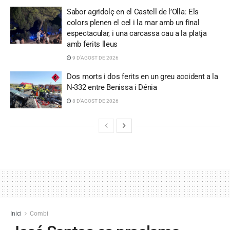
Sabor agridolç en el Castell de l’Olla: Els
colors plenen el cel i la mar amb un final
espectacular, i una carcassa cau a la platja
amb ferits lleus
9 D'AGOST DE 2026
Dos morts i dos ferits en un greu accident a la
N-332 entre Benissa i Dénia
8 D'AGOST DE 2026
Inici
Combi