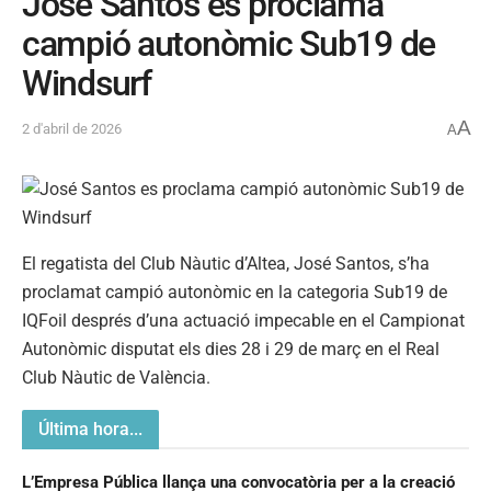
José Santos es proclama
campió autonòmic Sub19 de
Windsurf
A
2 d'abril de 2026
A
El regatista del Club Nàutic d’Altea, José Santos, s’ha
proclamat campió autonòmic en la categoria Sub19 de
IQFoil després d’una actuació impecable en el Campionat
Autonòmic disputat els dies 28 i 29 de març en el Real
Club Nàutic de València.
Última hora...
L’Empresa Pública llança una convocatòria per a la creació