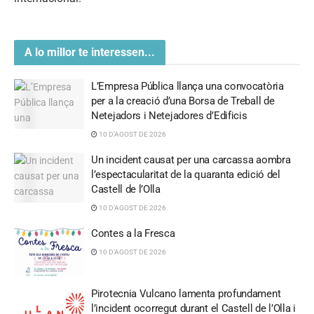
A lo millor te interessen...
L’Empresa Pública llança una convocatòria
per a la creació d’una Borsa de Treball de
Netejadors i Netejadores d’Edificis
10 D'AGOST DE 2026
Un incident causat per una carcassa aombra
l’espectacularitat de la quaranta edició del
Castell de l’Olla
10 D'AGOST DE 2026
Contes a la Fresca
10 D'AGOST DE 2026
Pirotecnia Vulcano lamenta profundament
l’incident ocorregut durant el Castell de l’Olla i