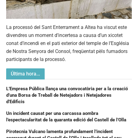
La processó del Sant Enterrament a Altea ha viscut este
divendres un moment d’incertesa a causa d’un xicotet
conat d’incendi en el pati exterior del temple de l’Església
de Nostra Senyora del Consol, freqüentat pèls fumadors
participants de la processó.
Última hora...
L’Empresa Pública llança una convocatòria per a la creació
d’una Borsa de Treball de Netejadors i Netejadores
d’Edificis
Un incident causat per una carcassa aombra
l’espectacularitat de la quaranta edició del Castell de l’Olla
Pirotecnia Vulcano lamenta profundament l’incident
ocorregut durant el Castell de l’Olla i trasllada tot el seu