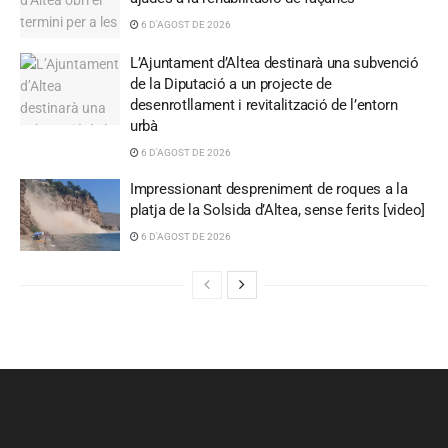
6 D'AGOST DE 2026
L’Ajuntament d’Altea destinarà una subvenció
de la Diputació a un projecte de
desenrotllament i revitalització de l’entorn
urbà
6 D'AGOST DE 2026
Impressionant despreniment de roques a la
platja de la Solsida d’Altea, sense ferits [video]
6 D'AGOST DE 2026