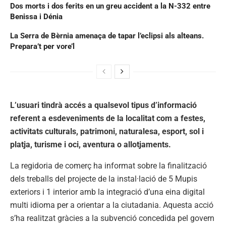
Dos morts i dos ferits en un greu accident a la N-332 entre
Benissa i Dénia
La Serra de Bèrnia amenaça de tapar l’eclipsi als alteans.
Prepara’t per vore’l
L’usuari tindrà accés a qualsevol tipus d’informació
referent a esdeveniments de la localitat com a festes,
activitats culturals, patrimoni, naturalesa, esport, sol i
platja, turisme i oci, aventura o allotjaments.
La regidoria de comerç ha informat sobre la finalització
dels treballs del projecte de la instal·lació de 5 Mupis
exteriors i 1 interior amb la integració d’una eina digital
multi idioma per a orientar a la ciutadania. Aquesta acció
s’ha realitzat gràcies a la subvenció concedida pel govern