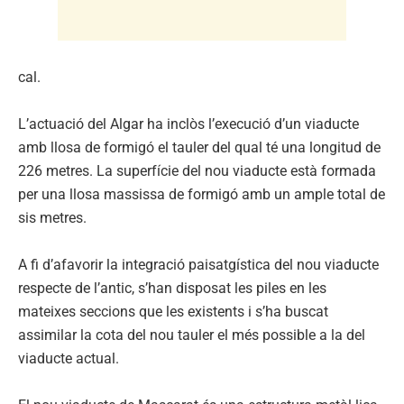
cal.
L’actuació del Algar ha inclòs l’execució d’un viaducte
amb llosa de formigó el tauler del qual té una longitud de
226 metres. La superfície del nou viaducte està formada
per una llosa massissa de formigó amb un ample total de
sis metres.
A fi d’afavorir la integració paisatgística del nou viaducte
respecte de l’antic, s’han disposat les piles en les
mateixes seccions que les existents i s’ha buscat
assimilar la cota del nou tauler el més possible a la del
viaducte actual.