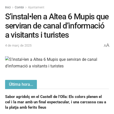
Inici
Combi
Ajuntament
S’instal•len a Altea 6 Mupis que
serviran de canal d’informació
a visitants i turistes
A
4 de març de 2025
A
Última hora...
Sabor agridolç en el Castell de l’Olla: Els colors plenen el
cel i la mar amb un final espectacular, i una carcassa cau a
la platja amb ferits lleus