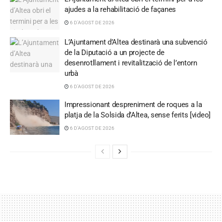
ajudes a la rehabilitació de façanes
6 D'AGOST DE 2026
L’Ajuntament d’Altea destinarà una subvenció
de la Diputació a un projecte de
desenrotllament i revitalització de l’entorn
urbà
6 D'AGOST DE 2026
Impressionant despreniment de roques a la
platja de la Solsida d’Altea, sense ferits [video]
6 D'AGOST DE 2026