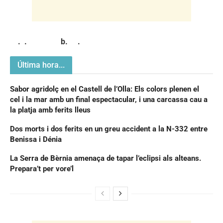
. . b. .
Última hora...
Sabor agridolç en el Castell de l’Olla: Els colors plenen el
cel i la mar amb un final espectacular, i una carcassa cau a
la platja amb ferits lleus
Dos morts i dos ferits en un greu accident a la N-332 entre
Benissa i Dénia
La Serra de Bèrnia amenaça de tapar l’eclipsi als alteans.
Prepara’t per vore’l