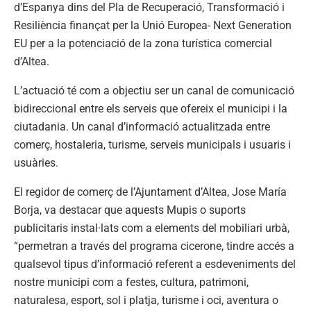
d’Espanya dins del Pla de Recuperació, Transformació i
Resiliència finançat per la Unió Europea- Next Generation
EU per a la potenciació de la zona turística comercial
d’Altea.
L’actuació té com a objectiu ser un canal de comunicació
bidireccional entre els serveis que ofereix el municipi i la
ciutadania. Un canal d’informació actualitzada entre
comerç, hostaleria, turisme, serveis municipals i usuaris i
usuàries.
El regidor de comerç de l’Ajuntament d’Altea, Jose María
Borja, va destacar que aquests Mupis o suports
publicitaris instal·lats com a elements del mobiliari urbà,
“permetran a través del programa cicerone, tindre accés a
qualsevol tipus d’informació referent a esdeveniments del
nostre municipi com a festes, cultura, patrimoni,
naturalesa, esport, sol i platja, turisme i oci, aventura o