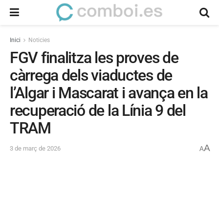
Inici
Noticies
FGV finalitza les proves de
càrrega dels viaductes de
l’Algar i Mascarat i avança en la
recuperació de la Línia 9 del
TRAM
A
3 de març de 2026
A