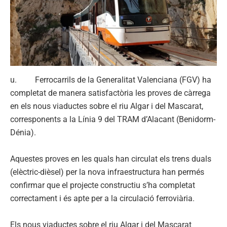
u. Ferrocarrils de la Generalitat Valenciana (FGV) ha
completat de manera satisfactòria les proves de càrrega
en els nous viaductes sobre el riu Algar i del Mascarat,
corresponents a la Línia 9 del TRAM d’Alacant (Benidorm-
Dénia).
Aquestes proves en les quals han circulat els trens duals
(elèctric-dièsel) per la nova infraestructura han permés
confirmar que el projecte constructiu s’ha completat
correctament i és apte per a la circulació ferroviària.
Els nous viaductes sobre el riu Algar i del Mascarat