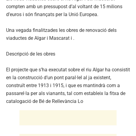
compten amb un pressupost d’al voltant de 15 milions
d’euros i són finançats per la Unió Europea.
Una vegada finalitzades les obres de renovació dels
viaductes de Algar i Mascarat i .
Descripció de les obres
El projecte que s’ha executat sobre el riu Algar ha consistit
en la construcció d’un pont paral·lel al ja existent,
construït entre 1913 i 1915, i que es mantindrà com a
passarel·la per als vianants, tal com estableix la fitxa de
catalogació de Bé de Rellevància Lo