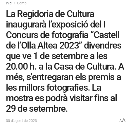
Inici
Combi
La Regidoria de Cultura
inaugurarà l’exposició del I
Concurs de fotografia “Castell
de l’Olla Altea 2023” divendres
que ve 1 de setembre a les
20.00 h. a la Casa de Cultura. A
més, s’entregaran els premis a
les millors fotografies. La
mostra es podrà visitar fins al
29 de setembre.
A
30 d'agost de 2023
A