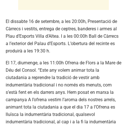
El dissabte 16 de setembre, a les 20:00h, Presentació de
Càrrecs i vestits, entrega de ceptres, banderes i armes al
Plau d’Esports Villa d’Altea. I a les 00:00h Ball de Càrrecs
a l’exterior del Palau d’Esports. L’obertura del recinte es
produirà a les 19:30 h.
El 17, diumenge, a les 11:00h Ofrena de Flors a la Mare de
Déu del Consol. “Este any volem animar tota la
ciutadania a reprendre la tradició de vestir amb
indumentària tradicional i no només els menuts, com
s’està fent en els darrers anys. Hem posat en marxa la
campanya A l’ofrena vestim l’aroma dels nostres arrels,
animant tota la ciutadania a que el dia 17 a l’Ofrena es
lluïsca la indumentària tradicional, qualsevol
indumentària tradicional, al cap i a la fi la indumentària