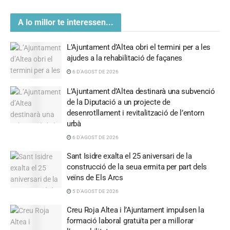
A lo millor te interessen...
L’Ajuntament d’Altea obri el termini per a les
ajudes a la rehabilitació de façanes
6 D'AGOST DE 2026
L’Ajuntament d’Altea destinarà una subvenció
de la Diputació a un projecte de
desenrotllament i revitalització de l’entorn
urbà
6 D'AGOST DE 2026
Sant Isidre exalta el 25 aniversari de la
construcció de la seua ermita per part dels
veïns de Els Arcs
5 D'AGOST DE 2026
Creu Roja Altea i l’Ajuntament impulsen la
formació laboral gratuïta per a millorar