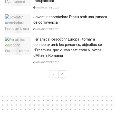
l’ocupabilitat
5 D'AGOST DE 2026
Joventut acomiadarà l’estiu amb una jornada
de convivència
4 D'AGOST DE 2026
Fer amics, descobrir Europa i tornar a
connectar amb les persones, objectius de
l’Erasmus+ que viuran este estiu 6 jóvens
d’Altea a Romania
4 D'AGOST DE 2026