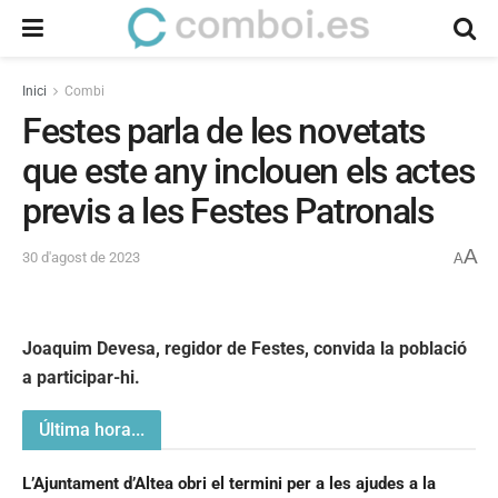
Inici
Combi
Festes parla de les novetats
que este any inclouen els actes
previs a les Festes Patronals
A
30 d'agost de 2023
A
Joaquim Devesa, regidor de Festes, convida la població
a participar-hi.
Última hora...
L’Ajuntament d’Altea obri el termini per a les ajudes a la