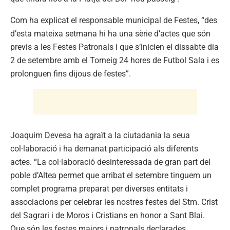
Com ha explicat el responsable municipal de Festes, “des
d’esta mateixa setmana hi ha una sèrie d’actes que són
previs a les Festes Patronals i que s’inicien el dissabte dia
2 de setembre amb el Torneig 24 hores de Futbol Sala i es
prolonguen fins dijous de festes”.
Joaquim Devesa ha agraït a la ciutadania la seua
col·laboració i ha demanat participació als diferents
actes. “La col·laboració desinteressada de gran part del
poble d’Altea permet que arribat el setembre tinguem un
complet programa preparat per diverses entitats i
associacions per celebrar les nostres festes del Stm. Crist
del Sagrari i de Moros i Cristians en honor a Sant Blai.
Que són les festes majors i patronals declarades