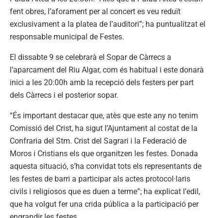
fent obres, l’aforament per al concert es veu reduït
exclusivament a la platea de l’auditori”; ha puntualitzat el
responsable municipal de Festes.
El dissabte 9 se celebrarà el Sopar de Càrrecs a
l’aparcament del Riu Algar, com és habitual i este donarà
inici a les 20:00h amb la recepció dels festers per part
dels Càrrecs i el posterior sopar.
“És important destacar que, atès que este any no tenim
Comissió del Crist, ha sigut l’Ajuntament al costat de la
Confraria del Stm. Crist del Sagrari i la Federació de
Moros i Cristians els que organitzen les festes. Donada
aquesta situació, s’ha convidat tots els representants de
les festes de barri a participar als actes protocol·laris
civils i religiosos que es duen a terme”; ha explicat l’edil,
que ha volgut fer una crida pública a la participació per
engrandir les festes.