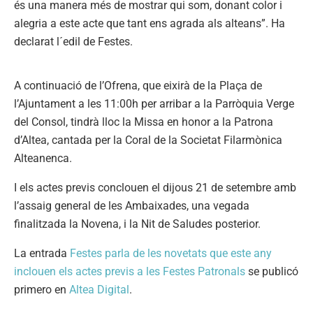
és una manera més de mostrar qui som, donant color i
alegria a este acte que tant ens agrada als alteans”. Ha
declarat l´edil de Festes.
A continuació de l’Ofrena, que eixirà de la Plaça de
l’Ajuntament a les 11:00h per arribar a la Parròquia Verge
del Consol, tindrà lloc la Missa en honor a la Patrona
d’Altea, cantada per la Coral de la Societat Filarmònica
Alteanenca.
I els actes previs conclouen el dijous 21 de setembre amb
l’assaig general de les Ambaixades, una vegada
finalitzada la Novena, i la Nit de Saludes posterior.
La entrada
Festes parla de les novetats que este any
inclouen els actes previs a les Festes Patronals
se publicó
primero en
Altea Digital
.