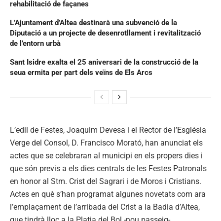
rehabilitació de façanes
L’Ajuntament d’Altea destinarà una subvenció de la
Diputació a un projecte de desenrotllament i revitalització
de l’entorn urbà
Sant Isidre exalta el 25 aniversari de la construcció de la
seua ermita per part dels veïns de Els Arcs
L’edil de Festes, Joaquim Devesa i el Rector de l’Església
Verge del Consol, D. Francisco Morató, han anunciat els
actes que se celebraran al municipi en els propers dies i
que són previs a els dies centrals de les Festes Patronals
en honor al Stm. Crist del Sagrari i de Moros i Cristians.
Actes en què s’han programat algunes novetats com ara
l’emplaçament de l’arribada del Crist a la Badia d’Altea,
que tindrà lloc a la Platja del Bol -nou passeig-.