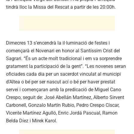
tindrà lloc la Missa del Rescat a partir de les 20:00h.
Dimecres 13 s’encendrà la il·luminació de festes i
començarà el Novenari en honor al Santíssim Crist del
Sagrari. “És un acte molt tradicional i em va sorprendre
gratament la participació de la gent”. “Les novenes seran
oficiades cada dia per un sacerdot vinculat al municipi
d’Altea o bé per ser nascut ací o bé per haver prestat
servei i començaran amb la predicació de Miguel Cano
Crespo, seguit de: José Abellán Martínez, Alberto Sirvent
Carbonell, Gonzalo Martín Rubio, Pedro Crespo Císcar,
Vicente Martínez Agulló, Enric Jordá Pascual, Ramon
Belda Díez i Mirek Karol.