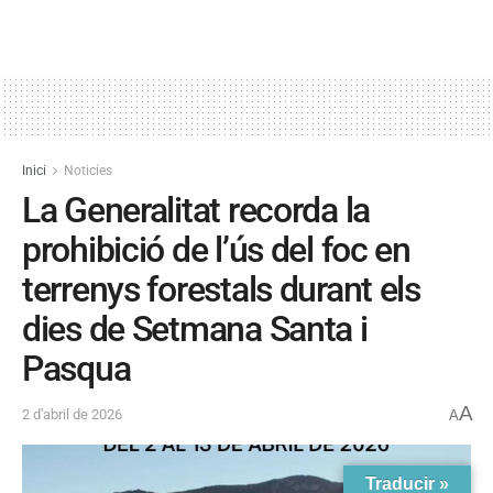
Inici
Noticies
La Generalitat recorda la
prohibició de l’ús del foc en
terrenys forestals durant els
dies de Setmana Santa i
Pasqua
A
2 d'abril de 2026
A
Traducir »