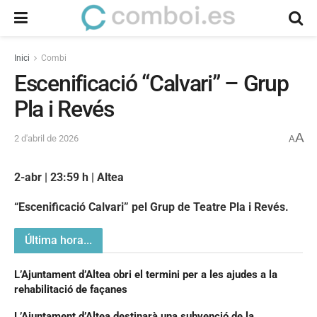
Inici
Combi
Escenificació “Calvari” – Grup
Pla i Revés
A
2 d'abril de 2026
A
2-abr | 23:59 h | Altea
“Escenificació Calvari” pel Grup de Teatre Pla i Revés.
Última hora...
L’Ajuntament d’Altea obri el termini per a les ajudes a la
rehabilitació de façanes
L’Ajuntament d’Altea destinarà una subvenció de la