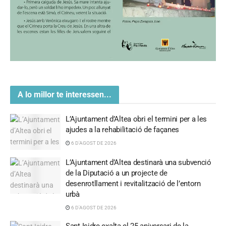
A lo millor te interessen...
L’Ajuntament d’Altea obri el termini per a les
ajudes a la rehabilitació de façanes
6 D'AGOST DE 2026
L’Ajuntament d’Altea destinarà una subvenció
de la Diputació a un projecte de
desenrotllament i revitalització de l’entorn
urbà
6 D'AGOST DE 2026