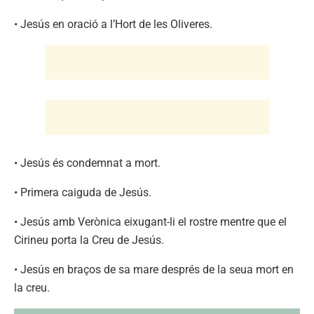
• Jesús en oració a l’Hort de les Oliveres.
• Jesús és condemnat a mort.
• Primera caiguda de Jesús.
• Jesús amb Verònica eixugant-li el rostre mentre que el
Cirineu porta la Creu de Jesús.
• Jesús en braços de sa mare després de la seua mort en
la creu.