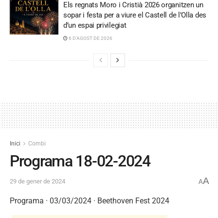
Els regnats Moro i Cristià 2026 organitzen un
sopar i festa per a viure el Castell de l’Olla des
d’un espai privilegiat
6 D'AGOST DE 2026
Inici
Combi
Programa 18-02-2024
A
29 de gener de 2024
A
Programa · 03/03/2024 · Beethoven Fest 2024