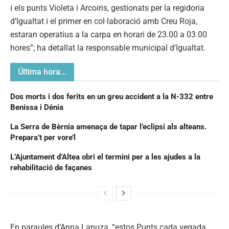
i els punts Violeta i Arcoiris, gestionats per la regidoria
d’Igualtat i el primer en col·laboració amb Creu Roja,
estaran operatius a la carpa en horari de 23.00 a 03.00
hores”; ha detallat la responsable municipal d’Igualtat.
Última hora...
Dos morts i dos ferits en un greu accident a la N-332 entre
Benissa i Dénia
La Serra de Bèrnia amenaça de tapar l’eclipsi als alteans.
Prepara’t per vore’l
L’Ajuntament d’Altea obri el termini per a les ajudes a la
rehabilitació de façanes
En paraules d’Anna Lanuza, “estos Punts cada vegada