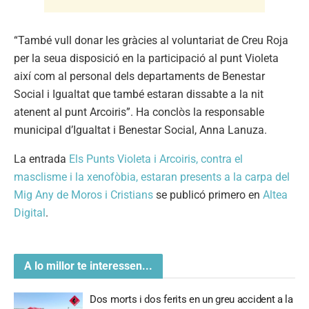
“També vull donar les gràcies al voluntariat de Creu Roja
per la seua disposició en la participació al punt Violeta
així com al personal dels departaments de Benestar
Social i Igualtat que també estaran dissabte a la nit
atenent al punt Arcoiris”. Ha conclòs la responsable
municipal d’Igualtat i Benestar Social, Anna Lanuza.
La entrada
Els Punts Violeta i Arcoiris, contra el
masclisme i la xenofòbia, estaran presents a la carpa del
Mig Any de Moros i Cristians
se publicó primero en
Altea
Digital
.
A lo millor te interessen...
Dos morts i dos ferits en un greu accident a la