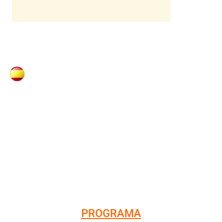
TRIO FLAUTA, CELLO I PIANO
PROGRAMA