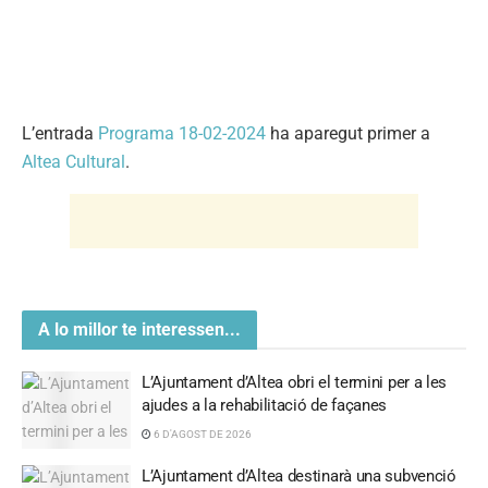
L’entrada
Programa 18-02-2024
ha aparegut primer a
Altea Cultural
.
A lo millor te interessen...
L’Ajuntament d’Altea obri el termini per a les
ajudes a la rehabilitació de façanes
6 D'AGOST DE 2026
L’Ajuntament d’Altea destinarà una subvenció