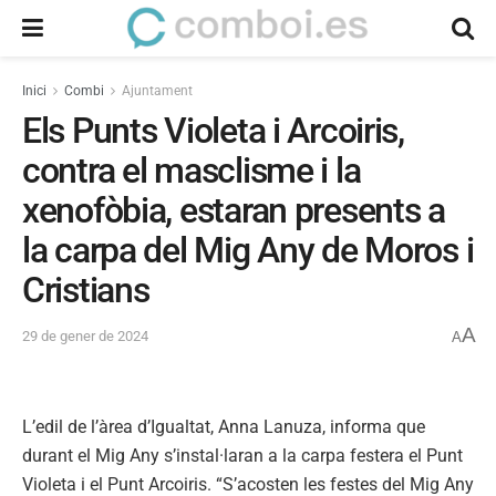
Inici
Combi
Ajuntament
Els Punts Violeta i Arcoiris,
contra el masclisme i la
xenofòbia, estaran presents a
la carpa del Mig Any de Moros i
Cristians
A
29 de gener de 2024
A
L’edil de l’àrea d’Igualtat, Anna Lanuza, informa que
durant el Mig Any s’instal·laran a la carpa festera el Punt
Violeta i el Punt Arcoiris. “S’acosten les festes del Mig Any