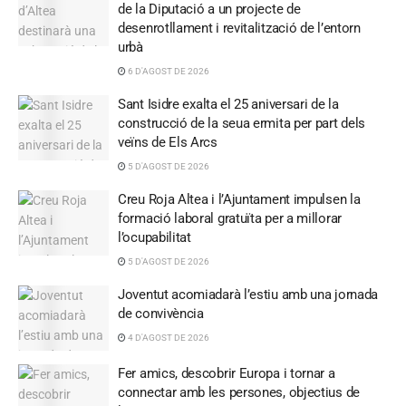
de la Diputació a un projecte de
desenrotllament i revitalització de l’entorn
urbà
6 D'AGOST DE 2026
Sant Isidre exalta el 25 aniversari de la
construcció de la seua ermita per part dels
veïns de Els Arcs
5 D'AGOST DE 2026
Creu Roja Altea i l’Ajuntament impulsen la
formació laboral gratuïta per a millorar
l’ocupabilitat
5 D'AGOST DE 2026
Joventut acomiadarà l’estiu amb una jornada
de convivència
4 D'AGOST DE 2026
Fer amics, descobrir Europa i tornar a
connectar amb les persones, objectius de