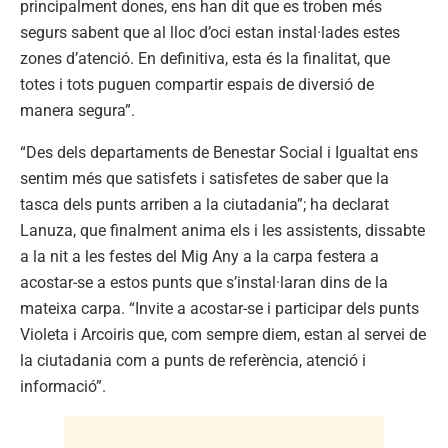
principalment dones, ens han dit que es troben més
segurs sabent que al lloc d’oci estan instal·lades estes
zones d’atenció. En definitiva, esta és la finalitat, que
totes i tots puguen compartir espais de diversió de
manera segura”.
“Des dels departaments de Benestar Social i Igualtat ens
sentim més que satisfets i satisfetes de saber que la
tasca dels punts arriben a la ciutadania”; ha declarat
Lanuza, que finalment anima els i les assistents, dissabte
a la nit a les festes del Mig Any a la carpa festera a
acostar-se a estos punts que s’instal·laran dins de la
mateixa carpa. “Invite a acostar-se i participar dels punts
Violeta i Arcoiris que, com sempre diem, estan al servei de
la ciutadania com a punts de referència, atenció i
informació”.