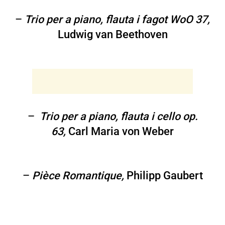
–
Trio per a piano, flauta i fagot WoO 37,
Ludwig van Beethoven
–
Trio per a piano, flauta i cello op.
63,
Carl Maria von Weber
–
Pièce Romantique,
Philipp Gaubert