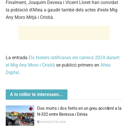
Finalment, Joaquim Devesa i Vicent Lloret han convidat
la població d’Altea a gaudir també dels actes d’este Mig
Any Moro Mitjà i Cristià.
La entrada
Els festers ratificaran els càrrecs 2024 durant
el Mig Any Moro i Cristià
se publicó primero en
Altea
Digital
.
A lo millor te interessen...
Dos morts i dos ferits en un greu accident a la
N-332 entre Benissa i Dénia
8 D'AGOST DE 2026