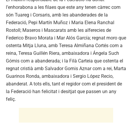
l’enhorabona a les filaes que este any tenen càrrec com
són Tuareg i Corsaris, amb les abanderades de la
Federació, Pepi Martín Muñoz i Maria Elena Ranchal
Rostoll; Maseros i Mascarats amb les alferecies de
Federico Bravo Morata i Mar Alós García; regnat moro que
ostenta Mitja Lluna, amb Teresa Almiñana Cortés com a
reina, Teresa Guillén Riera, ambaixadora i Ángela Such
Gómis com a abanderada; i la Filà Carteia que ostenta el
regnat cristià amb Salvador Gomis Aznar com a rei, Marta
Guarinos Ronda, ambaixadora i Sergio López Recio,
abanderat. A tots ells, tant el regidor com el president de
la Federació han felicitat i desitjat que passen un any
feliç.