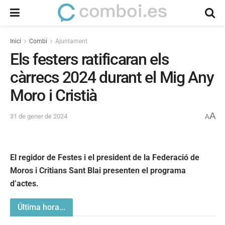
Inici
Combi
Ajuntament
Els festers ratificaran els
càrrecs 2024 durant el Mig Any
Moro i Cristià
A
31 de gener de 2024
A
El regidor de Festes i el president de la Federació de
Moros i Critians Sant Blai presenten el programa
d’actes.
Última hora...