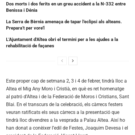
Dos morts i dos ferits en un greu accident a la N-332 entre
Benissa i Dénia
La Serra de Bèrnia amenaça de tapar l’eclipsi als alteans.
Prepara’t per vore’l
L’Ajuntament d’Altea obri el termini per a les ajudes a la
rehabilitació de façanes
Este proper cap de setmana 2, 3 i 4 de febrer, tindrà lloc a
Altea el Mig Any Moro i Cristià, en què es ret homenatge
al patró d’Altea i de la Federació de Moros i Cristians, Sant
Blai. En el transcurs de la celebració, els càrrecs festers
veuran ratificats els seus càrrecs a la presentació que
tindrà lloc divendres a la vesprada a Palau Altea. Així ho
han donat a conèixer l’edil de Festes, Joaquim Devesa i el