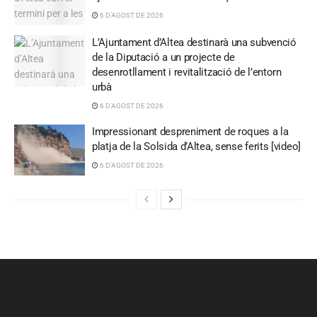
6 D'AGOST DE 2026
L’Ajuntament d’Altea destinarà una subvenció
de la Diputació a un projecte de
desenrotllament i revitalització de l’entorn
urbà
6 D'AGOST DE 2026
Impressionant despreniment de roques a la
platja de la Solsida d’Altea, sense ferits [video]
6 D'AGOST DE 2026