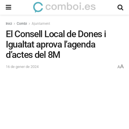
Inici
Combi
Ajuntament
El Consell Local de Dones i
Igualtat aprova l’agenda
d’actes del 8M
A
16 de gener de 2024
A