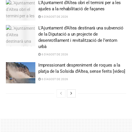
L’Ajuntament d’Altea obri el termini per a les
ajudes a la rehabilitació de façanes
6 D'AGOST DE 2026
L’Ajuntament d’Altea destinarà una subvenció
de la Diputació a un projecte de
desenrotllament i revitalització de l’entorn
urbà
6 D'AGOST DE 2026
Impressionant despreniment de roques a la
platja de la Solsida d’Altea, sense ferits [video]
6 D'AGOST DE 2026