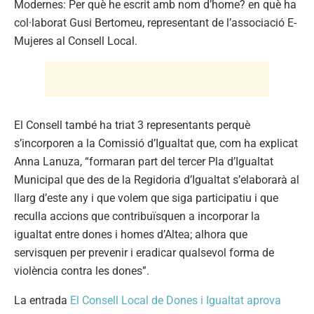
Modernes: Per què he escrit amb nom d’home? en què ha
col·laborat Gusi Bertomeu, representant de l’associació E-
Mujeres al Consell Local.
El Consell també ha triat 3 representants perquè
s’incorporen a la Comissió d’Igualtat que, com ha explicat
Anna Lanuza, “formaran part del tercer Pla d’Igualtat
Municipal que des de la Regidoria d’Igualtat s’elaborarà al
llarg d’este any i que volem que siga participatiu i que
reculla accions que contribuïsquen a incorporar la
igualtat entre dones i homes d’Altea; alhora que
servisquen per prevenir i eradicar qualsevol forma de
violència contra les dones”.
La entrada
El Consell Local de Dones i Igualtat aprova