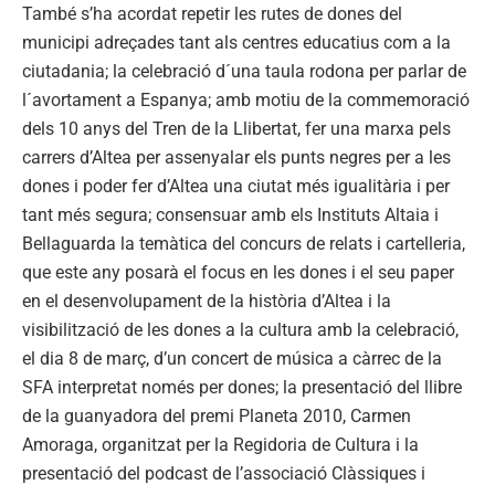
També s’ha acordat repetir les rutes de dones del
municipi adreçades tant als centres educatius com a la
ciutadania; la celebració d´una taula rodona per parlar de
l´avortament a Espanya; amb motiu de la commemoració
dels 10 anys del Tren de la Llibertat, fer una marxa pels
carrers d’Altea per assenyalar els punts negres per a les
dones i poder fer d’Altea una ciutat més igualitària i per
tant més segura; consensuar amb els Instituts Altaia i
Bellaguarda la temàtica del concurs de relats i cartelleria,
que este any posarà el focus en les dones i el seu paper
en el desenvolupament de la història d’Altea i la
visibilització de les dones a la cultura amb la celebració,
el dia 8 de març, d’un concert de música a càrrec de la
SFA interpretat només per dones; la presentació del llibre
de la guanyadora del premi Planeta 2010, Carmen
Amoraga, organitzat per la Regidoria de Cultura i la
presentació del podcast de l’associació Clàssiques i