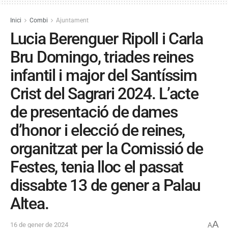
Inici
Combi
Ajuntament
Lucia Berenguer Ripoll i Carla
Bru Domingo, triades reines
infantil i major del Santíssim
Crist del Sagrari 2024. L’acte
de presentació de dames
d’honor i elecció de reines,
organitzat per la Comissió de
Festes, tenia lloc el passat
dissabte 13 de gener a Palau
Altea.
A
16 de gener de 2024
A