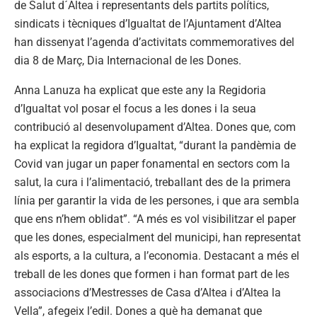
de Salut d´Altea i representants dels partits polítics,
sindicats i tècniques d’Igualtat de l’Ajuntament d’Altea
han dissenyat l’agenda d’activitats commemoratives del
dia 8 de Març, Dia Internacional de les Dones.
Anna Lanuza ha explicat que este any la Regidoria
d’Igualtat vol posar el focus a les dones i la seua
contribució al desenvolupament d’Altea. Dones que, com
ha explicat la regidora d’Igualtat, “durant la pandèmia de
Covid van jugar un paper fonamental en sectors com la
salut, la cura i l’alimentació, treballant des de la primera
línia per garantir la vida de les persones, i que ara sembla
que ens n’hem oblidat”. “A més es vol visibilitzar el paper
que les dones, especialment del municipi, han representat
als esports, a la cultura, a l’economia. Destacant a més el
treball de les dones que formen i han format part de les
associacions d’Mestresses de Casa d’Altea i d’Altea la
Vella”, afegeix l’edil. Dones a què ha demanat que