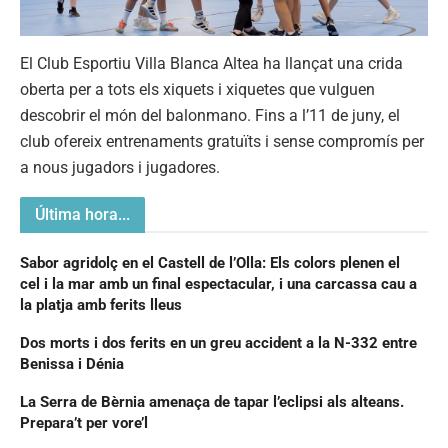
El Club Esportiu Villa Blanca Altea ha llançat una crida
oberta per a tots els xiquets i xiquetes que vulguen
descobrir el món del balonmano. Fins a l’11 de juny, el
club ofereix entrenaments gratuïts i sense compromís per
a nous jugadors i jugadores.
Última hora...
Sabor agridolç en el Castell de l’Olla: Els colors plenen el
cel i la mar amb un final espectacular, i una carcassa cau a
la platja amb ferits lleus
Dos morts i dos ferits en un greu accident a la N-332 entre
Benissa i Dénia
La Serra de Bèrnia amenaça de tapar l’eclipsi als alteans.
Prepara’t per vore’l