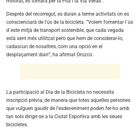
millorat, es tornarà per la Pila i la Via Verda”.
Després del recorregut, es duran a terme activitats on es
conscienciarà de l’ús de la bicicleta. “Volem fomentar l´ús
d´este mitjà de transport sostenible, que cada vegada
està sent més utilitzat però que hem de considerar-lo,
cadascun de nosaltres, com una opció en el
desplaçament diari”; ha afirmat Orozco.
La participació al Dia de la Bicicleta no necessita
inscripció prèvia, de manera que totes aquelles persones
que vulguen gaudir de l’esdeveniment poden fer-ho amb
tan sols dirigir-se a la Ciutat Esportiva amb les seues
bicicletes.