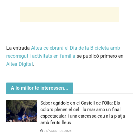
La entrada
Altea celebrarà el Dia de la Bicicleta amb
recorregut i activitats en família
se publicó primero en
Altea Digital
.
A lo millor te interessen...
Sabor agridolç en el Castell de l’Olla: Els
colors plenen el cel i la mar amb un final
espectacular, i una carcassa cau a la platja
amb ferits lleus
9 D'AGOST DE 2026