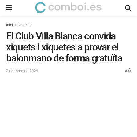
Inici
Noticies
El Club Villa Blanca convida
xiquets i xiquetes a provar el
balonmano de forma gratuïta
A
3 de març de 2026
A