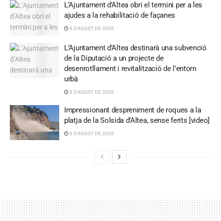
L’Ajuntament d’Altea obri el termini per a les
ajudes a la rehabilitació de façanes
6 D'AGOST DE 2026
L’Ajuntament d’Altea destinarà una subvenció
de la Diputació a un projecte de
desenrotllament i revitalització de l’entorn
urbà
6 D'AGOST DE 2026
Impressionant despreniment de roques a la
platja de la Solsida d’Altea, sense ferits [video]
6 D'AGOST DE 2026