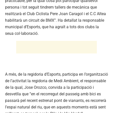
practicable, per la qual cosa pot participar qualsevol
persona i tot seguit tindrem tallers de mecànica que
realitzarà el Club Ciclista Pere Joan Caragol i el C.C Altea
habilitarà un circuit de BMX”. Ha detallat la responsable
municipal d’Esports, que ha agraït a tots dos clubs la
seua col·laboració.
A més, de la regidoria d’Esports, participa en l’organització
de l’activitat la regidoria de Medi Ambient, el responsable
de la qual, Jose Orozco, convida a la participació i
desvetlla que “en el recorregut del passeig amb bici es
passarà pel recent estrenat pont de vianants, es recorrerà
l’espai natural del riu, que en aquests moments està sent