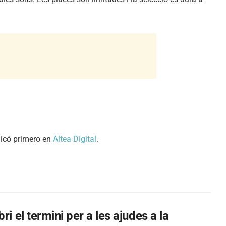
icó primero en
Altea Digital
.
i el termini per a les ajudes a la