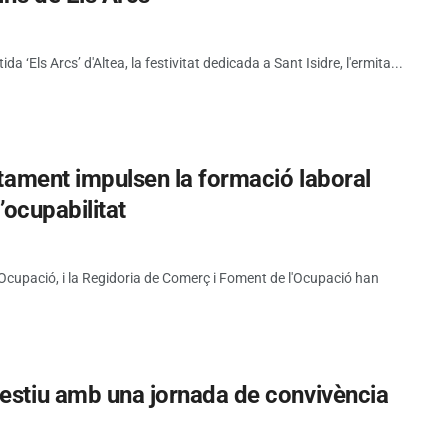
tida ‘Els Arcs’ d'Altea, la festivitat dedicada a Sant Isidre, l'ermita...
untament impulsen la formació laboral
l’ocupabilitat
d'Ocupació, i la Regidoria de Comerç i Foment de l'Ocupació han
’estiu amb una jornada de convivència