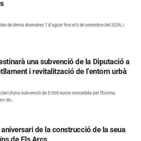
es
 des de demà divendres 7 d’agost fins el 6 de setembre del 2026, i
estinarà una subvenció de la Diputació a
llament i revitalització de l’entorn urbà
iciari d'una subvenció de 5.000 euros concedida per l'Excma.
rc de...
5 aniversari de la construcció de la seua
ïns de Els Arcs