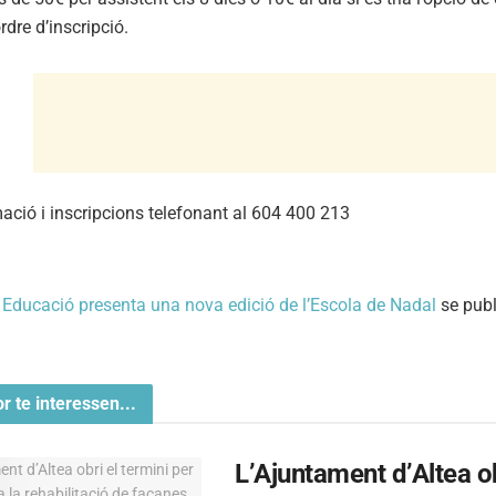
rdre d’inscripció.
ació i inscripcions telefonant al 604 400 213
a
Educació presenta una nova edició de l’Escola de Nadal
se publ
or te interessen...
L’Ajuntament d’Altea obr