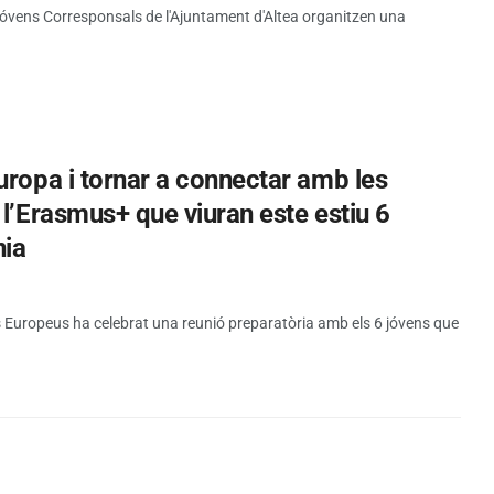
 Jóvens Corresponsals de l'Ajuntament d'Altea organitzen una
uropa i tornar a connectar amb les
 l’Erasmus+ que viuran este estiu 6
nia
 Europeus ha celebrat una reunió preparatòria amb els 6 jóvens que