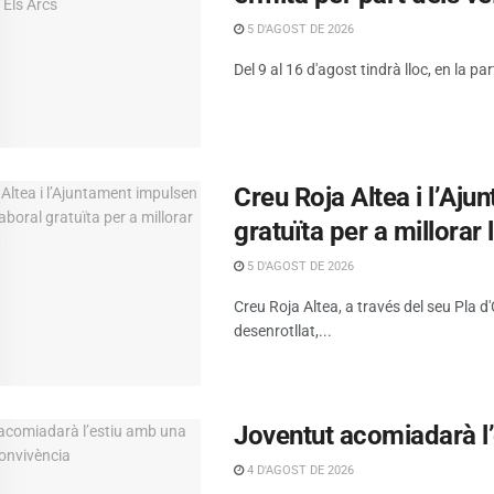
5 D'AGOST DE 2026
Del 9 al 16 d'agost tindrà lloc, en la par
Creu Roja Altea i l’Aj
gratuïta per a millorar 
5 D'AGOST DE 2026
Creu Roja Altea, a través del seu Pla 
desenrotllat,...
Joventut acomiadarà l
4 D'AGOST DE 2026