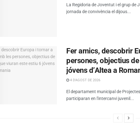
La Regidoria de Joventut i el grup de
jornada de convivència el dijous...
Fer amics, descobrir E
persones, objectius de
jóvens d’Altea a Roma
4 D'AGOST DE 2026
El departament municipal de Projectes
participaran en l'intercanvi juvenil...