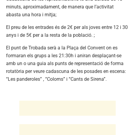
minuts, aproximadament, de manera que l’activitat
abasta una hora i mitja;
El preu de les entrades és de 2€ per als joves entre 12 i 30
anys i de 5€ per a la resta de la població. ;
El punt de Trobada serà a la Plaça del Convent on es
formaran els grups a les 21:30h i aniran desplaçant-se
amb un o una guia als punts de representació de forma
rotatòria per veure cadascuna de les posades en escena:
“Les panderoles” , “Coloms” i “Cants de Sirena”.