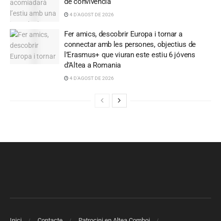
de convivència
4 D'AGOST DE 2026
Fer amics, descobrir Europa i tornar a
connectar amb les persones, objectius de
l’Erasmus+ que viuran este estiu 6 jóvens
d’Altea a Romania
4 D'AGOST DE 2026
Inici
Contacte
Patrocini en Altea Comboi