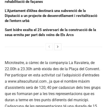
rehabilitació de façanes
L’Ajuntament d’Altea destinarà una subvenció de la
Diputació a un projecte de desenrotllament i revitalització
de l’entorn urbà
Sant Isidre exalta el 25 aniversari de la construcció de la
seua ermita per part dels veïns de Els Arcs
Microteatre, a càrrec de la companyia La Ravalera, de
22.00h a 23.30h amb eixida des de la Plaça del Convent.
Per participar en esta activitat cal l’adquisició d’entrades
a www.alteacultural.com , ja que el nombre màxim
d’assistents serà de 120; 40 per cadascun dels tres grups
que es formaran per a les tres representacions que es
duran a terme en tres punts diferents del municipi.
Cadascuna de les representacions té una durada de 15