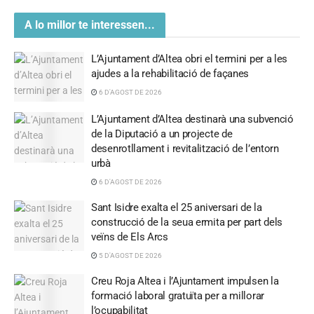
A lo millor te interessen...
L’Ajuntament d’Altea obri el termini per a les
ajudes a la rehabilitació de façanes
6 D'AGOST DE 2026
L’Ajuntament d’Altea destinarà una subvenció
de la Diputació a un projecte de
desenrotllament i revitalització de l’entorn
urbà
6 D'AGOST DE 2026
Sant Isidre exalta el 25 aniversari de la
construcció de la seua ermita per part dels
veïns de Els Arcs
5 D'AGOST DE 2026
Creu Roja Altea i l’Ajuntament impulsen la
formació laboral gratuïta per a millorar
l’ocupabilitat