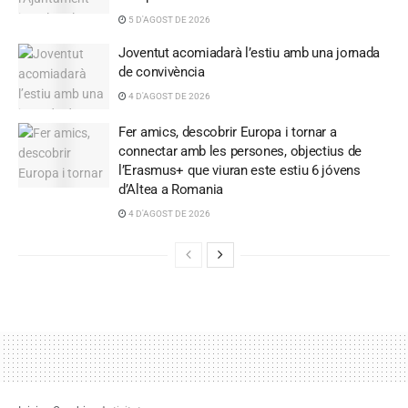
5 D'AGOST DE 2026
Joventut acomiadarà l’estiu amb una jornada
de convivència
4 D'AGOST DE 2026
Fer amics, descobrir Europa i tornar a
connectar amb les persones, objectius de
l’Erasmus+ que viuran este estiu 6 jóvens
d’Altea a Romania
4 D'AGOST DE 2026