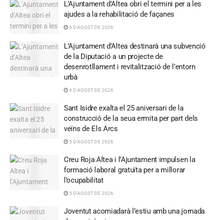
L’Ajuntament d’Altea obri el termini per a les
ajudes a la rehabilitació de façanes
6 D'AGOST DE 2026
L’Ajuntament d’Altea destinarà una subvenció
de la Diputació a un projecte de
desenrotllament i revitalització de l’entorn
urbà
6 D'AGOST DE 2026
Sant Isidre exalta el 25 aniversari de la
construcció de la seua ermita per part dels
veïns de Els Arcs
5 D'AGOST DE 2026
Creu Roja Altea i l’Ajuntament impulsen la
formació laboral gratuïta per a millorar
l’ocupabilitat
5 D'AGOST DE 2026
Joventut acomiadarà l’estiu amb una jornada