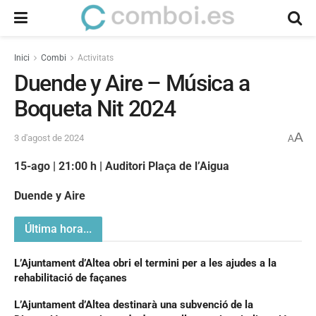
Inici
Combi
Activitats
Duende y Aire – Música a
Boqueta Nit 2024
A
3 d'agost de 2024
A
15-ago | 21:00 h | Auditori Plaça de l’Aigua
Duende y Aire
Última hora...
L’Ajuntament d’Altea obri el termini per a les ajudes a la
rehabilitació de façanes
L’Ajuntament d’Altea destinarà una subvenció de la