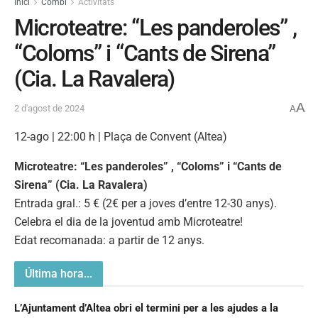
Inici
Combi
Activitats
Microteatre: “Les panderoles” ,
“Coloms” i “Cants de Sirena”
(Cia. La Ravalera)
A
2 d'agost de 2024
A
12-ago | 22:00 h | Plaça de Convent (Altea)
Microteatre: “Les panderoles” , “Coloms” i “Cants de
Sirena” (Cia. La Ravalera)
Entrada gral.: 5 € (2€ per a joves d’entre 12-30 anys).
Celebra el dia de la joventud amb Microteatre!
Edat recomanada: a partir de 12 anys.
Última hora...
L’Ajuntament d’Altea obri el termini per a les ajudes a la