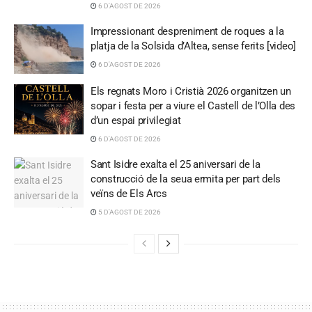
6 D'AGOST DE 2026
Impressionant despreniment de roques a la
platja de la Solsida d’Altea, sense ferits [video]
6 D'AGOST DE 2026
Els regnats Moro i Cristià 2026 organitzen un
sopar i festa per a viure el Castell de l’Olla des
d’un espai privilegiat
6 D'AGOST DE 2026
Sant Isidre exalta el 25 aniversari de la
construcció de la seua ermita per part dels
veïns de Els Arcs
5 D'AGOST DE 2026