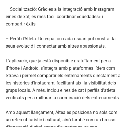
– Socialització: Gràcies a la integració amb Instagram i
eines de xat, és més fàcil coordinar «quedades» i
compartir èxits.
– Perfil d’Atleta: Un espai on cada usuari pot mostrar la
seua evolució i connectar amb altres apassionats.
L’aplicació, que ja està disponible gratuïtament per a
iPhone i Android, s’integra amb plataformes líders com
Strava i permet compartir els entrenaments directament a
les històries d’Instagram, facilitant així la visibilitat dels
grups locals. A més, inclou eines de xat i perfils d’atleta
verificats per a millorar la coordinació dels entrenaments.
Amb aquest llançament, Altea es posiciona no sols com
un referent turístic i cultural, sinó també com un bressol