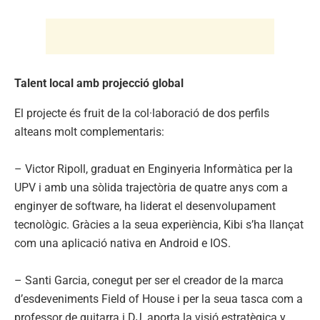
Talent local amb projecció global
El projecte és fruit de la col·laboració de dos perfils
alteans molt complementaris:
– Victor Ripoll, graduat en Enginyeria Informàtica per la
UPV i amb una sòlida trajectòria de quatre anys com a
enginyer de software, ha liderat el desenvolupament
tecnològic. Gràcies a la seua experiència, Kibi s’ha llançat
com una aplicació nativa en Android e IOS.
– Santi Garcia, conegut per ser el creador de la marca
d’esdeveniments Field of House i per la seua tasca com a
professor de guitarra i DJ, aporta la visió estratègica y