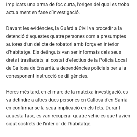
implicats una arma de foc curta, l’origen del qual es troba
actualment en fase d’investigació.
Davant les evidències, la Guàrdia Civil va procedir a la
detenció d’aquestes quatre persones com a presumptes
autores d’un delicte de robatori amb força en interior
d’habitatge. Els detinguts van ser informats dels seus
drets i traslladats, al costat d’efectius de la Policia Local
de Callosa de Ensarriá, a dependències policials per a la
corresponent instrucció de diligències.
Hores més tard, en el marc de la mateixa investigació, es
va detindre a altres dues persones en Callosa d’en Sarrià
en confirmar-se la seua implicació en els fets. Durant
aquesta fase, es van recuperar quatre vehicles que havien
sigut sostrets de l’interior de l’habitatge.