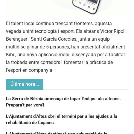
El talent local continua trencant fronteres, aquesta
vegada unint tecnologia i esport. Els alteans Victor Ripoll
Berenguer i Santi Garcia Corcoles, junt a un equip
multidisciplinar de 5 persones, han presentat oficialment
Kibi , una nova aplicació mòbil dissenyada per a facilitar
la trobada entre corredors i fomentar la pràctica de
l’esport en companyia.
Última hora...
La Serra de Bèrnia amenaça de tapar l’eclipsi als alteans.
Prepara’t per vore’l
L’Ajuntament d’Altea obri el termini per a les ajudes a la
rehabilitació de façanes
L’Ajuntament d’Altea destinarà una subvenció de la