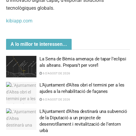
d’innovació digital capaç d’exportar solucions
tecnològiques globals.
kibiapp.com
A lo millor te interessen...
La Serra de Bèrnia amenaça de tapar l’eclipsi
als alteans. Prepara’t per vore’l
6 D'AGOST DE 2026
L’Ajuntament d’Altea obri el termini per a les
ajudes a la rehabilitació de façanes
6 D'AGOST DE 2026
L’Ajuntament d’Altea destinarà una subvenció
de la Diputació a un projecte de
desenrotllament i revitalització de l’entorn
urbà