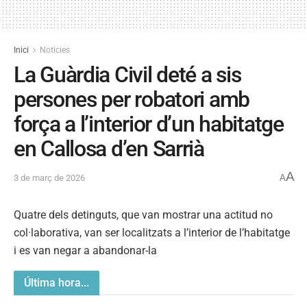
Inici
Noticies
La Guàrdia Civil deté a sis
persones per robatori amb
força a l’interior d’un habitatge
en Callosa d’en Sarrià
A
3 de març de 2026
A
Quatre dels detinguts, que van mostrar una actitud no
col·laborativa, van ser localitzats a l’interior de l’habitatge
i es van negar a abandonar-la
Última hora...