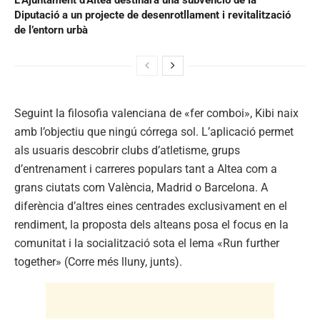
Diputació a un projecte de desenrotllament i revitalització
de l’entorn urbà
Seguint la filosofia valenciana de «fer comboi», Kibi naix
amb l’objectiu que ningú córrega sol. L’aplicació permet
als usuaris descobrir clubs d’atletisme, grups
d’entrenament i carreres populars tant a Altea com a
grans ciutats com València, Madrid o Barcelona. A
diferència d’altres eines centrades exclusivament en el
rendiment, la proposta dels alteans posa el focus en la
comunitat i la socialització sota el lema «Run further
together» (Corre més lluny, junts).