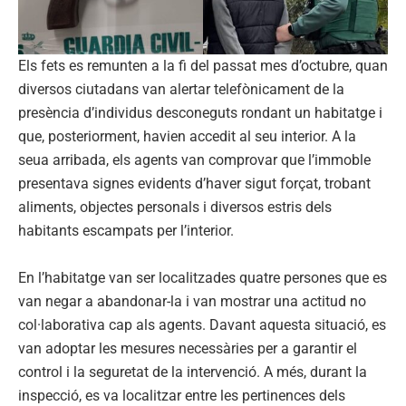
Els fets es remunten a la fi del passat mes d’octubre, quan
diversos ciutadans van alertar telefònicament de la
presència d’individus desconeguts rondant un habitatge i
que, posteriorment, havien accedit al seu interior. A la
seua arribada, els agents van comprovar que l’immoble
presentava signes evidents d’haver sigut forçat, trobant
aliments, objectes personals i diversos estris dels
habitants escampats per l’interior.
En l’habitatge van ser localitzades quatre persones que es
van negar a abandonar-la i van mostrar una actitud no
col·laborativa cap als agents. Davant aquesta situació, es
van adoptar les mesures necessàries per a garantir el
control i la seguretat de la intervenció. A més, durant la
inspecció, es va localitzar entre les pertinences dels