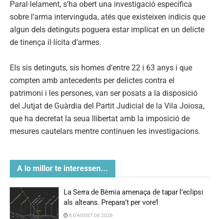
Paral·lelament, s’ha obert una investigació específica
sobre l’arma intervinguda, atés que existeixen indicis que
algun dels detinguts poguera estar implicat en un delicte
de tinença il·lícita d’armes.
Els sis detinguts, sis homes d’entre 22 i 63 anys i que
compten amb antecedents per delictes contra el
patrimoni i les persones, van ser posats a la disposició
del Jutjat de Guàrdia del Partit Judicial de la Vila Joiosa,
que ha decretat la seua llibertat amb la imposició de
mesures cautelars mentre continuen les investigacions.
A lo millor te interessen...
La Serra de Bèrnia amenaça de tapar l’eclipsi
als alteans. Prepara’t per vore’l
6 D'AGOST DE 2026