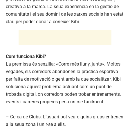
creativa a la marca. La seua experiència en la gestió de
comunitats i el seu domini de les xarxes socials han estat
clau per poder donar a coneixer Kibi.
Com funciona Kibi?
La premissa és senzilla: «Corre més lluny, junts». Moltes
vegades, els corredors abandonen la pràctica esportiva
per falta de motivació o gent amb la que socialitzar. Kibi
soluciona aquest problema actuant com un punt de
trobada digital, on corredors poden trobar entrenaments,
events i carreres properes per a unirse fácilment.
– Cerca de Clubs: L’usuari pot veure quins grups entrenen
a la seua zona i unir-se a ells.