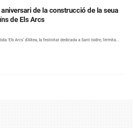
5 aniversari de la construcció de la seua
ïns de Els Arcs
tida ‘Els Arcs’ d'Altea, la festivitat dedicada a Sant Isidre, l'ermita...