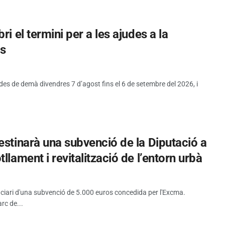
i el termini per a les ajudes a la
es
 des de demà divendres 7 d’agost fins el 6 de setembre del 2026, i
estinarà una subvenció de la Diputació a
llament i revitalització de l’entorn urbà
iciari d'una subvenció de 5.000 euros concedida per l'Excma.
rc de...