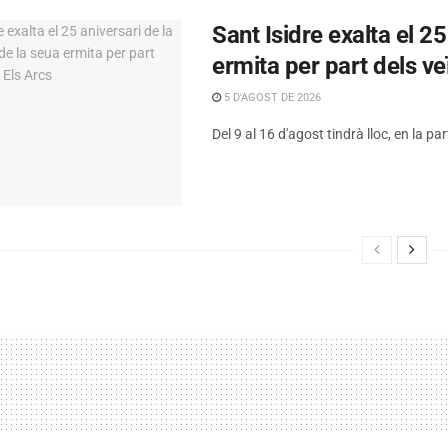
Sant Isidre exalta el 2
ermita per part dels ve
5 D'AGOST DE 2026
Del 9 al 16 d'agost tindrà lloc, en la par