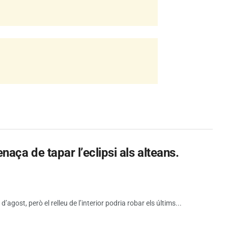
aça de tapar l’eclipsi als alteans.
d’agost, però el relleu de l’interior podria robar els últims...