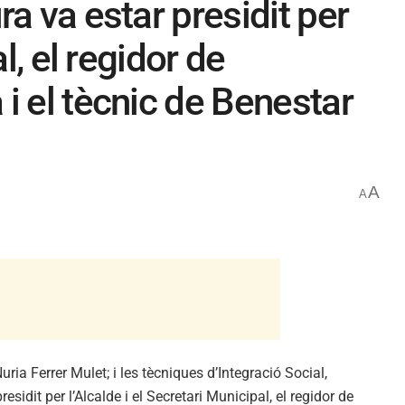
a va estar presidit per
l, el regidor de
i el tècnic de Benestar
A
A