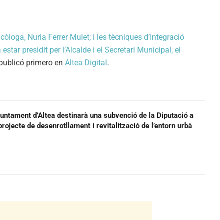
còloga, Nuria Ferrer Mulet; i les tècniques d’Integració
ar presidit per l’Alcalde i el Secretari Municipal, el
publicó primero en
Altea Digital
.
juntament d’Altea destinarà una subvenció de la Diputació a
projecte de desenrotllament i revitalització de l’entorn urbà