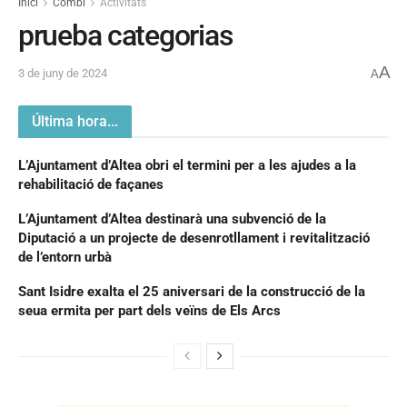
Inici
Combi
Activitats
prueba categorias
A
3 de juny de 2024
A
Última hora...
L’Ajuntament d’Altea obri el termini per a les ajudes a la
rehabilitació de façanes
L’Ajuntament d’Altea destinarà una subvenció de la
Diputació a un projecte de desenrotllament i revitalització
de l’entorn urbà
Sant Isidre exalta el 25 aniversari de la construcció de la
seua ermita per part dels veïns de Els Arcs