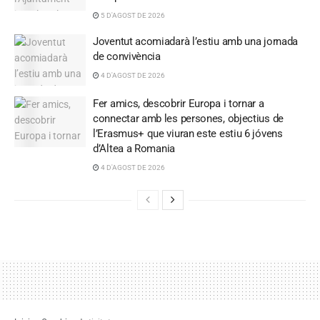
5 D'AGOST DE 2026
Joventut acomiadarà l’estiu amb una jornada
de convivència
4 D'AGOST DE 2026
Fer amics, descobrir Europa i tornar a
connectar amb les persones, objectius de
l’Erasmus+ que viuran este estiu 6 jóvens
d’Altea a Romania
4 D'AGOST DE 2026