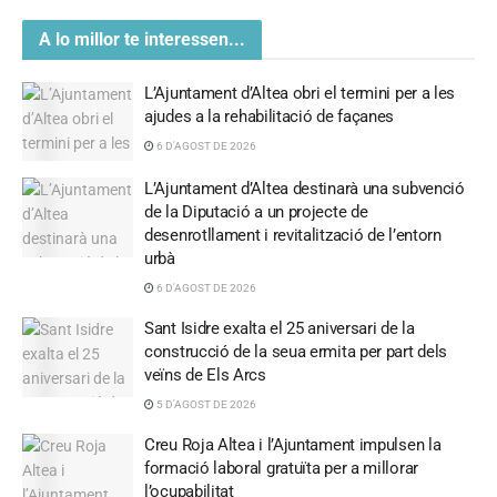
A lo millor te interessen...
L’Ajuntament d’Altea obri el termini per a les
ajudes a la rehabilitació de façanes
6 D'AGOST DE 2026
L’Ajuntament d’Altea destinarà una subvenció
de la Diputació a un projecte de
desenrotllament i revitalització de l’entorn
urbà
6 D'AGOST DE 2026
Sant Isidre exalta el 25 aniversari de la
construcció de la seua ermita per part dels
veïns de Els Arcs
5 D'AGOST DE 2026
Creu Roja Altea i l’Ajuntament impulsen la
formació laboral gratuïta per a millorar
l’ocupabilitat