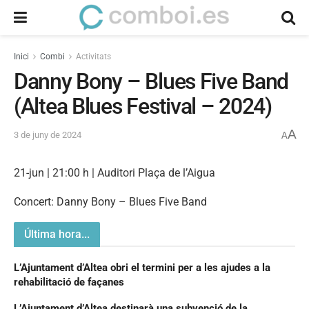
Inici
Combi
Activitats
Danny Bony – Blues Five Band
(Altea Blues Festival – 2024)
A
3 de juny de 2024
A
21-jun | 21:00 h | Auditori Plaça de l’Aigua
Concert: Danny Bony – Blues Five Band
Última hora...
L’Ajuntament d’Altea obri el termini per a les ajudes a la
rehabilitació de façanes
L’Ajuntament d’Altea destinarà una subvenció de la