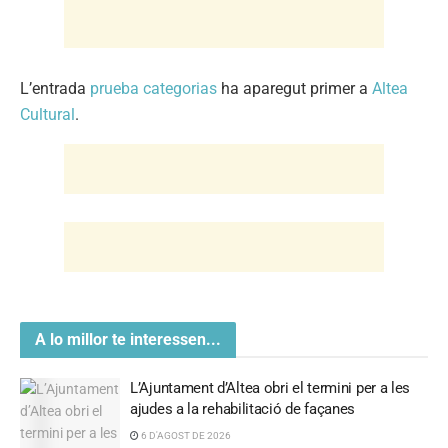
L’entrada
prueba categorias
ha aparegut primer a
Altea
Cultural
.
A lo millor te interessen...
L’Ajuntament d’Altea obri el termini per a les
ajudes a la rehabilitació de façanes
6 D'AGOST DE 2026