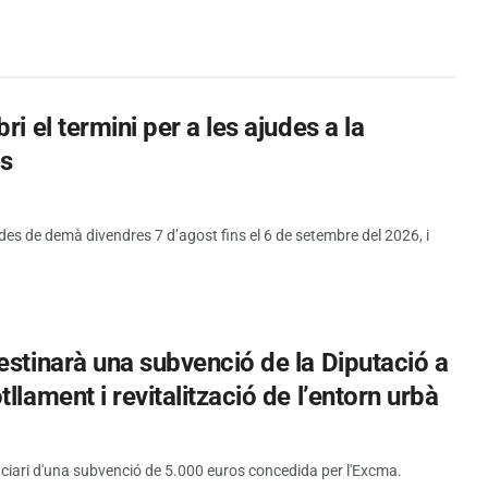
i el termini per a les ajudes a la
es
 des de demà divendres 7 d’agost fins el 6 de setembre del 2026, i
estinarà una subvenció de la Diputació a
llament i revitalització de l’entorn urbà
iciari d'una subvenció de 5.000 euros concedida per l'Excma.