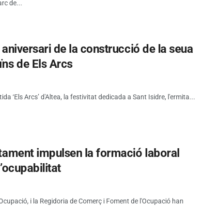
rc de...
5 aniversari de la construcció de la seua
ïns de Els Arcs
tida ‘Els Arcs’ d'Altea, la festivitat dedicada a Sant Isidre, l'ermita...
untament impulsen la formació laboral
l’ocupabilitat
d'Ocupació, i la Regidoria de Comerç i Foment de l'Ocupació han