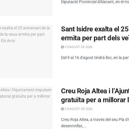
Diputació Provincial d'Alacant, en el ma
Sant Isidre exalta el 2
ermita per part dels ve
5 D'AGOST DE 2026
Del 9 al 16 d'agost tindrà lloc, en la par
Creu Roja Altea i l’Aj
gratuïta per a millorar 
5 D'AGOST DE 2026
Creu Roja Altea, a través del seu Pla 
desenrotllat,...