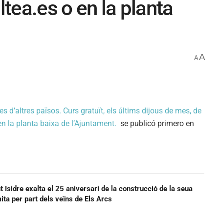
tea.es
o en la planta
A
A
s d’altres països. Curs gratuït, els últims dijous de mes, de
n la planta baixa de l’Ajuntament.
se publicó primero en
t Isidre exalta el 25 aniversari de la construcció de la seua
ermita per part dels veïns de Els Arcs