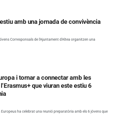
’estiu amb una jornada de convivència
 Jóvens Corresponsals de l'Ajuntament d'Altea organitzen una
uropa i tornar a connectar amb les
 l’Erasmus+ que viuran este estiu 6
nia
 Europeus ha celebrat una reunió preparatòria amb els 6 jóvens que