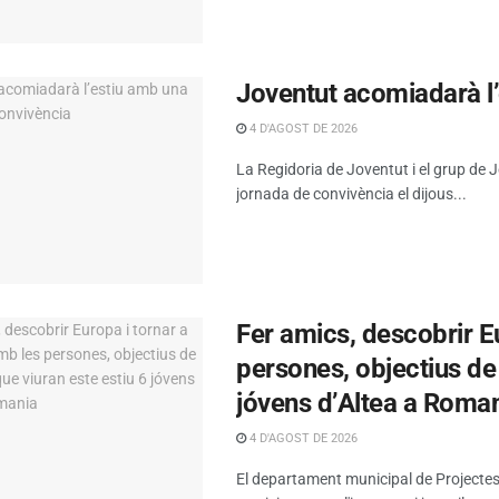
Joventut acomiadarà l
4 D'AGOST DE 2026
La Regidoria de Joventut i el grup de
jornada de convivència el dijous...
Fer amics, descobrir E
persones, objectius de
jóvens d’Altea a Roma
4 D'AGOST DE 2026
El departament municipal de Projectes