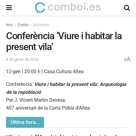
Inici
Combi
Activitats
Conferència ‘Viure i habitar la
present vila’
A
4 de gener de 2024
A
12-gen | 20:00 h | Casa Cultura Altea
Conferència:
Viure i habitar la present vila: Arqueologia
de la repoblació
Per J. Vicent Martin Devesa.
407 aniversari de la Carta Pobla d’Altea.
Última hora...