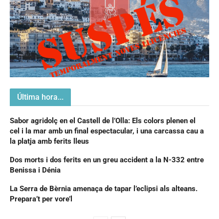
Última hora...
Sabor agridolç en el Castell de l’Olla: Els colors plenen el
cel i la mar amb un final espectacular, i una carcassa cau a
la platja amb ferits lleus
Dos morts i dos ferits en un greu accident a la N-332 entre
Benissa i Dénia
La Serra de Bèrnia amenaça de tapar l’eclipsi als alteans.
Prepara’t per vore’l