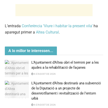
L’entrada
Conferència ‘Viure i habitar la present vila’
ha
aparegut primer a
Altea Cultural
.
A lo millor te interessen...
L’Ajuntament d’Altea obri el termini per a les
ajudes a la rehabilitació de façanes
6 D'AGOST DE 2026
L’Ajuntament d’Altea destinarà una subvenció
de la Diputació a un projecte de
desenrotllament i revitalització de l’entorn
urbà
6 D'AGOST DE 2026