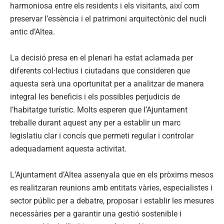
harmoniosa entre els residents i els visitants, així com
preservar l’essència i el patrimoni arquitectònic del nucli
antic d’Altea.
La decisió presa en el plenari ha estat aclamada per
diferents col·lectius i ciutadans que consideren que
aquesta serà una oportunitat per a analitzar de manera
integral les beneficis i els possibles perjudicis de
l’habitatge turístic. Molts esperen que l’Ajuntament
treballe durant aquest any per a establir un marc
legislatiu clar i concís que permeti regular i controlar
adequadament aquesta activitat.
L’Ajuntament d’Altea assenyala que en els pròxims mesos
es realitzaran reunions amb entitats vàries, especialistes i
sector públic per a debatre, proposar i establir les mesures
necessàries per a garantir una gestió sostenible i