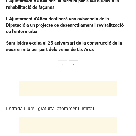
L’Ajuntament d’Altea obri el termini per a les ajudes a la
rehabilitació de façanes
L’Ajuntament d’Altea destinarà una subvenció de la
Diputació a un projecte de desenrotllament i revitalització
de l’entorn urbà
Sant Isidre exalta el 25 aniversari de la construcció de la
seua ermita per part dels veïns de Els Arcs
Entrada lliure i gratuïta, aforament limitat