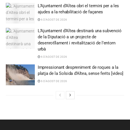
L’Ajuntament d’Altea obri el termini per a les
ajudes a la rehabilitació de façanes
6 D'AGOST DE 2026
L’Ajuntament d’Altea destinarà una subvenció
de la Diputació a un projecte de
desenrotllament i revitalització de l’entorn
urbà
6 D'AGOST DE 2026
Impressionant despreniment de roques a la
platja de la Solsida d’Altea, sense ferits [video]
6 D'AGOST DE 2026