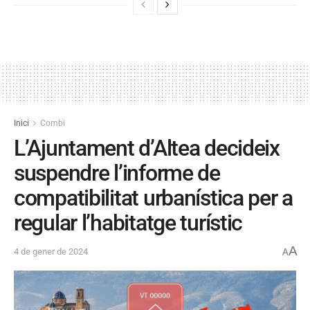
Inici
Combi
L’Ajuntament d’Altea decideix
suspendre l’informe de
compatibilitat urbanística per a
regular l’habitatge turístic
A
4 de gener de 2024
A