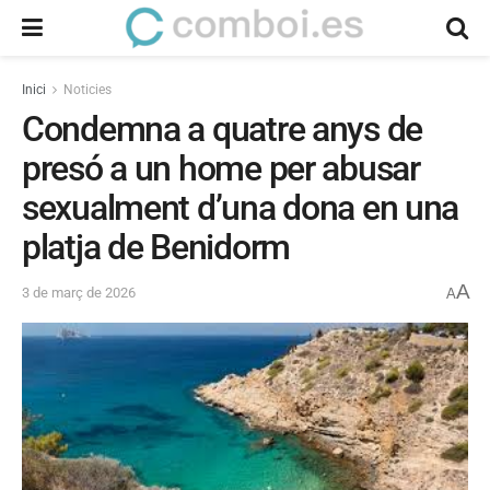
Inici
Noticies
Condemna a quatre anys de
presó a un home per abusar
sexualment d’una dona en una
platja de Benidorm
A
3 de març de 2026
A