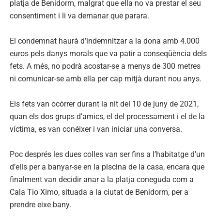
platja de Benidorm, malgrat que ella no va prestar el seu
consentiment i li va demanar que parara.
El condemnat haurà d’indemnitzar a la dona amb 4.000
euros pels danys morals que va patir a conseqüència dels
fets. A més, no podrà acostar-se a menys de 300 metres
ni comunicar-se amb ella per cap mitjà durant nou anys.
Els fets van ocórrer durant la nit del 10 de juny de 2021,
quan els dos grups d’amics, el del processament i el de la
víctima, es van conéixer i van iniciar una conversa.
Poc després les dues colles van ser fins a l’habitatge d’un
d’ells per a banyar-se en la piscina de la casa, encara que
finalment van decidir anar a la platja coneguda com a
Cala Tio Ximo, situada a la ciutat de Benidorm, per a
prendre eixe bany.