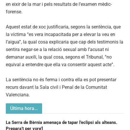
en eixir de la mar i pels resultats de l’examen mèdic-
forense.
Aquest estat de xoc justificaria, segons la sentència, que
la víctima “es vera incapacitada per a elevar la veu en
l’aigua”, la qual cosa explicaria que cap dels testimonis la
sentira negar-se a la relació sexual amb l’acusat ni
demanar auxili, la qual cosa, segons el Tribunal, “no
equival a entendre que ella va consentir aquest acte”.
La sentència no és ferma i contra ella es pot presentar
recurs davant la Sala civil i Penal de la Comunitat
Valenciana.
Última hora...
La Serra de Bèrnia amenaça de tapar l’eclipsi als alteans.
Prepara’t per vore’l