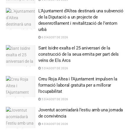
L’Ajuntament d’Altea destinarà una subvenció
de la Diputació a un projecte de
desenrotllament i revitalització de l’entorn
urbà
6 D'AGOST DE 2026
Sant Isidre exalta el 25 aniversari de la
construcció de la seua ermita per part dels
veïns de Els Arcs
5 D'AGOST DE 2026
Creu Roja Altea i l’Ajuntament impulsen la
formació laboral gratuïta per a millorar
l’ocupabilitat
5 D'AGOST DE 2026
Joventut acomiadarà l’estiu amb una jornada
de convivència
4 D'AGOST DE 2026