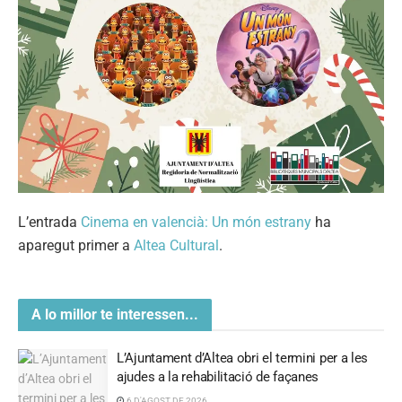
L’entrada
Cinema en valencià: Un món estrany
ha
aparegut primer a
Altea Cultural
.
A lo millor te interessen...
L’Ajuntament d’Altea obri el termini per a les
ajudes a la rehabilitació de façanes
6 D'AGOST DE 2026