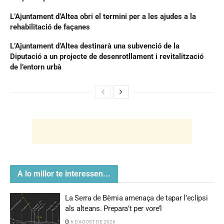
L’Ajuntament d’Altea obri el termini per a les ajudes a la
rehabilitació de façanes
L’Ajuntament d’Altea destinarà una subvenció de la
Diputació a un projecte de desenrotllament i revitalització
de l’entorn urbà
A lo millor te interessen...
La Serra de Bèrnia amenaça de tapar l’eclipsi
als alteans. Prepara’t per vore’l
6 D'AGOST DE 2026