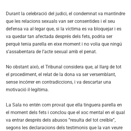
Durant la celebració del judici, el condemnat va mantindre
que les relacions sexuals van ser consentides i el seu
defensa va al·legar que, si la víctima es va bloquejar i es
va quedar tan afectada després dels fets, podria ser
perquè tenia parella en eixe moment i no volia que ningú
s’assabentara de l’acte sexual amb el penat.
No obstant això, el Tribunal considera que, al llarg de tot
el procediment, el relat de la dona va ser versemblant,
sense incórrer en contradiccions, i va descartar una
motivació il·legítima.
La Sala no entén com provat que ella tinguera parella en
el moment dels fets i conclou que el xoc mental en el qual
va entrar després dels abusos “resulta del tot creïble”,
segons les declaracions dels testimonis que la van veure