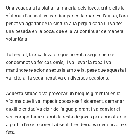
Una vegada a la platja, la majoria dels joves, entre ells la
víctima i l’acusat, es van banyar en la mar. En l’aigua, l’ara
penat va agarrar de la cintura a la perjudicada i li va fer
una besada en la boca, que ella va continuar de manera
voluntària.
Tot seguit, la xica li va dir que no volia seguir però el
condemnat va fer cas omís, li va llevar la roba i va
mantindre relacions sexuals amb ella, pese que aquesta li
va reiterar la seua negativa en diverses ocasions.
Aquesta situació va provocar un bloqueig mental en la
víctima que li va impedir oposar-se físicament, demanar
auxili o cridar. Va eixir de l’aigua plorant i va canviar el
seu comportament amb la resta de joves per a mostrar-se
a partir d’eixe moment absent. L’endemà va denunciar els
fets.