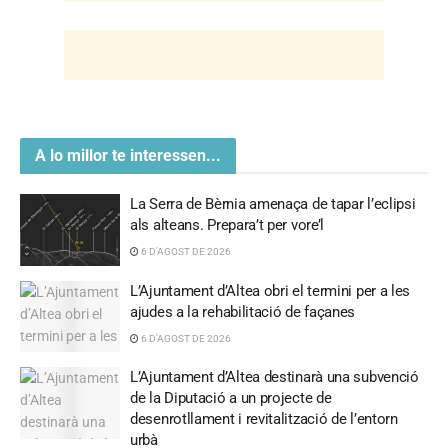
A lo millor te interessen...
La Serra de Bèrnia amenaça de tapar l’eclipsi
als alteans. Prepara’t per vore’l
6 D'AGOST DE 2026
L’Ajuntament d’Altea obri el termini per a les
ajudes a la rehabilitació de façanes
6 D'AGOST DE 2026
L’Ajuntament d’Altea destinarà una subvenció
de la Diputació a un projecte de
desenrotllament i revitalització de l’entorn
urbà