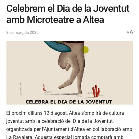
Celebrem el Dia de la Joventut
amb Microteatre a Altea
A
3 de març de 2026
A
El pròxim dilluns 12 d’agost, Altea s’omplirà de cultura i
joventut amb la celebració del Dia de la Joventut,
organitzada per l’Ajuntament d’Altea en col·laboració amb
La Ravalera. Aquesta especial jornada comptarà amb