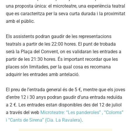
una proposta única: el microteatre, una experiència teatral
que es caracteritza per la seva curta durada i la proximitat
amb el públic.
Els assistents podran gaudir de les representacions
teatrals a partir de les 22:00 hores. El punt de trobada
serà la Plaça del Convent, on es validaran les entrades a
partir de les 21:30 hores. És important recordar que les
places són limitades, per la qual cosa es recomana
adquirir les entrades amb antelació.
El preu de l’entrada general és de 5 €, mentre que els joves
d’entre 12 i 30 anys podran gaudir d’una entrada reduïda
a 2 €. Les entrades estan disponibles des del 12 de juliol
a través del web
Microteatre: “Les panderoles” , “Coloms”
i “Cants de Sirena” (Cia. La Ravalera)
.