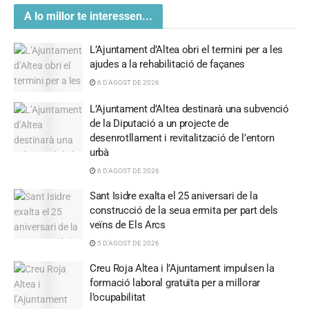
A lo millor te interessen...
L’Ajuntament d’Altea obri el termini per a les
ajudes a la rehabilitació de façanes
6 D'AGOST DE 2026
L’Ajuntament d’Altea destinarà una subvenció
de la Diputació a un projecte de
desenrotllament i revitalització de l’entorn
urbà
6 D'AGOST DE 2026
Sant Isidre exalta el 25 aniversari de la
construcció de la seua ermita per part dels
veïns de Els Arcs
5 D'AGOST DE 2026
Creu Roja Altea i l’Ajuntament impulsen la
formació laboral gratuïta per a millorar
l’ocupabilitat