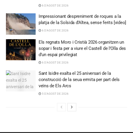
6 D'AGOST DE 2026
Impressionant despreniment de roques a la
platja de la Solsida d’Altea, sense ferits [video]
6 D'AGOST DE 2026
Els regnats Moro i Cristià 2026 organitzen un
sopar i festa per a viure el Castell de l’Olla des
d’un espai privilegiat
6 D'AGOST DE 2026
Sant Isidre exalta el 25 aniversari de la
construcció de la seua ermita per part dels
veïns de Els Arcs
5 D'AGOST DE 2026