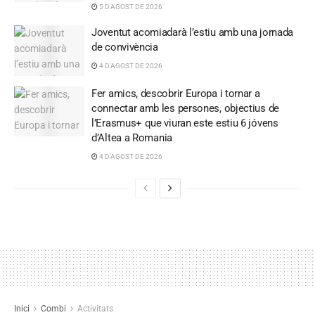
5 D'AGOST DE 2026
Joventut acomiadarà l’estiu amb una jornada
de convivència
4 D'AGOST DE 2026
Fer amics, descobrir Europa i tornar a
connectar amb les persones, objectius de
l’Erasmus+ que viuran este estiu 6 jóvens
d’Altea a Romania
4 D'AGOST DE 2026
Inici
Combi
Activitats