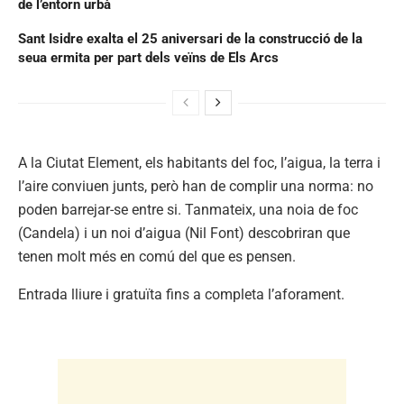
de l’entorn urbà
Sant Isidre exalta el 25 aniversari de la construcció de la
seua ermita per part dels veïns de Els Arcs
A la Ciutat Element, els habitants del foc, l’aigua, la terra i
l’aire conviuen junts, però han de complir una norma: no
poden barrejar-se entre si. Tanmateix, una noia de foc
(Candela) i un noi d’aigua (Nil Font) descobriran que
tenen molt més en comú del que es pensen.
Entrada lliure i gratuïta fins a completa l’aforament.