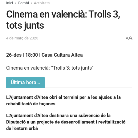
Inici
Combi
Activitats
Cinema en valencià: Trolls 3,
tots junts
A
4 de març de 2025
A
26-des | 18:00 | Casa Cultura Altea
Cinema en valencià: “Trolls 3: tots junts”
Última hora...
L’Ajuntament d’Altea obri el termini per a les ajudes a la
rehabilitació de façanes
L’Ajuntament d’Altea destinarà una subvenció de la
Diputació a un projecte de desenrotllament i revitalització
de l’entorn urbà