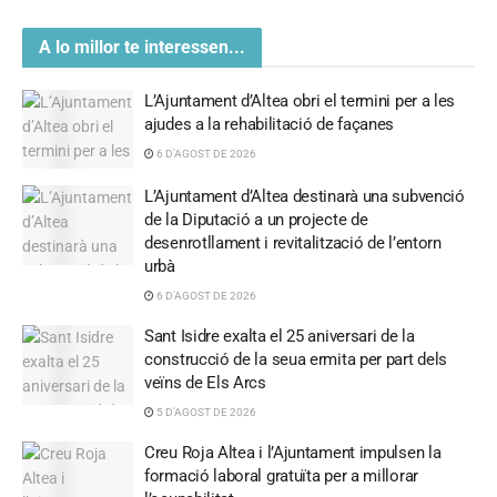
A lo millor te interessen...
L’Ajuntament d’Altea obri el termini per a les
ajudes a la rehabilitació de façanes
6 D'AGOST DE 2026
L’Ajuntament d’Altea destinarà una subvenció
de la Diputació a un projecte de
desenrotllament i revitalització de l’entorn
urbà
6 D'AGOST DE 2026
Sant Isidre exalta el 25 aniversari de la
construcció de la seua ermita per part dels
veïns de Els Arcs
5 D'AGOST DE 2026
Creu Roja Altea i l’Ajuntament impulsen la
formació laboral gratuïta per a millorar