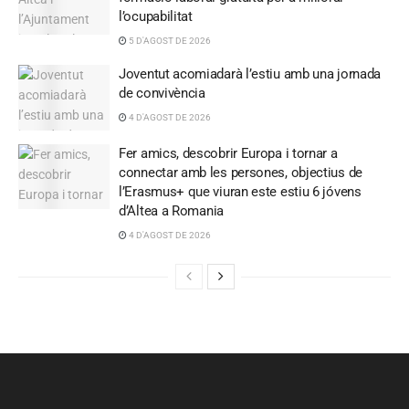
l’ocupabilitat
5 D'AGOST DE 2026
Joventut acomiadarà l’estiu amb una jornada
de convivència
4 D'AGOST DE 2026
Fer amics, descobrir Europa i tornar a
connectar amb les persones, objectius de
l’Erasmus+ que viuran este estiu 6 jóvens
d’Altea a Romania
4 D'AGOST DE 2026