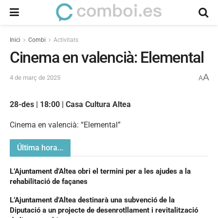
Inici
Combi
Activitats
Cinema en valencià: Elemental
A
4 de març de 2025
A
28-des | 18:00 | Casa Cultura Altea
Cinema en valencià: “Elemental”
Última hora...
L’Ajuntament d’Altea obri el termini per a les ajudes a la
rehabilitació de façanes
L’Ajuntament d’Altea destinarà una subvenció de la
Diputació a un projecte de desenrotllament i revitalització