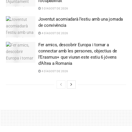
l’ocupabilitat
5 D'AGOST DE 2026
Joventut acomiadarà l’estiu amb una jornada
de convivència
4 D'AGOST DE 2026
Fer amics, descobrir Europa i tornar a
connectar amb les persones, objectius de
l’Erasmus+ que viuran este estiu 6 jóvens
d’Altea a Romania
4 D'AGOST DE 2026