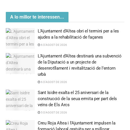
A lo millor te interessen...
L’Ajuntament d’Altea obri el termini per a les
ajudes a la rehabilitació de façanes
6 D'AGOST DE 2026
L’Ajuntament d’Altea destinarà una subvenció
de la Diputació a un projecte de
desenrotllament i revitalització de l’entorn
urbà
6 D'AGOST DE 2026
Sant Isidre exalta el 25 aniversari de la
construcció de la seua ermita per part dels
veïns de Els Arcs
5 D'AGOST DE 2026
Creu Roja Altea i l’Ajuntament impulsen la
formació laboral gratuïta per a millorar