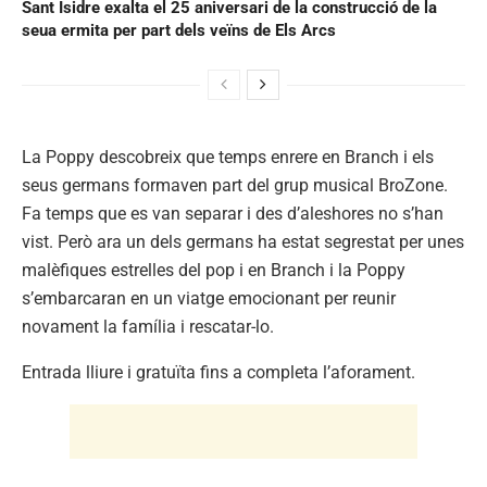
Sant Isidre exalta el 25 aniversari de la construcció de la
seua ermita per part dels veïns de Els Arcs
La Poppy descobreix que temps enrere en Branch i els
seus germans formaven part del grup musical BroZone.
Fa temps que es van separar i des d’aleshores no s’han
vist. Però ara un dels germans ha estat segrestat per unes
malèfiques estrelles del pop i en Branch i la Poppy
s’embarcaran en un viatge emocionant per reunir
novament la família i rescatar-lo.
Entrada lliure i gratuïta fins a completa l’aforament.