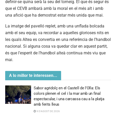
definir-se quina serà la seu del torneig. El que és segur és
que el CEVB arribarà amb la moral en el més alt i amb
una afició que ha demostrat estar més unida que mai.
La imatge del pavelló replet, amb una unflada bolcada
amb el seu equip, va recordar a aquelles glorioses nits en
les quals Altea es convertia en una referència de l’handbol
nacional. Si alguna cosa va quedar clar en aquest partit,
és que l’esperit de l’handbol alteà continua més viu que
mai.
A lo millor te interessen...
Sabor agridolç en el Castell de l’Olla: Els
colors plenen el cel i la mar amb un final
espectacular, i una carcassa cau a la platja
amb ferits lleus
9 D'AGOST DE 2026