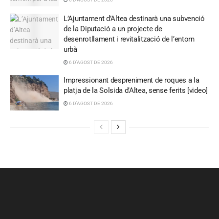
L’Ajuntament d’Altea destinarà una subvenció
de la Diputació a un projecte de
desenrotllament i revitalització de l’entorn
urbà
6 D'AGOST DE 2026
Impressionant despreniment de roques a la
platja de la Solsida d’Altea, sense ferits [video]
6 D'AGOST DE 2026