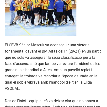
El CEVB Sènior Masculí va aconseguir una victòria
fonamental davant el BM Alfàs del Pi (29-21) en un partit
que no sols va assegurar la seua classificació per a la
fase d’ascens, sinó que també va reviure l’ambient de les
grans nits d’handbol a Altea. Amb un pavelló replet i
entregat, la trobada va recordar a l’època daurada en la
qual el poble vibrava amb l’handbol d’elit en la Lliga
ASOBAL.
Des de l’inici, l’equip alteà va deixar clar que no anava a