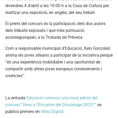
divendres 4 d’abril a les 10:00 h a la Casa de Cultura per
realitzar una exposició, en anglès, del seu treball.
El premi del concurs és la participació, dels dos autors
dels treballs exposats i que més puntuació
aconseguisquen, a la Trobada de Préveza.
Com a responsable municipal d’Educació, Xelo González
anima els joves alteans a participar de la iniciativa perquè
“és una experiència inoblidable i una oportunitat de
compartir amb altres joves europeus coneixements i
vivències”.
La entrada
Educació convoca una nova edició del
concurs “Vens a l’Encontre del Douzelage 2025?”
se
publicó primero en
Altea Digital
.