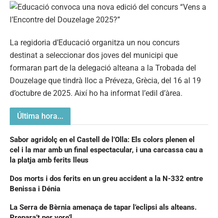
La regidoria d’Educació organitza un nou concurs
destinat a seleccionar dos joves del municipi que
formaran part de la delegació alteana a la Trobada del
Douzelage que tindrà lloc a Préveza, Grècia, del 16 al 19
d’octubre de 2025. Així ho ha informat l’edil d’àrea.
Última hora...
Sabor agridolç en el Castell de l’Olla: Els colors plenen el
cel i la mar amb un final espectacular, i una carcassa cau a
la platja amb ferits lleus
Dos morts i dos ferits en un greu accident a la N-332 entre
Benissa i Dénia
La Serra de Bèrnia amenaça de tapar l’eclipsi als alteans.
Prepara’t per vore’l