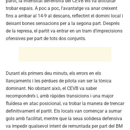
partit, la intensitat defensiva del CEVB els va dificultar
trobar espais. A poc a poc, l’avantatge va anar creixent
fins a arribar al 14-9 al descans, reflectint el domini local i
deixant bones sensacions per a la segona part. Després
de la represa, el partit va entrar en un tram d’imprecisions
ofensives per part de tots dos conjunts.
Durant els primers deu minuts, els errors en els
llançaments i les pèrdues de pilota van ser la tònica
dominant. No obstant això, el CEVB va saber
recompondre’s i, amb ràpides transicions i una major
fluïdesa en atac posicional, va trobar la manera de trencar
definitivament el partit. Els locals van començar a sumar
gols amb facilitat, mentre que la seua solidesa defensiva
va impedir qualsevol intent de remuntada per part del BM