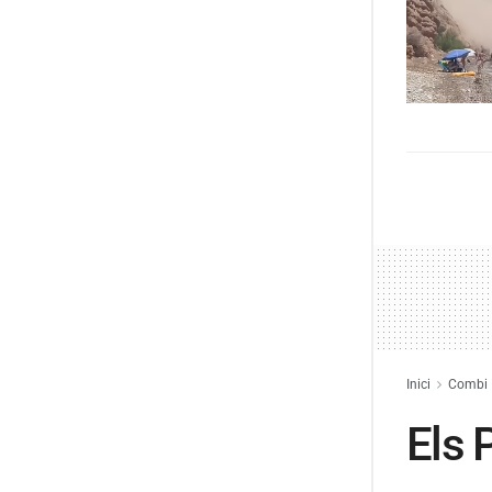
Inici
Combi
Els 