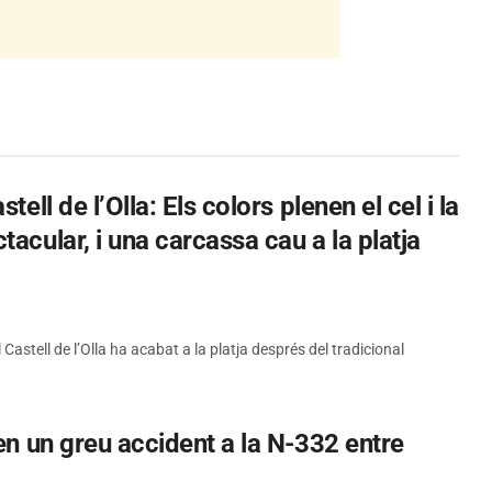
tell de l’Olla: Els colors plenen el cel i la
acular, i una carcassa cau a la platja
Castell de l’Olla ha acabat a la platja després del tradicional
en un greu accident a la N-332 entre