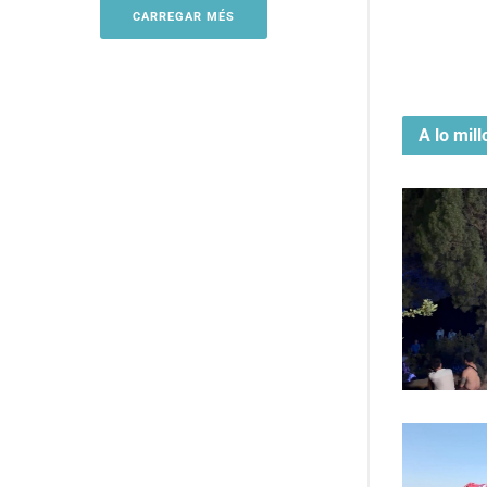
CARREGAR MÉS
A lo mill