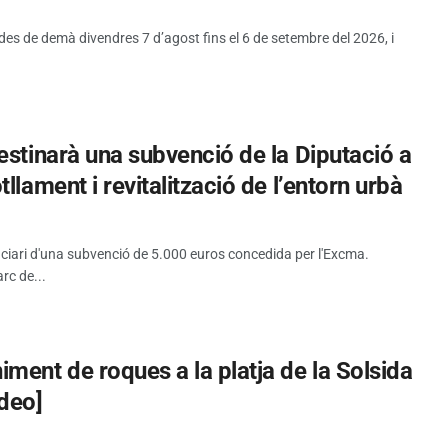
 des de demà divendres 7 d’agost fins el 6 de setembre del 2026, i
estinarà una subvenció de la Diputació a
llament i revitalització de l’entorn urbà
iciari d'una subvenció de 5.000 euros concedida per l'Excma.
rc de...
ment de roques a la platja de la Solsida
ideo]