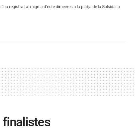
a registrat al migdia d’este dimecres a la platja de la Solsida, a
finalistes