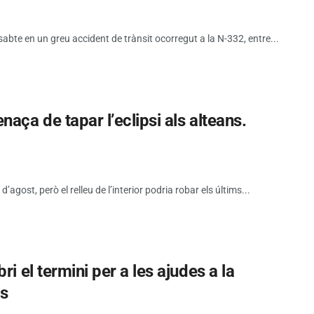
bte en un greu accident de trànsit ocorregut a la N-332, entre...
aça de tapar l’eclipsi als alteans.
d’agost, però el relleu de l’interior podria robar els últims...
i el termini per a les ajudes a la
es