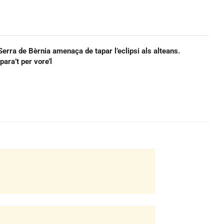
Serra de Bèrnia amenaça de tapar l’eclipsi als alteans.
para’t per vore’l