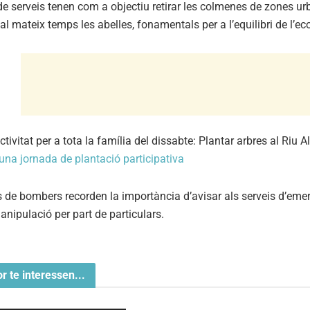
de serveis tenen com a objectiu retirar les colmenes de zones urb
al mateix temps les abelles, fonamentals per a l’equilibri de l’e
ctivitat per a tota la família del dissabte: Plantar arbres al Riu A
na jornada de plantació participativa
s de bombers recorden la importància d’avisar als serveis d’eme
anipulació per part de particulars.
or te interessen...