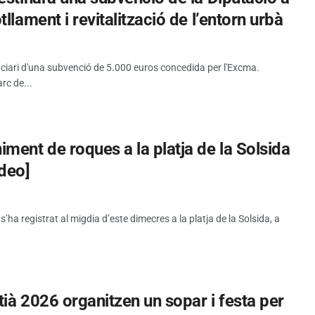
llament i revitalització de l’entorn urbà
iciari d'una subvenció de 5.000 euros concedida per l'Excma.
rc de...
ment de roques a la platja de la Solsida
ideo]
a registrat al migdia d’este dimecres a la platja de la Solsida, a
tià 2026 organitzen un sopar i festa per