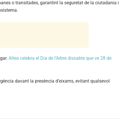
anes o transitades, garantint la seguretat de la ciutadania i
cosistema.
lgar.
Altea celebra el Dia de l’Arbre dissabte que ve 28 de
rgència davant la presència d’eixams, evitant qualsevol