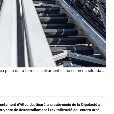
tea per a dur a terme el salvament d’una colmena situada al
juntament d’Altea destinarà una subvenció de la Diputació a
projecte de desenrotllament i revitalització de l’entorn urbà