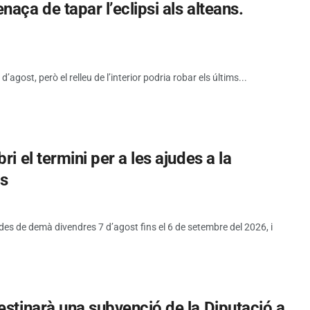
aça de tapar l’eclipsi als alteans.
d’agost, però el relleu de l’interior podria robar els últims...
i el termini per a les ajudes a la
es
 des de demà divendres 7 d’agost fins el 6 de setembre del 2026, i
estinarà una subvenció de la Diputació a