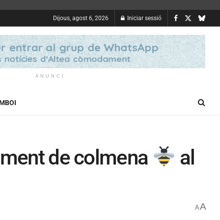
Dijous, agost 6, 2026
Iniciar sessió
ANUNCI
OMBOI
vament de colmena
al
A
A