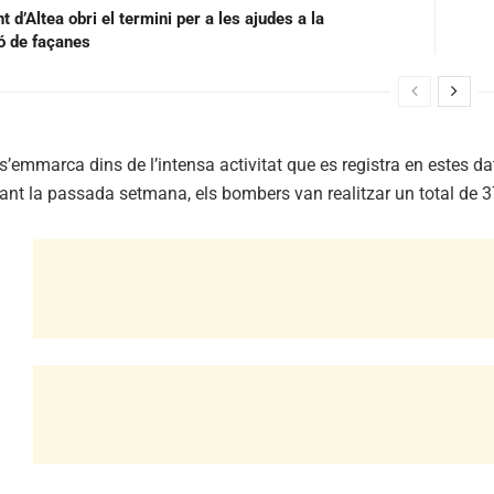
 d’Altea obri el termini per a les ajudes a la
ió de façanes
s’emmarca dins de l’intensa activitat que es registra en estes d
t la passada setmana, els bombers van realitzar un total de 37 