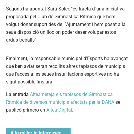
Segons ha apuntat Sara Soler, “es tracta d´una iniciativa
proposada pel Club de Gimnàstica Rítmica que hem
volgut donar suport des de l´Ajuntament i hem posat a la
seua disposició un lloc on poder desenvolupar estos
ardus treballs”.
Finalment, la responsable municipal d’Esports ha avançat
que ben aviat seran recollits altres tapissos de municipis
que l’accés a les seues instal·lacions esportives no ha
sigut possible fins ara.
La entrada
Altea neteja els tapissos de Gimnàstica
Rítmica de diversos municipis afectats per la DANA
se
publicó primero en
Altea Digital
.
A lo millor te interessen...