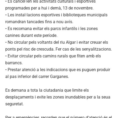
• Es cancel·len les activitats culturals i esportives
programades per a hui i demà, 13 de novembre.
• Les instal·lacions esportives i biblioteques municipals
romandran tancades fins a nou avís.
• Es recomana evitar els parcs infantils i les zones
canines durant este període.
• No circular pels voltants del riu Algar i evitar creuar els
ponts pel risc de crescuda. Fer cas de les senyalitzacions.
• Evitar circular pels camins rurals que fiten amb els
barrancs.
• Prestar atenció a les indicacions que es puguen produir
al pas inferior del carrer Garganes.
Es demana a tota la ciutadania que limite els
desplaçaments i evite les zones inundables per a la seua
seguretat.
Per a emergències, recorden que el número d’atenció és el