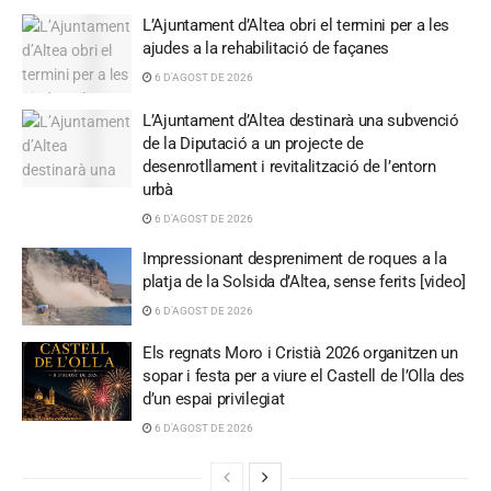
L’Ajuntament d’Altea obri el termini per a les
ajudes a la rehabilitació de façanes
6 D'AGOST DE 2026
L’Ajuntament d’Altea destinarà una subvenció
de la Diputació a un projecte de
desenrotllament i revitalització de l’entorn
urbà
6 D'AGOST DE 2026
Impressionant despreniment de roques a la
platja de la Solsida d’Altea, sense ferits [video]
6 D'AGOST DE 2026
Els regnats Moro i Cristià 2026 organitzen un
sopar i festa per a viure el Castell de l’Olla des
d’un espai privilegiat
6 D'AGOST DE 2026