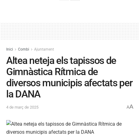
Inici
Combi
Ajuntament
Altea neteja els tapissos de
Gimnàstica Rítmica de
diversos municipis afectats per
la DANA
A
4 de març de 2025
A