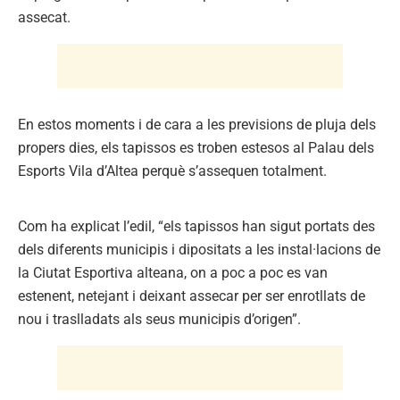
assecat.
En estos moments i de cara a les previsions de pluja dels
propers dies, els tapissos es troben estesos al Palau dels
Esports Vila d’Altea perquè s’assequen totalment.
Com ha explicat l’edil, “els tapissos han sigut portats des
dels diferents municipis i dipositats a les instal·lacions de
la Ciutat Esportiva alteana, on a poc a poc es van
estenent, netejant i deixant assecar per ser enrotllats de
nou i traslladats als seus municipis d’origen”.