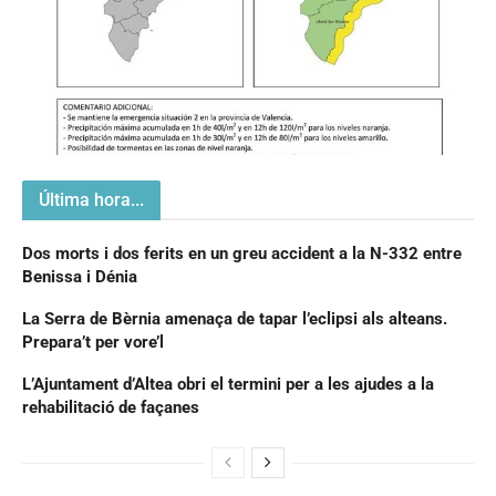
Última hora...
Dos morts i dos ferits en un greu accident a la N-332 entre
Benissa i Dénia
La Serra de Bèrnia amenaça de tapar l’eclipsi als alteans.
Prepara’t per vore’l
L’Ajuntament d’Altea obri el termini per a les ajudes a la
rehabilitació de façanes