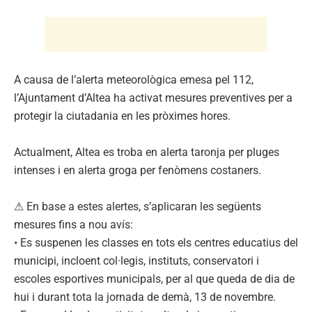
A causa de l’alerta meteorològica emesa pel 112,
l’Ajuntament d’Altea ha activat mesures preventives per a
protegir la ciutadania en les pròximes hores.
Actualment, Altea es troba en alerta taronja per pluges
intenses i en alerta groga per fenòmens costaners.
⚠ En base a estes alertes, s’aplicaran les següents
mesures fins a nou avís:
• Es suspenen les classes en tots els centres educatius del
municipi, incloent col·legis, instituts, conservatori i
escoles esportives municipals, per al que queda de dia de
hui i durant tota la jornada de demà, 13 de novembre.