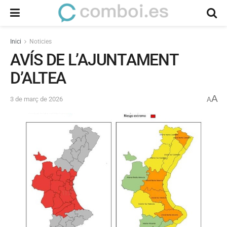
Inici
Noticies
AVÍS DE L’AJUNTAMENT
D’ALTEA
A
3 de març de 2026
A