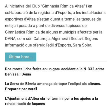
A iniciativa del Club “Gimnasia Rítmica Altea” i en
col·laboració de la regidoria d’Esports, a les instal·lacions
esportives d’Altea s’estan duent a terme les tasques de
neteja i posada a punt de diversos tapissos de
Gimnàstica Rítmica de alguns municipis afectats per la
DANA; com són Catarroja, Algemesí i Sedaví. Segons
informació que ofereix l’edil d’Esports, Sara Soler.
Última hora...
Dos morts i dos ferits en un greu accident a la N-332 entre
Benissa i Dénia
La Serra de Bèrnia amenaça de tapar l’eclipsi als alteans.
Prepara’t per vore’l
L’Ajuntament d’Altea obri el termini per a les ajudes a la
rehabilitació de façanes