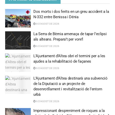
Dos morts i dos ferits en un greu accident a la
N-332 entre Benissa i Dénia
8 D'AGOST DE 2026
La Serra de Bèrnia amenaça de tapar l’eclipsi
als alteans. Prepara’t per vore’l
6 D'AGOST DE 2026
L’Ajuntament d’Altea obri el termini per a les
ajudes a la rehabilitació de façanes
6 D'AGOST DE 2026
L’Ajuntament d’Altea destinarà una subvenció
de la Diputació a un projecte de
desenrotllament i revitalització de l’entorn
urbà
6 D'AGOST DE 2026
Impressionant despreniment de roques a la