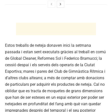
Estos treballs de neteja donaven inici la setmana
passada i estan sent executats gràcies al treball en comú
de Global Cleaner, Reformes Sol i Federico Bramucci; la
cessió despai i els serveis dels operaris de la Ciutat
Esportiva; mares i pares del Club de Gimnàstica Rítmica i
d’altres clubs alteans; a més de comptar amb donacions
de particulars per adquirir els productes de neteja. Cal no
oblidar que es tracta de moquetes de grans dimensions
que han de ser esteses en un espai exterior per poder ser
netejades en profunditat del fang amb què van quedar
impregnades després del temporal i el seu posterior