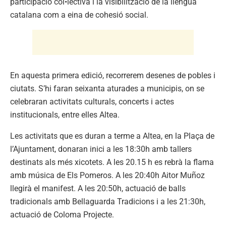
participació col•lectiva i la visibilització de la llengua
catalana com a eina de cohesió social.
En aquesta primera edició, recorrerem desenes de pobles i
ciutats. S’hi faran seixanta aturades a municipis, on se
celebraran activitats culturals, concerts i actes
institucionals, entre elles Altea.
Les activitats que es duran a terme a Altea, en la Plaça de
l’Ajuntament, donaran inici a les 18:30h amb tallers
destinats als més xicotets. A les 20.15 h es rebrà la flama
amb música de Els Pomeros. A les 20:40h Aitor Muñoz
llegirà el manifest. A les 20:50h, actuació de balls
tradicionals amb Bellaguarda Tradicions i a les 21:30h,
actuació de Coloma Projecte.