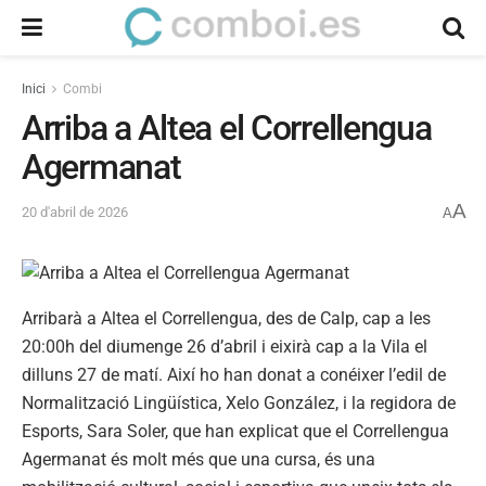
Inici
Combi
Arriba a Altea el Correllengua
Agermanat
A
20 d'abril de 2026
A
Arribarà a Altea el Correllengua, des de Calp, cap a les
20:00h del diumenge 26 d’abril i eixirà cap a la Vila el
dilluns 27 de matí. Així ho han donat a conéixer l’edil de
Normalització Lingüística, Xelo González, i la regidora de
Esports, Sara Soler, que han explicat que el Correllengua
Agermanat és molt més que una cursa, és una