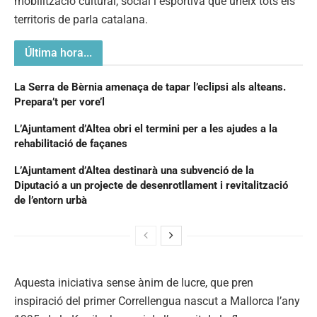
mobilització cultural, social i esportiva que uneix tots els
territoris de parla catalana.
Última hora...
La Serra de Bèrnia amenaça de tapar l’eclipsi als alteans.
Prepara’t per vore’l
L’Ajuntament d’Altea obri el termini per a les ajudes a la
rehabilitació de façanes
L’Ajuntament d’Altea destinarà una subvenció de la
Diputació a un projecte de desenrotllament i revitalització
de l’entorn urbà
Aquesta iniciativa sense ànim de lucre, que pren
inspiració del primer Correllengua nascut a Mallorca l’any