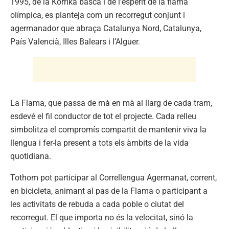
1995, de la Korrika basca i de l’esperit de la flama
olímpica, es planteja com un recorregut conjunt i
agermanador que abraça Catalunya Nord, Catalunya,
País Valencià, Illes Balears i l’Alguer.
La Flama, que passa de mà en mà al llarg de cada tram,
esdevé el fil conductor de tot el projecte. Cada relleu
simbolitza el compromís compartit de mantenir viva la
llengua i fer-la present a tots els àmbits de la vida
quotidiana.
Tothom pot participar al Correllengua Agermanat, corrent,
en bicicleta, animant al pas de la Flama o participant a
les activitats de rebuda a cada poble o ciutat del
recorregut. El que importa no és la velocitat, sinó la