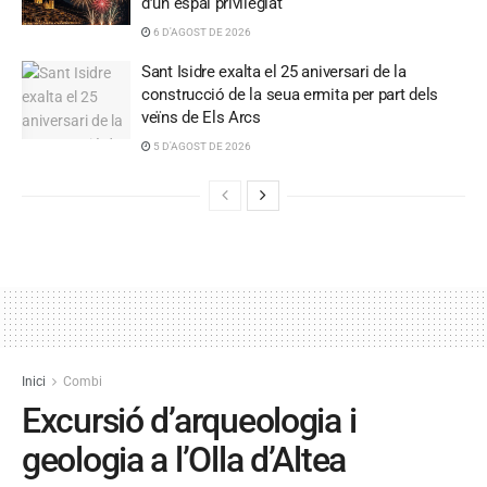
d’un espai privilegiat
6 D'AGOST DE 2026
Sant Isidre exalta el 25 aniversari de la
construcció de la seua ermita per part dels
veïns de Els Arcs
5 D'AGOST DE 2026
Inici
Combi
Excursió d’arqueologia i
geologia a l’Olla d’Altea