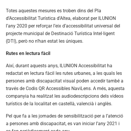
Totes aquestes mesures es troben dins del Pla
d’Accessibilitat Turística d’Altea, elaborat per ILUNION
l’any 2020 per reforçar l’eix d’accessibilitat universal del
projecte municipal de Destinació Turística Intel·ligent
(DTI), però no n’han estat les úniques.
Rutes en lectura fàcil
Així, durant aquests anys, ILUNION Accessibilitat ha
redactat en lectura fàcil les rutes urbanes, a les quals les
persones amb discapacitat visual poden accedir també a
través de Codis QR Accessibles NaviLens. A més, aquesta
companyia ha realitzat les audiodescripcions dels vídeos
turístics de la localitat en castellà, valencià i anglès.
Pel que fa a les jornades de sensibilització per a l’atenció
a persones amb discapacitat, es van iniciar l’any 2021 i