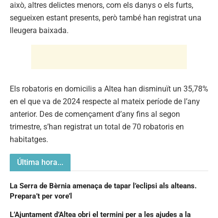
això, altres delictes menors, com els danys o els furts,
segueixen estant presents, però també han registrat una
lleugera baixada.
Els robatoris en domicilis a Altea han disminuït un 35,78%
en el que va de 2024 respecte al mateix període de l’any
anterior. Des de començament d’any fins al segon
trimestre, s’han registrat un total de 70 robatoris en
habitatges.
Última hora...
La Serra de Bèrnia amenaça de tapar l’eclipsi als alteans.
Prepara’t per vore’l
L’Ajuntament d’Altea obri el termini per a les ajudes a la