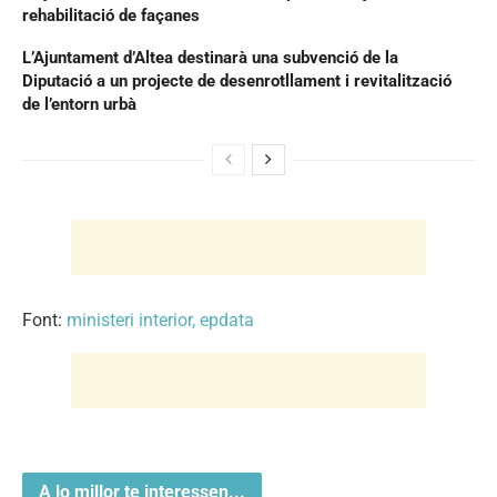
rehabilitació de façanes
L’Ajuntament d’Altea destinarà una subvenció de la
Diputació a un projecte de desenrotllament i revitalització
de l’entorn urbà
Font:
ministeri interior, epdata
A lo millor te interessen...