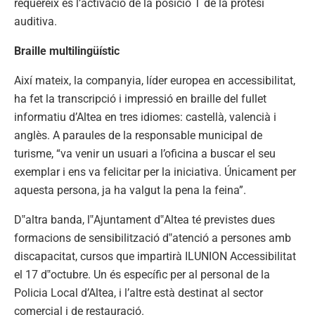
requereix és l’activació de la posició T de la pròtesi
auditiva.
Braille multilingüístic
Així mateix, la companyia, líder europea en accessibilitat,
ha fet la transcripció i impressió en braille del fullet
informatiu d’Altea en tres idiomes: castellà, valencià i
anglès. A paraules de la responsable municipal de
turisme, “va venir un usuari a l’oficina a buscar el seu
exemplar i ens va felicitar per la iniciativa. Únicament per
aquesta persona, ja ha valgut la pena la feina”.
D‟altra banda, l‟Ajuntament d‟Altea té previstes dues
formacions de sensibilització d‟atenció a persones amb
discapacitat, cursos que impartirà ILUNION Accessibilitat
el 17 d‟octubre. Un és específic per al personal de la
Policia Local d’Altea, i l’altre està destinat al sector
comercial i de restauració.