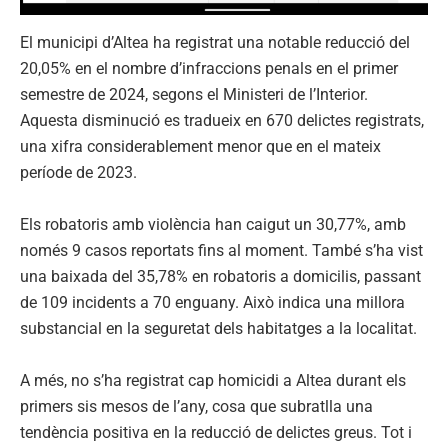
El municipi d’Altea ha registrat una notable reducció del
20,05% en el nombre d’infraccions penals en el primer
semestre de 2024, segons el Ministeri de l’Interior.
Aquesta disminució es tradueix en 670 delictes registrats,
una xifra considerablement menor que en el mateix
període de 2023.
Els robatoris amb violència han caigut un 30,77%, amb
només 9 casos reportats fins al moment. També s’ha vist
una baixada del 35,78% en robatoris a domicilis, passant
de 109 incidents a 70 enguany. Això indica una millora
substancial en la seguretat dels habitatges a la localitat.
A més, no s’ha registrat cap homicidi a Altea durant els
primers sis mesos de l’any, cosa que subratlla una
tendència positiva en la reducció de delictes greus. Tot i