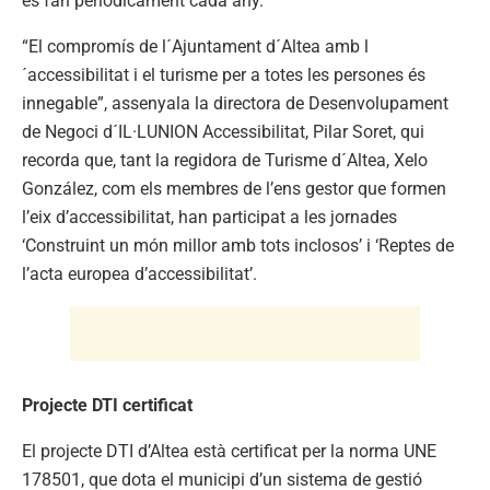
es fan periòdicament cada any.
“El compromís de l´Ajuntament d´Altea amb l
´accessibilitat i el turisme per a totes les persones és
innegable”, assenyala la directora de Desenvolupament
de Negoci d´IL·LUNION Accessibilitat, Pilar Soret, qui
recorda que, tant la regidora de Turisme d´Altea, Xelo
González, com els membres de l’ens gestor que formen
l’eix d’accessibilitat, han participat a les jornades
‘Construint un món millor amb tots inclosos’ i ‘Reptes de
l’acta europea d’accessibilitat’.
Projecte DTI certificat
El projecte DTI d’Altea està certificat per la norma UNE
178501, que dota el municipi d’un sistema de gestió