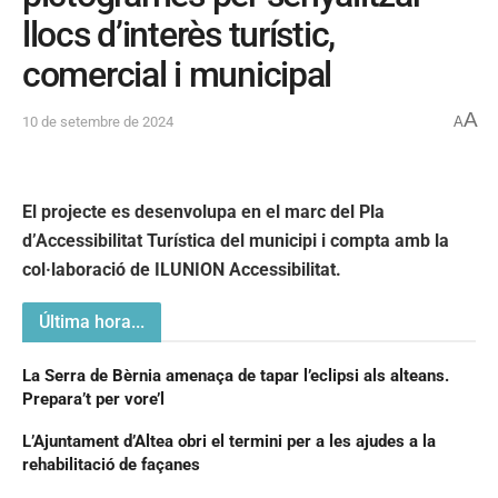
llocs d’interès turístic,
comercial i municipal
A
10 de setembre de 2024
A
El projecte es desenvolupa en el marc del Pla
d’Accessibilitat Turística del municipi i compta amb la
col·laboració de ILUNION Accessibilitat.
Última hora...
La Serra de Bèrnia amenaça de tapar l’eclipsi als alteans.
Prepara’t per vore’l
L’Ajuntament d’Altea obri el termini per a les ajudes a la
rehabilitació de façanes