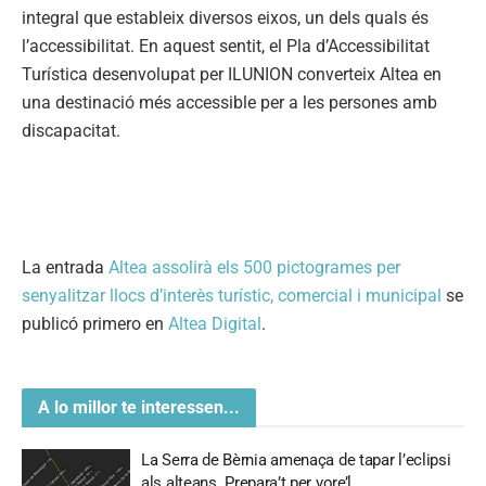
integral que estableix diversos eixos, un dels quals és
l’accessibilitat. En aquest sentit, el Pla d’Accessibilitat
Turística desenvolupat per ILUNION converteix Altea en
una destinació més accessible per a les persones amb
discapacitat.
La entrada
Altea assolirà els 500 pictogrames per
senyalitzar llocs d’interès turístic, comercial i municipal
se
publicó primero en
Altea Digital
.
A lo millor te interessen...
La Serra de Bèrnia amenaça de tapar l’eclipsi
als alteans. Prepara’t per vore’l