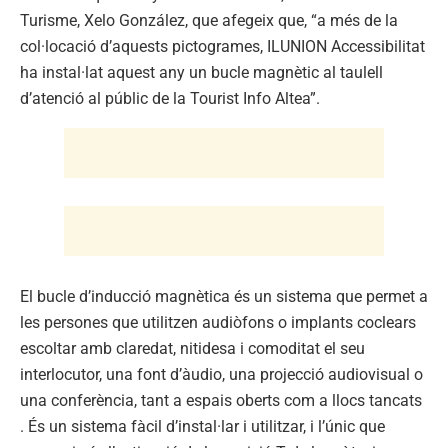
Turisme, Xelo González, que afegeix que, “a més de la
col·locació d’aquests pictogrames, ILUNION Accessibilitat
ha instal·lat aquest any un bucle magnètic al taulell
d’atenció al públic de la Tourist Info Altea”.
El bucle d’inducció magnètica és un sistema que permet a
les persones que utilitzen audiòfons o implants coclears
escoltar amb claredat, nitidesa i comoditat el seu
interlocutor, una font d’àudio, una projecció audiovisual o
una conferència, tant a espais oberts com a llocs tancats
. És un sistema fàcil d’instal·lar i utilitzar, i l’únic que