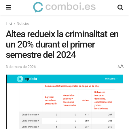
Inici
Noticies
Altea redueix la criminalitat en
un 20% durant el primer
semestre del 2024
A
3 de març de 2026
A