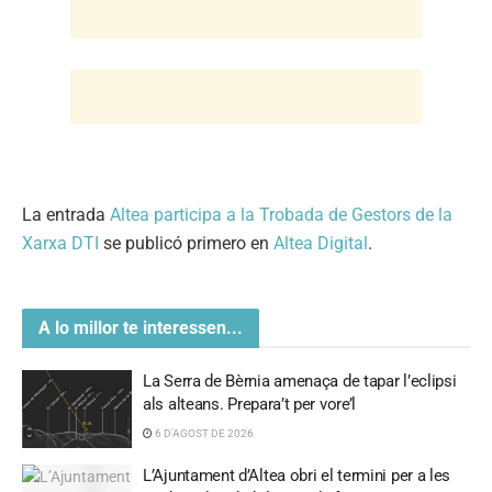
La entrada
Altea participa a la Trobada de Gestors de la
Xarxa DTI
se publicó primero en
Altea Digital
.
A lo millor te interessen...
La Serra de Bèrnia amenaça de tapar l’eclipsi
als alteans. Prepara’t per vore’l
6 D'AGOST DE 2026
L’Ajuntament d’Altea obri el termini per a les