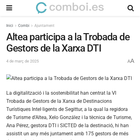
Inici
Combi
Ajuntament
Altea participa a la Trobada de
Gestors de la Xarxa DTI
A
4 de març de 2025
A
La digitalització i la sostenibilitat han centrat la VI
Trobada de Gestors de la Xarxa de Destinacions
Turístiques Intel·ligents de Segittur, a la qual la regidora
de Turisme d’Altea, Xelo González i la tècnica de Turisme,
Ana Pérez, gestora DTI i SICTED de la destinació, hi han
assistit un any més juntament amb 175 gestors de més