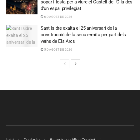
sopar i festa per a viure el Castell de l’Olla des
d’un espai privilegiat
6 D'AGOST DE 2026
Sant Isidre exalta el 25 aniversari de la
construcció de la seua ermita per part dels
veïns de Els Arcs
5 D'AGOST DE 2026
Inici
Contacte
Patrocini en Altea Comboi