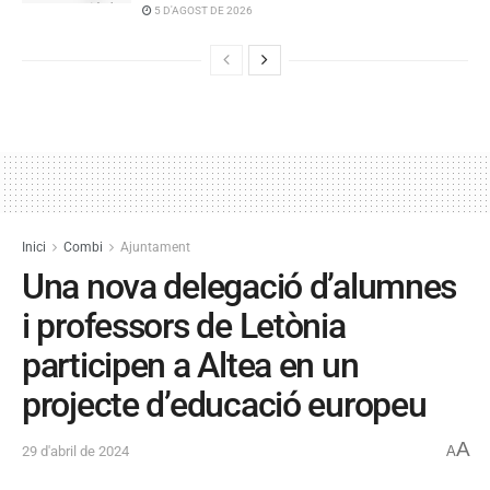
5 D'AGOST DE 2026
Inici
Combi
Ajuntament
Una nova delegació d’alumnes
i professors de Letònia
participen a Altea en un
projecte d’educació europeu
A
29 d'abril de 2024
A