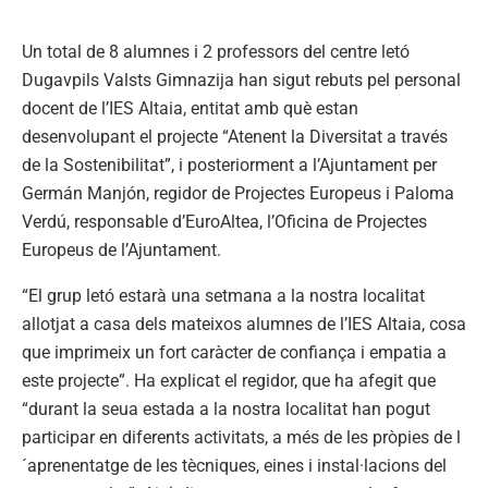
Un total de 8 alumnes i 2 professors del centre letó
Dugavpils Valsts Gimnazija han sigut rebuts pel personal
docent de l’IES Altaia, entitat amb què estan
desenvolupant el projecte “Atenent la Diversitat a través
de la Sostenibilitat”, i posteriorment a l’Ajuntament per
Germán Manjón, regidor de Projectes Europeus i Paloma
Verdú, responsable d’EuroAltea, l’Oficina de Projectes
Europeus de l’Ajuntament.
“El grup letó estarà una setmana a la nostra localitat
allotjat a casa dels mateixos alumnes de l’IES Altaia, cosa
que imprimeix un fort caràcter de confiança i empatia a
este projecte”. Ha explicat el regidor, que ha afegit que
“durant la seua estada a la nostra localitat han pogut
participar en diferents activitats, a més de les pròpies de l
´aprenentatge de les tècniques, eines i instal·lacions del