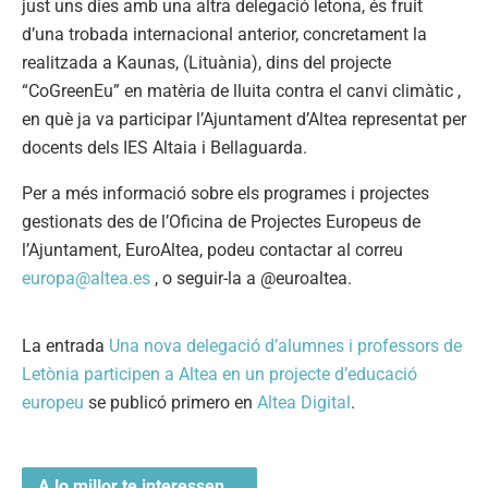
just uns dies amb una altra delegació letona, és fruit
d’una trobada internacional anterior, concretament la
realitzada a Kaunas, (Lituània), dins del projecte
“CoGreenEu” en matèria de lluita contra el canvi climàtic ,
en què ja va participar l’Ajuntament d’Altea representat per
docents dels IES Altaia i Bellaguarda.
Per a més informació sobre els programes i projectes
gestionats des de l’Oficina de Projectes Europeus de
l’Ajuntament, EuroAltea, podeu contactar al correu
europa@altea.es
, o seguir-la a @euroaltea.
La entrada
Una nova delegació d’alumnes i professors de
Letònia participen a Altea en un projecte d’educació
europeu
se publicó primero en
Altea Digital
.
A lo millor te interessen...