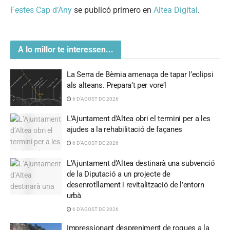
Festes Cap d’Any
se publicó primero en
Altea Digital
.
A lo millor te interessen...
La Serra de Bèrnia amenaça de tapar l’eclipsi
als alteans. Prepara’t per vore’l
6 D'AGOST DE 2026
L’Ajuntament d’Altea obri el termini per a les
ajudes a la rehabilitació de façanes
6 D'AGOST DE 2026
L’Ajuntament d’Altea destinarà una subvenció
de la Diputació a un projecte de
desenrotllament i revitalització de l’entorn
urbà
6 D'AGOST DE 2026
Impressionant despreniment de roques a la