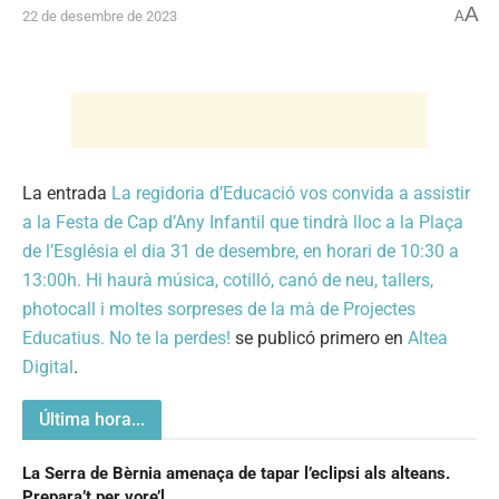
A
22 de desembre de 2023
A
La entrada
La regidoria d’Educació vos convida a assistir
a la Festa de Cap d’Any Infantil que tindrà lloc a la Plaça
de l’Església el dia 31 de desembre, en horari de 10:30 a
13:00h. Hi haurà música, cotilló, canó de neu, tallers,
photocall i moltes sorpreses de la mà de Projectes
Educatius. No te la perdes!
se publicó primero en
Altea
Digital
.
Última hora...
La Serra de Bèrnia amenaça de tapar l’eclipsi als alteans.
Prepara’t per vore’l