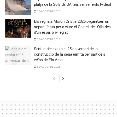
platja de la Solsida d’Altea, sense ferits [video]
6 D'AGOST DE 2026
Els regnats Moro i Cristià 2026 organitzen un
sopar i festa per a viure el Castell de l’Olla des
d’un espai privilegiat
6 D'AGOST DE 2026
Sant Isidre exalta el 25 aniversari de la
construcció de la seua ermita per part dels
veïns de Els Arcs
5 D'AGOST DE 2026