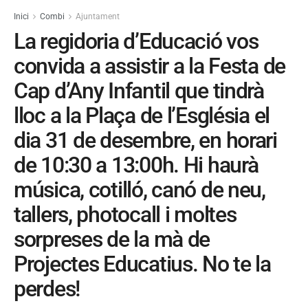
Inici
Combi
Ajuntament
La regidoria d’Educació vos
convida a assistir a la Festa de
Cap d’Any Infantil que tindrà
lloc a la Plaça de l’Església el
dia 31 de desembre, en horari
de 10:30 a 13:00h. Hi haurà
música, cotilló, canó de neu,
tallers, photocall i moltes
sorpreses de la mà de
Projectes Educatius. No te la
perdes!