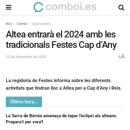
Inici
Combi
Ajuntament
Altea entrarà el 2024 amb les
tradicionals Festes Cap d’Any
A
22 de desembre de 2023
A
La regidoria de Festes informa sobre les diferents
activitats que tindran lloc a Altea per a Cap d’Any i Reis.
Última hora...
La Serra de Bèrnia amenaça de tapar l’eclipsi als alteans.
Prepara’t per vore’l