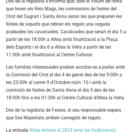
Des de la regidoria s’informa que, atès el volum de feina
que tenen els Reis Mags, les comissions de festes del
Crist del Sagrari i Santa Anna seran les que preparen les
llistes de xiquets que rebran els regals una vegada
acabades les cavalcades. Cavalcades que seran el dia 5 a
partir de les 18:00h a Altea amb finalització a la Plaça
dels Esports i el dia 6 a Altea la Vella a partir de les
11:00h amb finalització al Centre Cultural.
Les famílies interessades podran acostar-se a parlar amb
la Comissió del Crist el dia 4 de gener des de les 9:00h a
les 23:00h al carrer 9 d’Octubre núm. 10 i amb la
comissió de festes de Santa Anna el dia 5 des de les
18:00h fins a les 01:30h al Centre Cultural d’Altea la Vella.
Des de la regidoria de Festes, el seu responsable espera
que Ses Majestats arriben carregats de regals.
La entrada
Altea entrarà el 2024 amb les tradicionals