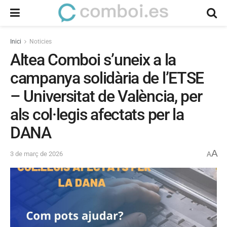
Inici
Noticies
Altea Comboi s’uneix a la
campanya solidària de l’ETSE
– Universitat de València, per
als col·legis afectats per la
DANA
A
3 de març de 2026
A