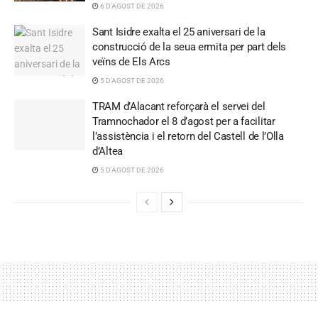
6 D'AGOST DE 2026
Sant Isidre exalta el 25 aniversari de la
construcció de la seua ermita per part dels
veïns de Els Arcs
5 D'AGOST DE 2026
TRAM d’Alacant reforçarà el servei del
Tramnochador el 8 d’agost per a facilitar
l’assistència i el retorn del Castell de l’Olla
d’Altea
5 D'AGOST DE 2026