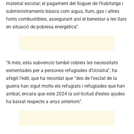
material escolar; el pagament del lloguer de l’habitatge i
subministraments bàsics com aigua, llum, gas i altres
fonts combustibles, assegurant així el benestar a les llars
en situació de pobresa energètica”.
“A més, esta subvenció també cobreix les necessitats
esmentades per a persones refugiades d’Ucraïna”, ha
afegit l’edil, que ha recordat que “des de l’esclat de la
guerra han sigut molts els refugiats i refugiades que han
arribat, encara que este 2024 la sol·licitud d’estes ajudes
ha baixat respecte a anys anteriors”.