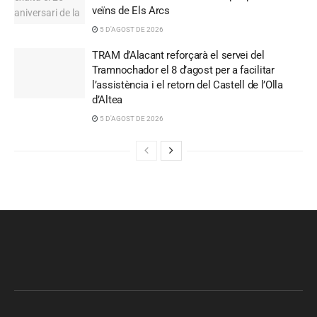
veïns de Els Arcs
5 D'AGOST DE 2026
TRAM d’Alacant reforçarà el servei del
Tramnochador el 8 d’agost per a facilitar
l’assistència i el retorn del Castell de l’Olla
d’Altea
5 D'AGOST DE 2026