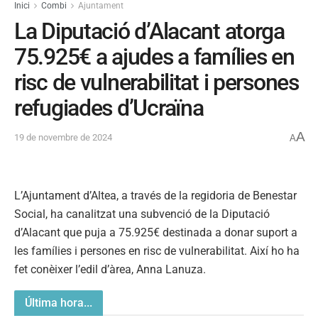
Inici
Combi
Ajuntament
La Diputació d’Alacant atorga
75.925€ a ajudes a famílies en
risc de vulnerabilitat i persones
refugiades d’Ucraïna
A
19 de novembre de 2024
A
L’Ajuntament d’Altea, a través de la regidoria de Benestar
Social, ha canalitzat una subvenció de la Diputació
d’Alacant que puja a 75.925€ destinada a donar suport a
les famílies i persones en risc de vulnerabilitat. Així ho ha
fet conèixer l’edil d’àrea, Anna Lanuza.
Última hora...