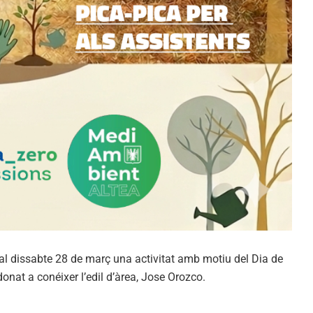
 al dissabte 28 de març una activitat amb motiu del Dia de
 donat a conéixer l’edil d’àrea, Jose Orozco.