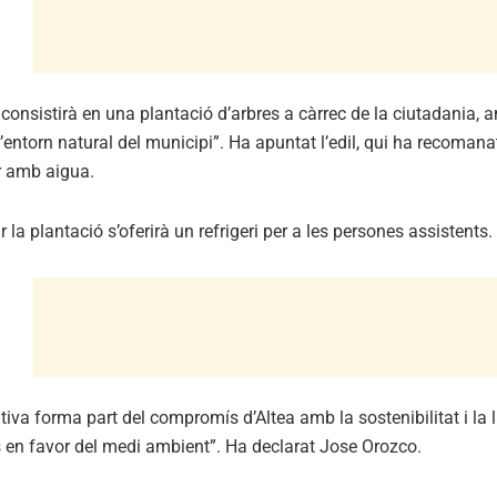
t consistirà en una plantació d’arbres a càrrec de la ciutadania, 
l’entorn natural del municipi”. Ha apuntat l’edil, qui ha recomana
 amb aigua.
ar la plantació s’oferirà un refrigeri per a les persones assistents.
ativa forma part del compromís d’Altea amb la sostenibilitat i la 
s en favor del medi ambient”. Ha declarat Jose Orozco.