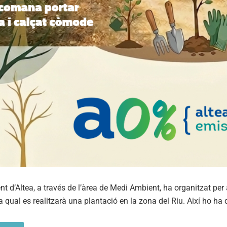
t d’Altea, a través de l’àrea de Medi Ambient, ha organitzat per
 la qual es realitzarà una plantació en la zona del Riu. Així ho ha