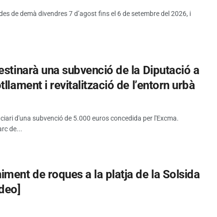
 des de demà divendres 7 d’agost fins el 6 de setembre del 2026, i
estinarà una subvenció de la Diputació a
llament i revitalització de l’entorn urbà
iciari d'una subvenció de 5.000 euros concedida per l'Excma.
rc de...
ment de roques a la platja de la Solsida
ideo]