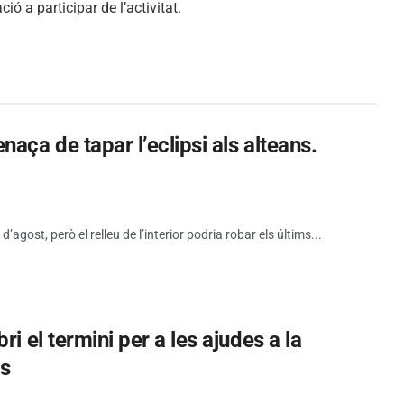
 a participar de l’activitat.
aça de tapar l’eclipsi als alteans.
d’agost, però el relleu de l’interior podria robar els últims...
i el termini per a les ajudes a la
es