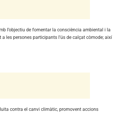
amb l’objectiu de fomentar la consciència ambiental i la
t a les persones participants l’ús de calçat còmode; així
lluita contra el canvi climàtic, promovent accions