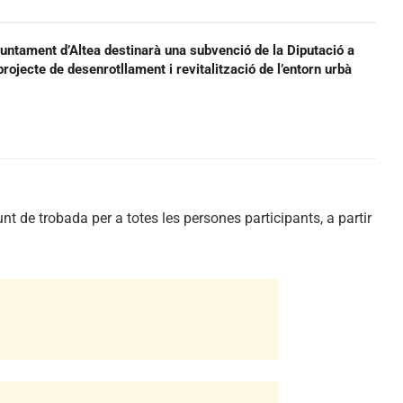
juntament d’Altea destinarà una subvenció de la Diputació a
projecte de desenrotllament i revitalització de l’entorn urbà
t de trobada per a totes les persones participants, a partir