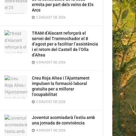
ermita per part dels veïns de Els
Arcs
5 D'AGOST DE 2026
TRAM d’Alacant reforçarà el
servei del Tramnochador el 8
d’agost per a facilitar l’assistència
i el retorn del Castell de l’Olla
d’Altea
5 D'AGOST DE 2026
Creu Roja Altea i l’Ajuntament
impulsen la formació laboral
gratuïta per a millorar
l’ocupabilitat
5 D'AGOST DE 2026
Joventut acomiadarà l’estiu amb
una jornada de convivència
4 D'AGOST DE 2026