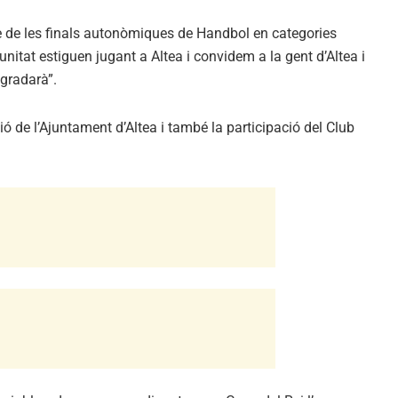
bre de les finals autonòmiques de Handbol en categories
unitat estiguen jugant a Altea i convidem a la gent d’Altea i
agradarà”.
ó de l’Ajuntament d’Altea i també la participació del Club