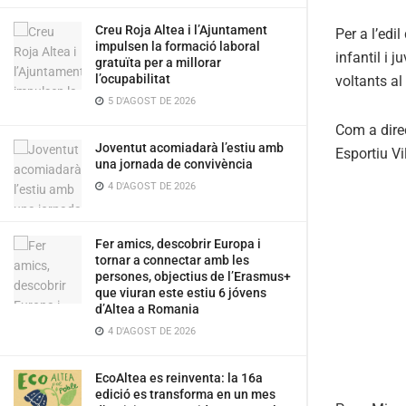
Creu Roja Altea i l’Ajuntament
Per a l’edi
impulsen la formació laboral
infantil i 
gratuïta per a millorar
l’ocupabilitat
voltants al
5 D'AGOST DE 2026
Com a direc
Joventut acomiadarà l’estiu amb
Esportiu Vi
una jornada de convivència
4 D'AGOST DE 2026
Fer amics, descobrir Europa i
tornar a connectar amb les
persones, objectius de l’Erasmus+
que viuran este estiu 6 jóvens
d’Altea a Romania
4 D'AGOST DE 2026
EcoAltea es reinventa: la 16a
edició es transforma en un mes