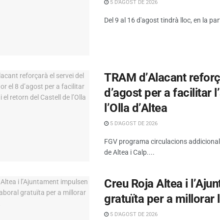
5 D'AGOST DE 2026
Del 9 al 16 d'agost tindrà lloc, en la par
TRAM d’Alacant reforça
d’agost per a facilitar l
l’Olla d’Altea
5 D'AGOST DE 2026
FGV programa circulacions addicionals 
de Altea i Calp....
Creu Roja Altea i l’Aj
gratuïta per a millorar 
5 D'AGOST DE 2026