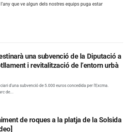
o l’any que ve algun dels nostres equips puga estar
estinarà una subvenció de la Diputació a
llament i revitalització de l’entorn urbà
iciari d'una subvenció de 5.000 euros concedida per l'Excma.
rc de...
ment de roques a la platja de la Solsida
ideo]