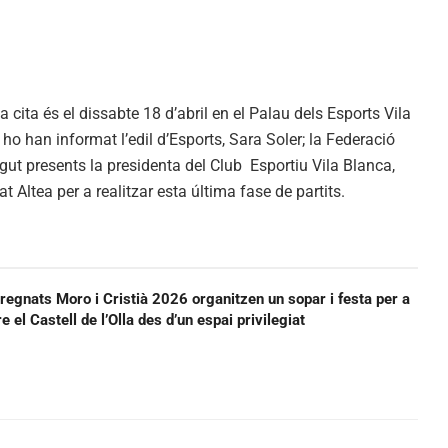
cita és el dissabte 18 d’abril en el Palau dels Esports Vila
ho han informat l’edil d’Esports, Sara Soler; la Federació
t presents la presidenta del Club Esportiu Vila Blanca,
at Altea per a realitzar esta última fase de partits.
 regnats Moro i Cristià 2026 organitzen un sopar i festa per a
re el Castell de l’Olla des d’un espai privilegiat