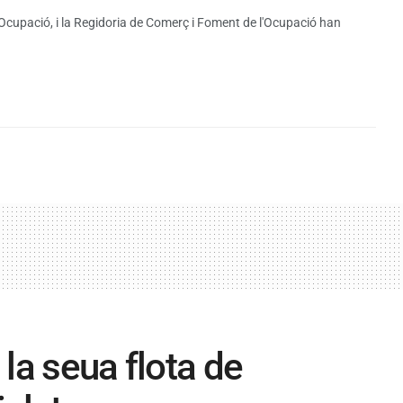
d'Ocupació, i la Regidoria de Comerç i Foment de l'Ocupació han
 la seua flota de