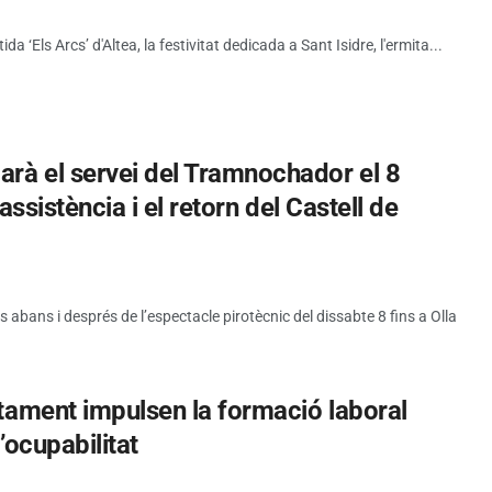
tida ‘Els Arcs’ d'Altea, la festivitat dedicada a Sant Isidre, l'ermita...
rà el servei del Tramnochador el 8
’assistència i el retorn del Castell de
abans i després de l’espectacle pirotècnic del dissabte 8 fins a Olla
untament impulsen la formació laboral
l’ocupabilitat