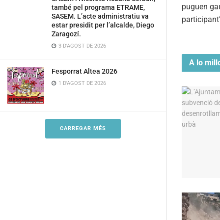
puguen gaud
també pel programa ETRAME,
SASEM. L’acte administratiu va
participan
estar presidit per l’alcalde, Diego
Zaragozí.
3 D'AGOST DE 2026
A lo mill
Fesporrat Altea 2026
1 D'AGOST DE 2026
CARREGAR MÉS