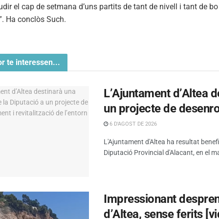
ir el cap de setmana d’uns partits de tant de nivell i tant de b
t”. Ha conclòs Such.
or te interessen...
L’Ajuntament d’Altea d
un projecte de desenrot
6 D'AGOST DE 2026
L'Ajuntament d'Altea ha resultat benef
Diputació Provincial d'Alacant, en el ma
Impressionant despreni
d’Altea, sense ferits [v