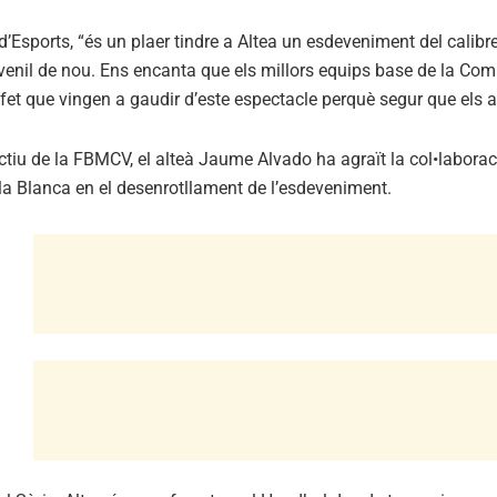
l d’Esports, “és un plaer tindre a Altea un esdeveniment del cali
juvenil de nou. Ens encanta que els millors equips base de la Com
 fet que vingen a gaudir d’este espectacle perquè segur que els 
tiu de la FBMCV, el alteà Jaume Alvado ha agraït la col•laboraci
la Blanca en el desenrotllament de l’esdeveniment.