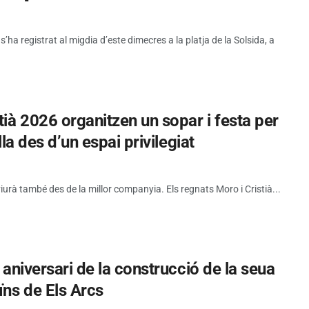
a registrat al migdia d’este dimecres a la platja de la Solsida, a
tià 2026 organitzen un sopar i festa per
lla des d’un espai privilegiat
viurà també des de la millor companyia. Els regnats Moro i Cristià...
5 aniversari de la construcció de la seua
ïns de Els Arcs