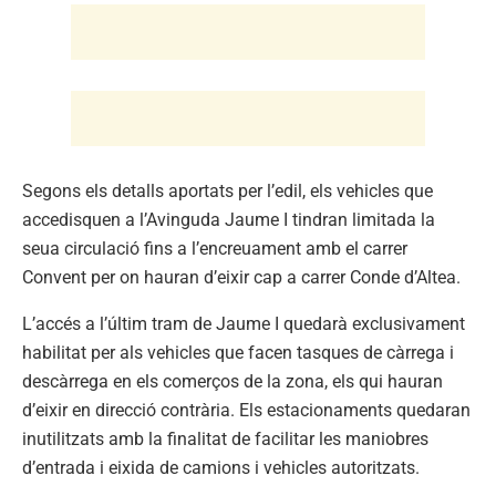
Segons els detalls aportats per l’edil, els vehicles que
accedisquen a l’Avinguda Jaume I tindran limitada la
seua circulació fins a l’encreuament amb el carrer
Convent per on hauran d’eixir cap a carrer Conde d’Altea.
L’accés a l’últim tram de Jaume I quedarà exclusivament
habilitat per als vehicles que facen tasques de càrrega i
descàrrega en els comerços de la zona, els qui hauran
d’eixir en direcció contrària. Els estacionaments quedaran
inutilitzats amb la finalitat de facilitar les maniobres
d’entrada i eixida de camions i vehicles autoritzats.