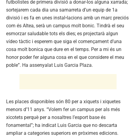
futbolistes de primera divisió a donar-los alguna xarrada;
sortejarem cada dia una samarreta d’un equip de 1a
divisió i es fa en unes instal•lacions amb un marc preciós
com és Altea, serà un campus molt bonic. Tindrà el seu
esmorzar saludable tots els dies; es projectarà algun
vídeo tàctic i esperem que siga el començament d’una
cosa molt bonica que dure en el temps. Per a mi és un
honor poder fer alguna cosa en el que considere el meu
poble”. Ha assenyalat Luis Garcia Plaza.
Les places disponibles són 80 per a xiquets i xiquetes
menors d’11 anys. “Volem fer un campus per als més
xicotets perquè per a nosaltres l’esport base és
fonamental”; ha indicat Luis Garcia que no descarta
ampliar a categories superiors en pròximes edicions.