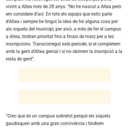
vivint a Altea més de 28 anys. “No he nascut a Altea però
em considere d’ací. En tots els equips que estic parle
d’Altea i sempre he tingut la idea de fer alguna cosa per
als xiquets del municipi, per això, a més de fer el campus
a Altea, tindran prioritat fins a finals de març per a les
inscripcions. Transcorregut este període, si el completem
amb la gent d’Altea genial i si no obrirem la inscripció a la
resta de gent”.
“Crec que és un campus sobretot perquè els xiquets
gaudisquen amb una gran convivència i tindrem