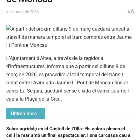
A
4 de març de 2026
A
L’Ajuntament d’Altea, a través de la regidoria
d’Infraestructures, informa que a partir del dilluns 9 de
març de 2026, es procedirà al tall temporal del trànsit
rodat entre l’Avinguda Jaume I i Pont de Moncau fins al
carrer La Sequia, quedant sense eixida el carrer Jaume I
cap a la Plaça de la Creu.
Última hora...
Sabor agridolç en el Castell de l’Olla: Els colors plenen el
cel i la mar amb un final espectacular, i una carcassa cau a