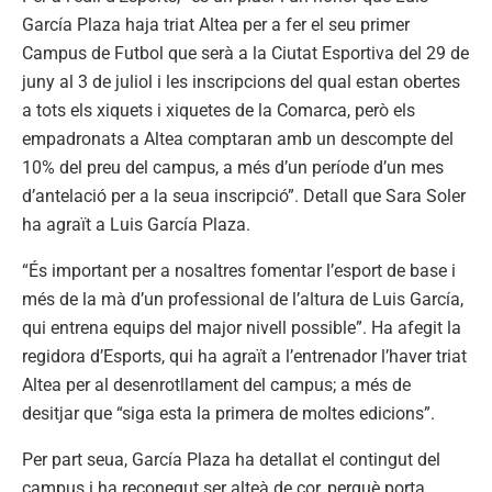
García Plaza haja triat Altea per a fer el seu primer
Campus de Futbol que serà a la Ciutat Esportiva del 29 de
juny al 3 de juliol i les inscripcions del qual estan obertes
a tots els xiquets i xiquetes de la Comarca, però els
empadronats a Altea comptaran amb un descompte del
10% del preu del campus, a més d’un període d’un mes
d’antelació per a la seua inscripció”. Detall que Sara Soler
ha agraït a Luis García Plaza.
“És important per a nosaltres fomentar l’esport de base i
més de la mà d’un professional de l’altura de Luis García,
qui entrena equips del major nivell possible”. Ha afegit la
regidora d’Esports, qui ha agraït a l’entrenador l’haver triat
Altea per al desenrotllament del campus; a més de
desitjar que “siga esta la primera de moltes edicions”.
Per part seua, García Plaza ha detallat el contingut del
campus i ha reconegut ser alteà de cor, perquè porta