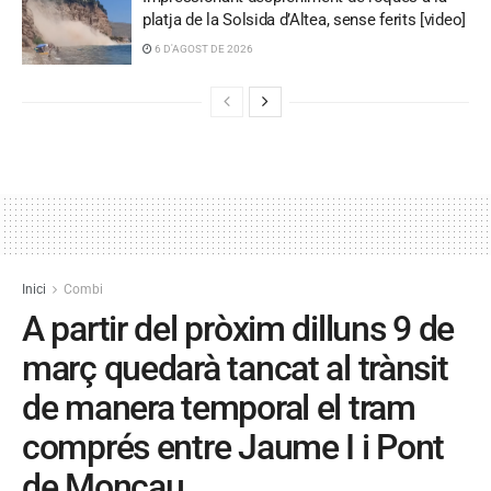
platja de la Solsida d’Altea, sense ferits [video]
6 D'AGOST DE 2026
Inici
Combi
A partir del pròxim dilluns 9 de
març quedarà tancat al trànsit
de manera temporal el tram
comprés entre Jaume I i Pont
de Moncau