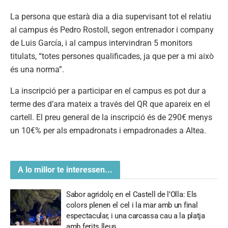
La persona que estarà dia a dia supervisant tot el relatiu
al campus és Pedro Rostoll, segon entrenador i company
de Luis García, i al campus intervindran 5 monitors
titulats, “totes persones qualificades, ja que per a mi això
és una norma”.
La inscripció per a participar en el campus es pot dur a
terme des d’ara mateix a través del QR que apareix en el
cartell. El preu general de la inscripció és de 290€ menys
un 10€% per als empadronats i empadronades a Altea.
A lo millor te interessen...
Sabor agridolç en el Castell de l’Olla: Els
colors plenen el cel i la mar amb un final
espectacular, i una carcassa cau a la platja
amb ferits lleus