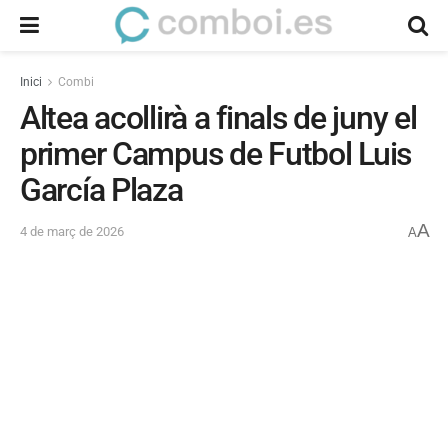
Inici
Combi
Altea acollirà a finals de juny el
primer Campus de Futbol Luis
García Plaza
A
4 de març de 2026
A