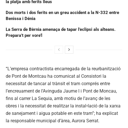
la platja amb ferits lleus
Dos morts i dos ferits en un greu accident a la N-332 entre
Benissa i Dénia
La Serra de Bèrnia amenaça de tapar l’eclipsi als alteans.
Prepara’t per vore’l
“L’empresa contractista encarregada de la reurbanització
de Pont de Montcau ha comunicat al Consistori la
necessitat de tancar al trànsit el tram comprés entre
l’encreuament de l’Avinguda Jaume I i Pont de Moncau,
fins al carrer La Sequia, amb motiu de l’avanç de les
obres i la necessitat de realitzar la instal•lació de la xarxa
de sanejament i aigua potable en este tram”; ha explicat
la responsable municipal d’àrea, Aurora Serrat.