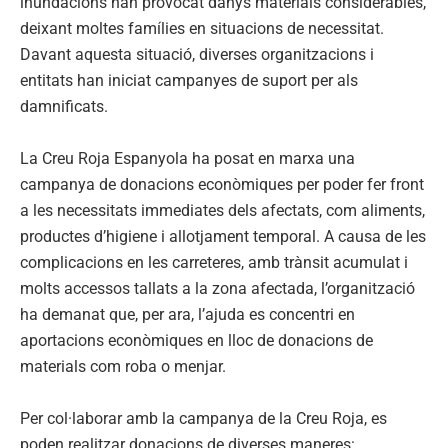
inundacions han provocat danys materials considerables,
deixant moltes famílies en situacions de necessitat.
Davant aquesta situació, diverses organitzacions i
entitats han iniciat campanyes de suport per als
damnificats.
La Creu Roja Espanyola ha posat en marxa una
campanya de donacions econòmiques per poder fer front
a les necessitats immediates dels afectats, com aliments,
productes d’higiene i allotjament temporal. A causa de les
complicacions en les carreteres, amb trànsit acumulat i
molts accessos tallats a la zona afectada, l’organització
ha demanat que, per ara, l’ajuda es concentri en
aportacions econòmiques en lloc de donacions de
materials com roba o menjar.
Per col·laborar amb la campanya de la Creu Roja, es
poden realitzar donacions de diverses maneres: