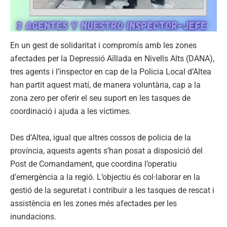
En un gest de solidaritat i compromís amb les zones
afectades per la Depressió Aïllada en Nivells Alts (DANA),
tres agents i l’inspector en cap de la Policia Local d’Altea
han partit aquest matí, de manera voluntària, cap a la
zona zero per oferir el seu suport en les tasques de
coordinació i ajuda a les víctimes.
Des d’Altea, igual que altres cossos de policia de la
província, aquests agents s’han posat a disposició del
Post de Comandament, que coordina l’operatiu
d’emergència a la regió. L’objectiu és col·laborar en la
gestió de la seguretat i contribuir a les tasques de rescat i
assistència en les zones més afectades per les
inundacions.