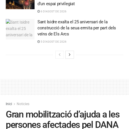
d’un espai privilegiat
6 D'AGOST DE 2026
Sant Isidre exalta el 25 aniversari de la
construcció de la seua ermita per part dels
veïns de Els Arcs
5 D'AGOST DE 2026
Inici
Noticies
Gran mobilització d’ajuda a les
persones afectades pel DANA