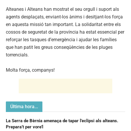
Alteanes i Alteans han mostrat el seu orgull i suport als
agents desplaçats, enviant-los ànims i desitjant-los força
en aquesta missió tan important. La solidaritat entre els
cossos de seguretat de la província ha estat essencial per
reforçar les tasques d’emergència i ajudar les famílies
que han patit les greus conseqüències de les pluges
torrencials.
Molta força, companys!
Última hora...
La Serra de Bèrnia amenaça de tapar l’eclipsi als alteans.
Prepara’t per vore’l