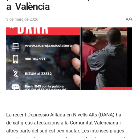
a València
A
3 de març de 2026
A
La recent Depressió Aïllada en Nivells Alts (DANA) ha
deixat greus afectacions a la Comunitat Valenciana i
altres parts del sud-est peninsular. Les intenses pluges i