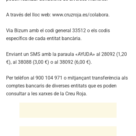
A través del lloc web: www.cruzroja.es/colabora.
Via Bizum amb el codi general 33512 o els codis
específics de cada entitat bancària.
Enviant un SMS amb la paraula «AYUDA» al 28092 (1,20
€), al 38088 (3,00 €) o al 38092 (6,00 €).
Per telèfon al 900 104 971 o mitjançant transferència als
comptes bancaris de diverses entitats que es poden
consultar a les xarxes de la Creu Roja.