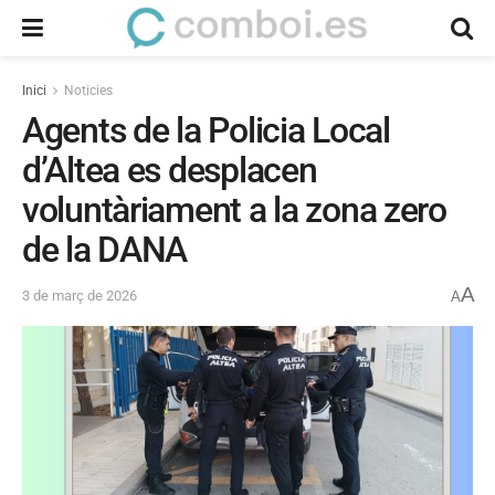
Inici
Noticies
Agents de la Policia Local
d’Altea es desplacen
voluntàriament a la zona zero
de la DANA
A
3 de març de 2026
A