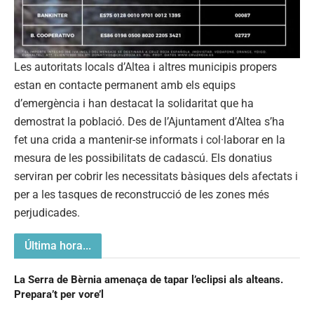
Les autoritats locals d’Altea i altres municipis propers
estan en contacte permanent amb els equips
d’emergència i han destacat la solidaritat que ha
demostrat la població. Des de l’Ajuntament d’Altea s’ha
fet una crida a mantenir-se informats i col·laborar en la
mesura de les possibilitats de cadascú. Els donatius
serviran per cobrir les necessitats bàsiques dels afectats i
per a les tasques de reconstrucció de les zones més
perjudicades.
Última hora...
La Serra de Bèrnia amenaça de tapar l’eclipsi als alteans.
Prepara’t per vore’l