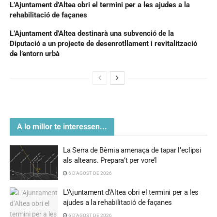
L’Ajuntament d’Altea obri el termini per a les ajudes a la
rehabilitació de façanes
L’Ajuntament d’Altea destinarà una subvenció de la
Diputació a un projecte de desenrotllament i revitalització
de l’entorn urbà
A lo millor te interessen...
La Serra de Bèrnia amenaça de tapar l’eclipsi
als alteans. Prepara’t per vore’l
6 D'AGOST DE 2026
L’Ajuntament d’Altea obri el termini per a les
ajudes a la rehabilitació de façanes
6 D'AGOST DE 2026