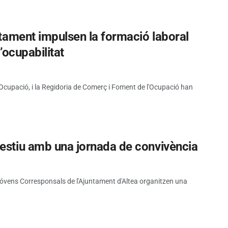
untament impulsen la formació laboral
l’ocupabilitat
d'Ocupació, i la Regidoria de Comerç i Foment de l'Ocupació han
’estiu amb una jornada de convivència
 Jóvens Corresponsals de l'Ajuntament d'Altea organitzen una