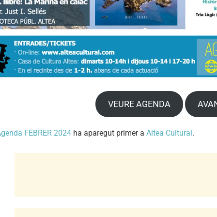
VEURE AGENDA
AVA
Agenda FEBRER 2024
ha aparegut primer a
Altea Cultural
.