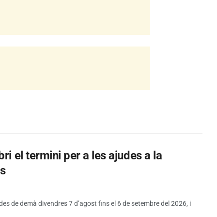
i el termini per a les ajudes a la
es
 des de demà divendres 7 d’agost fins el 6 de setembre del 2026, i