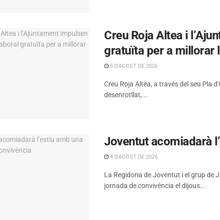
Creu Roja Altea i l’Aj
gratuïta per a millorar 
5 D'AGOST DE 2026
Creu Roja Altea, a través del seu Pla 
desenrotllat,...
Joventut acomiadarà l
4 D'AGOST DE 2026
La Regidoria de Joventut i el grup de
jornada de convivència el dijous...