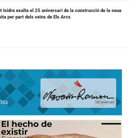
t Isidre exalta el 25 aniversari de la construcció de la seua
ermita per part dels veïns de Els Arcs