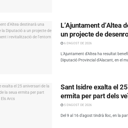
L’Ajuntament d’Altea d
un projecte de desenrot
6 D'AGOST DE 2026
L'Ajuntament d'Altea ha resultat benef
Diputació Provincial d'Alacant, en el ma
Sant Isidre exalta el 2
ermita per part dels ve
5 D'AGOST DE 2026
Del 9 al 16 d'agost tindrà lloc, en la par