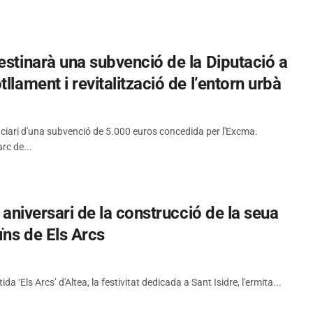
estinarà una subvenció de la Diputació a
llament i revitalització de l’entorn urbà
iciari d'una subvenció de 5.000 euros concedida per l'Excma.
rc de...
5 aniversari de la construcció de la seua
ïns de Els Arcs
tida ‘Els Arcs’ d'Altea, la festivitat dedicada a Sant Isidre, l'ermita...