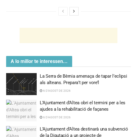
A lo millor te interessen...
La Serra de Bèrnia amenaça de tapar l’eclipsi
als alteans. Prepara’t per vore’l
6 D'AGOST DE 2026
L’Ajuntament d’Altea obri el termini per a les
ajudes a la rehabilitació de façanes
6 D'AGOST DE 2026
L’Ajuntament d’Altea destinarà una subvenció
de la Diputació a un projecte de