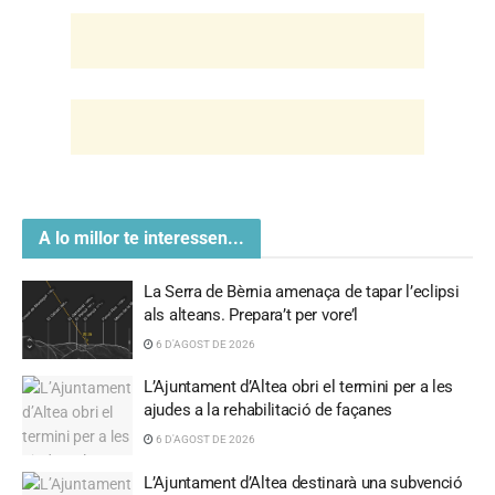
A lo millor te interessen...
La Serra de Bèrnia amenaça de tapar l’eclipsi
als alteans. Prepara’t per vore’l
6 D'AGOST DE 2026
L’Ajuntament d’Altea obri el termini per a les
ajudes a la rehabilitació de façanes
6 D'AGOST DE 2026
L’Ajuntament d’Altea destinarà una subvenció