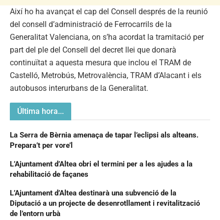
Així ho ha avançat el cap del Consell després de la reunió
del consell d’administració de Ferrocarrils de la
Generalitat Valenciana, on s’ha acordat la tramitació per
part del ple del Consell del decret llei que donarà
continuïtat a aquesta mesura que inclou el TRAM de
Castelló, Metrobús, Metrovalència, TRAM d’Alacant i els
autobusos interurbans de la Generalitat.
Última hora...
La Serra de Bèrnia amenaça de tapar l’eclipsi als alteans.
Prepara’t per vore’l
L’Ajuntament d’Altea obri el termini per a les ajudes a la
rehabilitació de façanes
L’Ajuntament d’Altea destinarà una subvenció de la
Diputació a un projecte de desenrotllament i revitalització
de l’entorn urbà