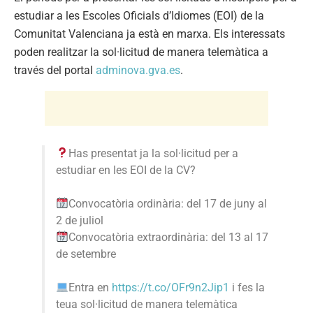
estudiar a les Escoles Oficials d’Idiomes (EOI) de la
Comunitat Valenciana ja està en marxa. Els interessats
poden realitzar la sol·licitud de manera telemàtica a
través del portal
adminova.gva.es
.
Has presentat ja la sol·licitud per a
estudiar en les EOI de la CV?
Convocatòria ordinària: del 17 de juny al
2 de juliol
Convocatòria extraordinària: del 13 al 17
de setembre
Entra en
https://t.co/OFr9n2Jip1
i fes la
teua sol·licitud de manera telemàtica