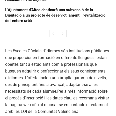
L’Ajuntament d’Altea destinarà una subvenció de la
Diputació a un projecte de desenrotllament i revitalització
de l’entorn urbà
Les Escoles Oficials d’Idiomes són institucions públiques
que proporcionen formació en diferents llengües i estan
obertes tant a estudiants com a professionals que
busquen adquirir o perfeccionar els seus coneixements
d’idiomes. L’oferta inclou una àmplia gamma de nivells,
des de principiant fins a avançat, adaptant-se a les
necessitats de cada alumne.Per a més informació sobre
el procés d’inscripció i les dates clau, es recomana visitar
la pàgina web oficial o posar-se en contacte directament
amb les EOI de la Comunitat Valenciana.