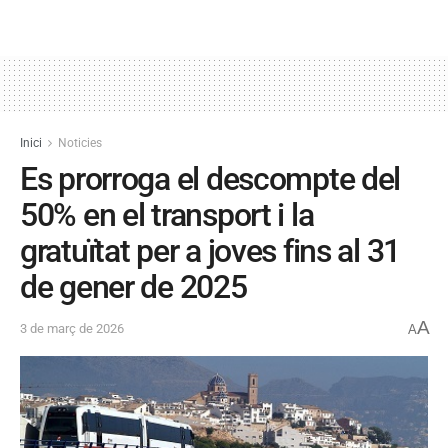
Inici
Noticies
Es prorroga el descompte del
50% en el transport i la
gratuïtat per a joves fins al 31
de gener de 2025
A
3 de març de 2026
A